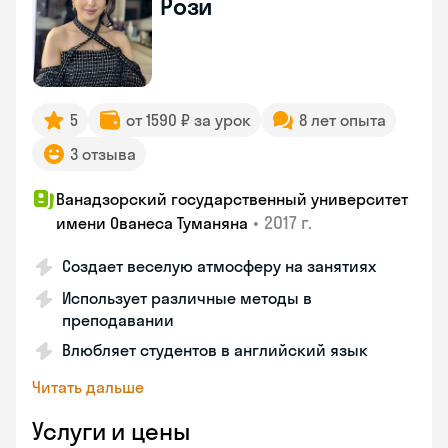
Рози
5
от 1590 ₽ за урок
8 лет опыта
3 отзыва
Ванадзорский государственный университет
•
2017 г.
имени Ованеса Туманяна
Создает веселую атмосферу на занятиях
Использует различные методы в
преподавании
Влюбляет студентов в английский язык
Читать дальше
Услуги и цены