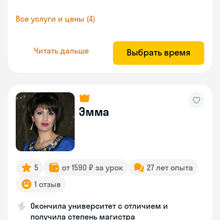
Все услуги и цены (4)
Читать дальше
Выбрать время
Эмма
5
от 1590 ₽ за урок
27 лет опыта
1 отзыв
Окончила университет с отличием и
получила степень магистра