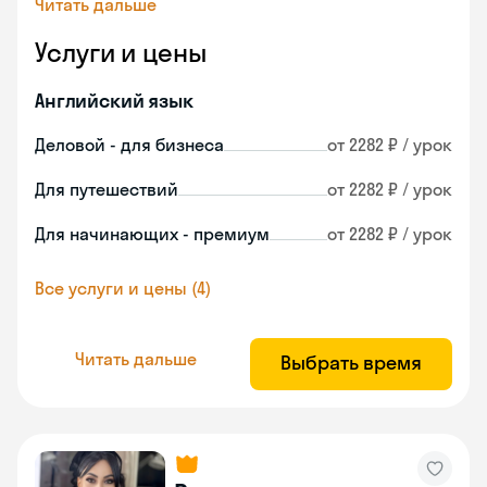
Читать дальше
Услуги и цены
Английский язык
Деловой - для бизнеса
от 2282 ₽ / урок
Для путешествий
от 2282 ₽ / урок
Для начинающих - премиум
от 2282 ₽ / урок
Все услуги и цены (4)
Читать дальше
Выбрать время