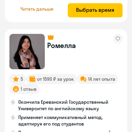
Читать дальше
Выбрать время
Ромелла
5
от 1590 ₽ за урок
14 лет опыта
1 отзыв
Окончила Ереванский Государственный
Университет по английскому языку
Применяет коммуникативный метод,
адаптируя его под студентов