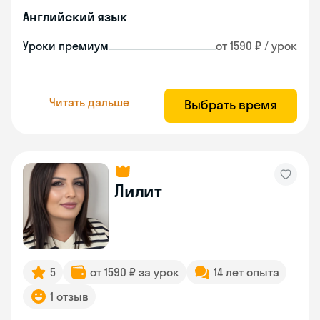
Английский язык
Уроки премиум
от 1590 ₽ / урок
Читать дальше
Выбрать время
Лилит
5
от 1590 ₽ за урок
14 лет опыта
1 отзыв