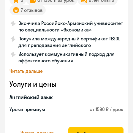
5
от 1590 ₽ за урок
8 лет опыта
7 отзывов
Окончила Российско-Армянский университет
по специальности «Экономика»
Получила международный сертификат TESOL
для преподавания английского
Использует коммуникативный подход для
эффективного обучения
Читать дальше
Услуги и цены
Английский язык
Уроки премиум
от 1590 ₽ / урок
Читать дальше