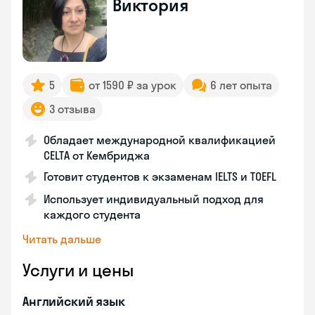
Виктория
5
от 1590 ₽ за урок
6 лет опыта
3 отзыва
Обладает международной квалификацией
CELTA от Кембриджа
Готовит студентов к экзаменам IELTS и TOEFL
Использует индивидуальный подход для
каждого студента
Читать дальше
Услуги и цены
Английский язык