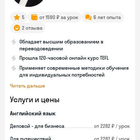
5
от 1590 ₽ за урок
6 лет опыта
2 отзыва
Обладает высшим образованием в
переводоведении
Прошла 120-часовой онлайн курс TEFL
Применяет современные методики обучения
для индивидуальных потребностей
Читать дальше
Услуги и цены
Английский язык
Деловой - для бизнеса
от 2282 ₽ / урок
Для путешествий
от 2282 ₽ / урок