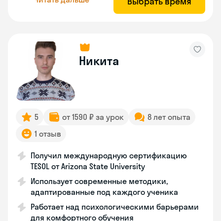
Выбрать время
Никита
5
от 1590 ₽ за урок
8 лет опыта
1 отзыв
Получил международную сертификацию
TESOL от Arizona State University
Использует современные методики,
адаптированные под каждого ученика
Работает над психологическими барьерами
для комфортного обучения