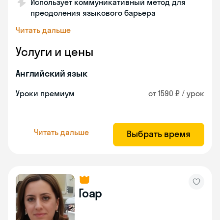
Использует коммуникативный метод для
преодоления языкового барьера
Читать дальше
Услуги и цены
Английский язык
Уроки премиум
от 1590 ₽ / урок
Читать дальше
Выбрать время
Гоар