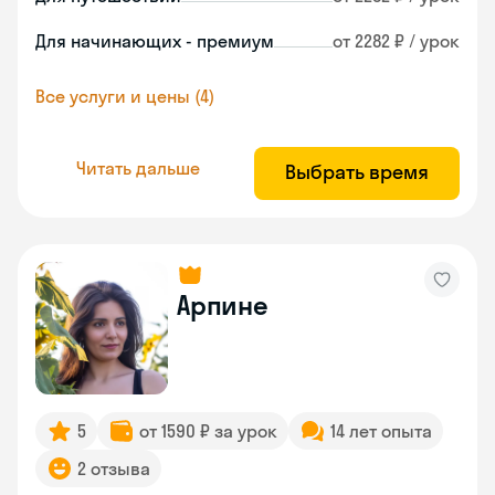
Для начинающих - премиум
от 2282 ₽ / урок
Все услуги и цены (4)
Читать дальше
Выбрать время
Арпине
5
от 1590 ₽ за урок
14 лет опыта
2 отзыва