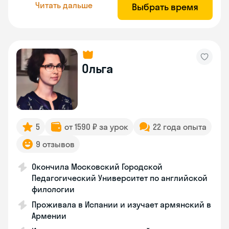
Читать дальше
Выбрать время
Ольга
5
от 1590 ₽ за урок
22 года опыта
9 отзывов
Окончила Московский Городской
Педагогический Университет по английской
филологии
Проживала в Испании и изучает армянский в
Армении