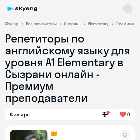
Skyeng
Все репетиторы
Сызрань
Elementary
Премиум
Репетиторы по
английскому языку для
уровня A1 Elementary в
Сызрани онлайн -
Премиум
Skyeng Chat
online
преподаватели
Фильтры
0