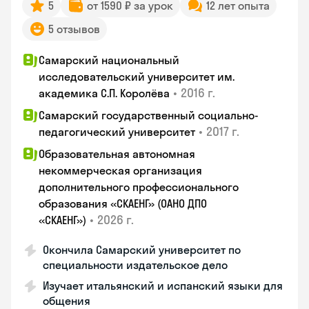
5
от 1590 ₽ за урок
12 лет опыта
5 отзывов
Самарский национальный
исследовательский университет им.
•
2016 г.
академика С.П. Королёва
Самарский государственный социально-
•
2017 г.
педагогический университет
Образовательная автономная
некоммерческая организация
дополнительного профессионального
образования «СКАЕНГ» (ОАНО ДПО
•
2026 г.
«СКАЕНГ»)
Окончила Самарский университет по
специальности издательское дело
Изучает итальянский и испанский языки для
общения