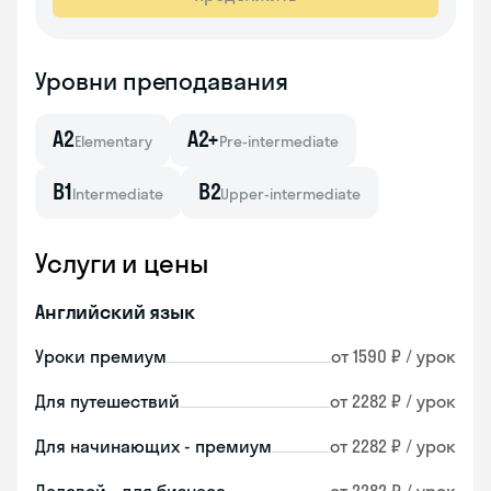
Уровни преподавания
A2
A2+
Elementary
Pre-intermediate
B1
B2
Intermediate
Upper-intermediate
Услуги и цены
Английский язык
Уроки премиум
от 1590 ₽ / урок
Для путешествий
от 2282 ₽ / урок
Для начинающих - премиум
от 2282 ₽ / урок