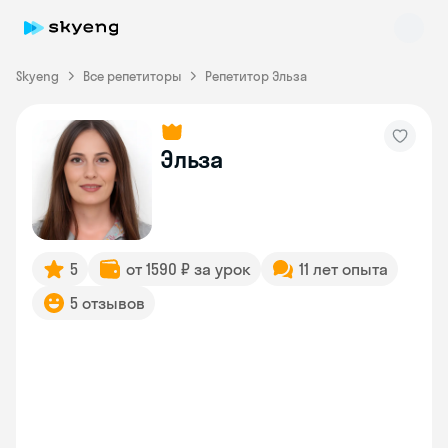
Skyeng
Все репетиторы
Репетитор Эльза
Эльза
Skyeng Chat
online
5
от 1590 ₽ за урок
11 лет опыта
5 отзывов