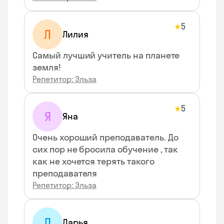
5
★
Л
Лилия
Самый лучший учитель на планете
земля!
Репетитор: Эльза
5
★
Я
Яна
Очень хороший преподаватель. До
сих пор не бросила обучение , так
как не хочется терять такого
преподавателя
Репетитор: Эльза
Д
Дарья