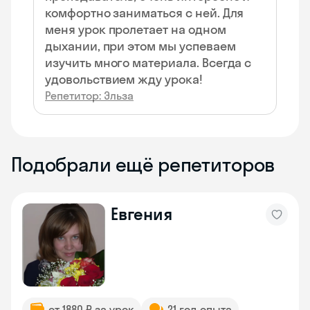
комфортно заниматься с ней. Для
меня урок пролетает на одном
дыхании, при этом мы успеваем
изучить много материала. Всегда с
удовольствием жду урока!
Репетитор: Эльза
Подобрали ещё репетиторов
Евгения
от 1880 ₽ за урок
21 год опыта