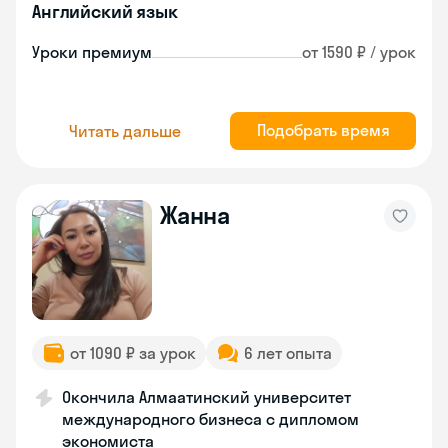
Английский язык
Уроки премиум
от 1590 ₽ / урок
Подобрать время
Читать дальше
Жанна
от 1090 ₽ за урок
6 лет опыта
Окончила Алмаатинский университет
международного бизнеса с дипломом
экономиста