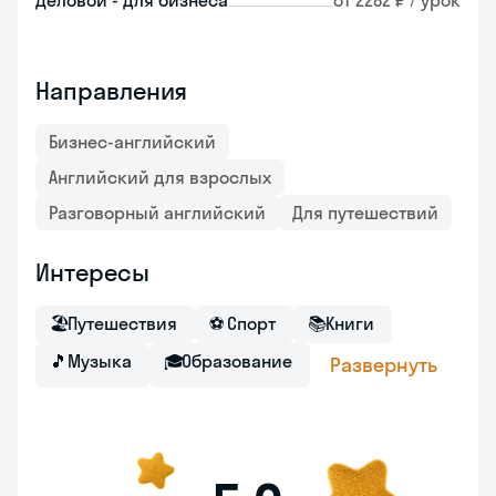
Деловой - для бизнеса
от 2282 ₽ / урок
Направления
Бизнес-английский
Английский для взрослых
Разговорный английский
Для путешествий
Интересы
🏖
Путешествия
⚽
Спорт
📚
Книги
🎵
Музыка
🎓
Образование
Развернуть