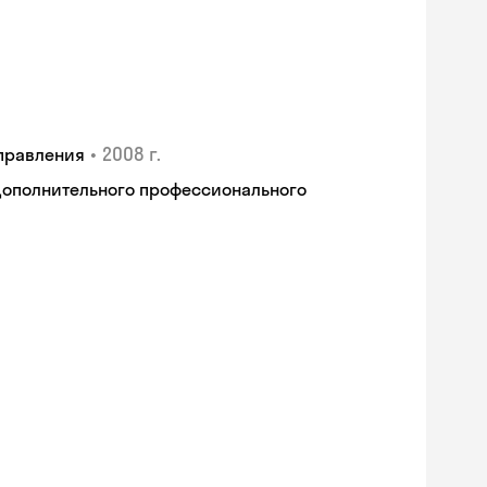
•
2008 г.
правления
дополнительного профессионального
Skyeng Chat
online