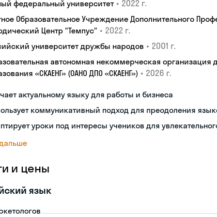
•
2022 г.
ый федеральный университет
тное Образовательное Учреждение Дополнительного Проф
•
2022 г.
одический Центр "Темпус"
•
2001 г.
сийский университет дружбы народов
азовательная автономная некоммерческая организация 
•
2026 г.
зования «СКАЕНГ» (ОАНО ДПО «СКАЕНГ»)
чает актуальному языку для работы и бизнеса
пользует коммуникативный подход для преодоления язык
птирует уроки под интересы учеников для увлекательног
 дальше
ги и цены
йский язык
ркетологов