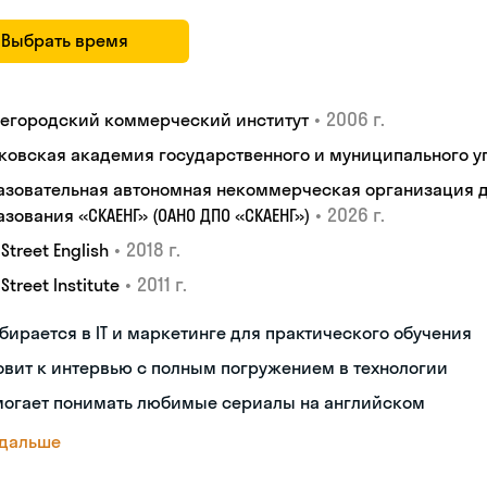
Выбрать время
•
2006 г.
егородский коммерческий институт
ковская академия государственного и муниципального у
азовательная автономная некоммерческая организация 
•
2026 г.
зования «СКАЕНГ» (ОАНО ДПО «СКАЕНГ»)
•
2018 г.
 Street English
•
2011 г.
 Street Institute
бирается в IT и маркетинге для практического обучения
овит к интервью с полным погружением в технологии
могает понимать любимые сериалы на английском
 дальше