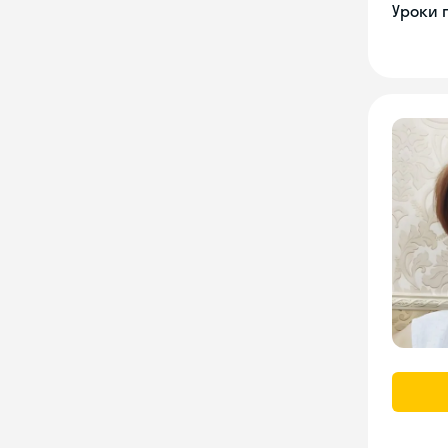
Уроки 