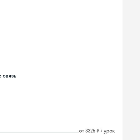
м
 связь
от 3325 ₽ / урок