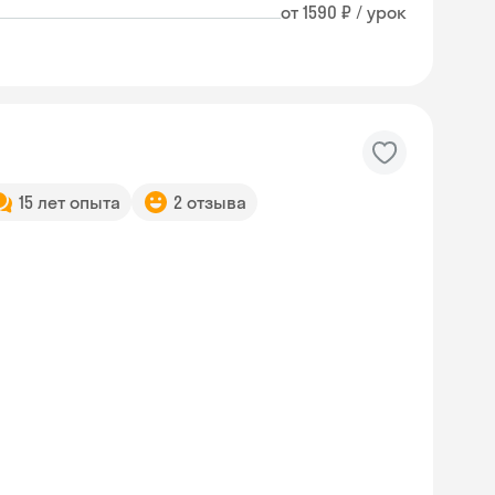
от 1590 ₽ / урок
15 лет опыта
2 отзыва