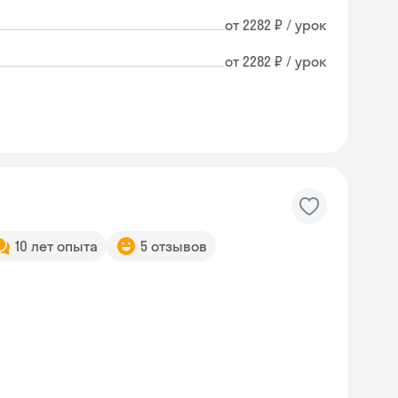
от 2282 ₽ / урок
от 2282 ₽ / урок
10 лет опыта
5 отзывов