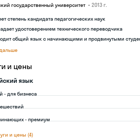
•
2013 г.
ский государственный университет
ет степень кандидата педагогических наук
ладает удостоверением технического переводчика
ходит общий язык с начинающими и продвинутыми студе
 дальше
ги и цены
йский язык
й - для бизнеса
тешествий
чинающих - премиум
уги и цены (4)