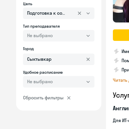
Цель
Подготовка к собеседованию
Тип преподавателя
Не выбрано
Город
Им
Пом
Пр
Удобное расписание
Читать
Не выбрано
Услу
Сбросить фильтры
Англи
Для ИТ