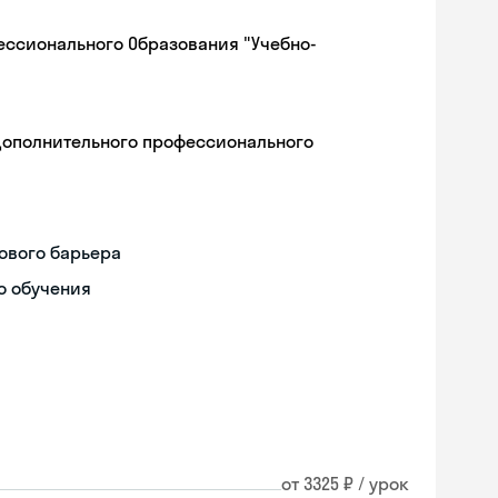
ессионального Образования "Учебно-
дополнительного профессионального
ового барьера
о обучения
от 3325 ₽ / урок