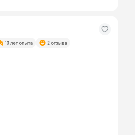
13 лет опыта
2 отзыва