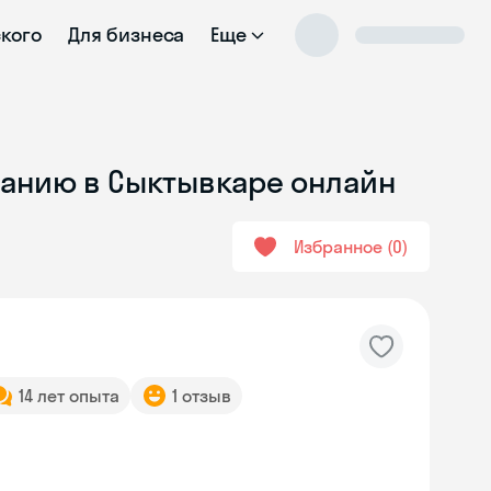
ского
Для бизнеса
Еще
ванию в Сыктывкаре онлайн
Избранное
0
14 лет опыта
1 отзыв