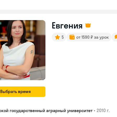
Евгения
5
от 1590 ₽ за урок
Выбрать время
•
2010 г.
ской государственный аграрный университет