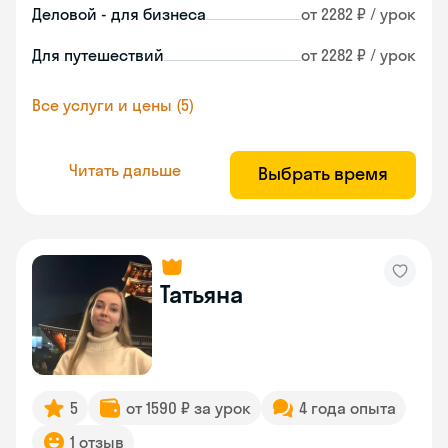
Деловой - для бизнеса
от 2282 ₽ / урок
Для путешествий
от 2282 ₽ / урок
Все услуги и цены (5)
Читать дальше
Выбрать время
Татьяна
5
от 1590 ₽ за урок
4 года опыта
1 отзыв