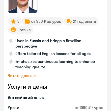
5
от 900 ₽ за урок
21 год опыта
1 отзыв
Lives in Russia and brings a Brazilian
perspective
Offers tailored English lessons for all ages
Emphasizes continuous learning to enhance
teaching quality
Читать дальше
Услуги и цены
Английский язык
Уроки
от 1090 ₽ / урок