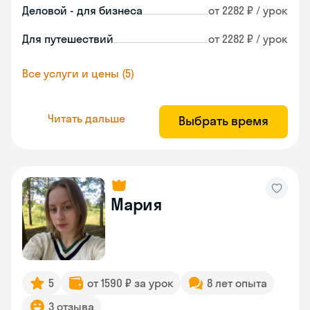
Деловой - для бизнеса
от 2282 ₽ / урок
Для путешествий
от 2282 ₽ / урок
Все услуги и цены (5)
Читать дальше
Выбрать время
Мария
5
от 1590 ₽ за урок
8 лет опыта
3 отзыва