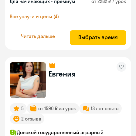
Для начинающих - премиум
от 2282 ₽ / урок
Все услуги и цены (4)
Читать дальше
Выбрать время
Евгения
5
от 1590 ₽ за урок
13 лет опыта
2 отзыва
Донской государственный аграрный