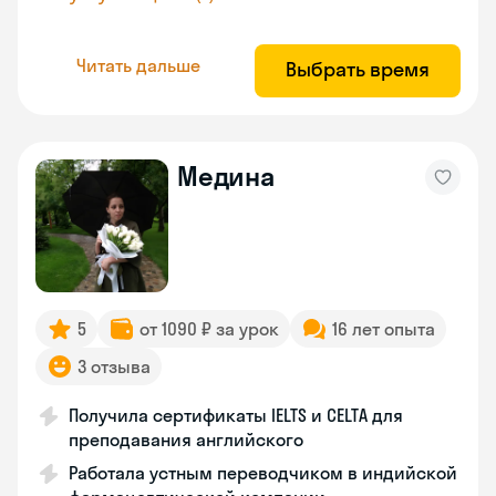
Читать дальше
Выбрать время
Медина
5
от 1090 ₽ за урок
16 лет опыта
3 отзыва
Получила сертификаты IELTS и CELTA для
преподавания английского
Работала устным переводчиком в индийской