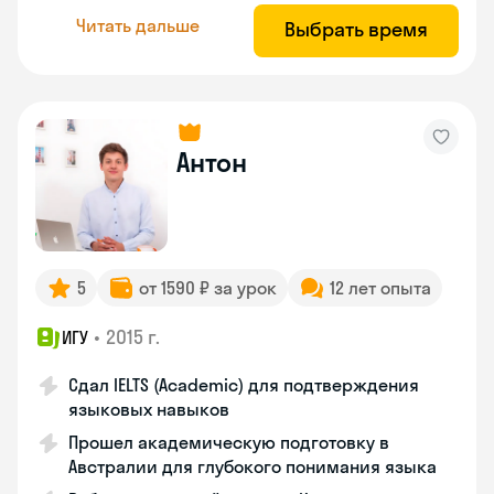
Читать дальше
Выбрать время
Антон
5
от 1590 ₽ за урок
12 лет опыта
•
2015 г.
ИГУ
Сдал IELTS (Academic) для подтверждения
языковых навыков
Прошел академическую подготовку в
Австралии для глубокого понимания языка