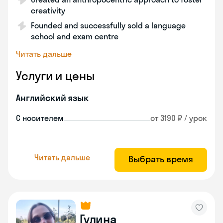
creativity
Founded and successfully sold a language
school and exam centre
Читать дальше
Услуги и цены
Английский язык
С носителем
от 3190 ₽ / урок
Читать дальше
Выбрать время
Гулина