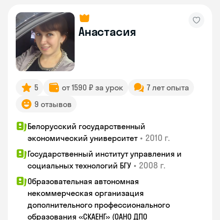
Анастасия
5
от 1590 ₽ за урок
7 лет опыта
9 отзывов
Белорусский государственный
•
2010 г.
экономический университет
Государственный институт управления и
•
2008 г.
социальных технологий БГУ
Образовательная автономная
некоммерческая организация
дополнительного профессионального
образования «СКАЕНГ» (ОАНО ДПО