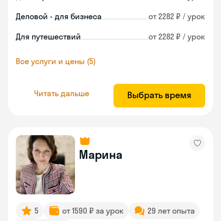
Деловой - для бизнеса
от 2282 ₽ / урок
Для путешествий
от 2282 ₽ / урок
Все услуги и цены (5)
Читать дальше
Выбрать время
Марина
5
от 1590 ₽ за урок
29 лет опыта