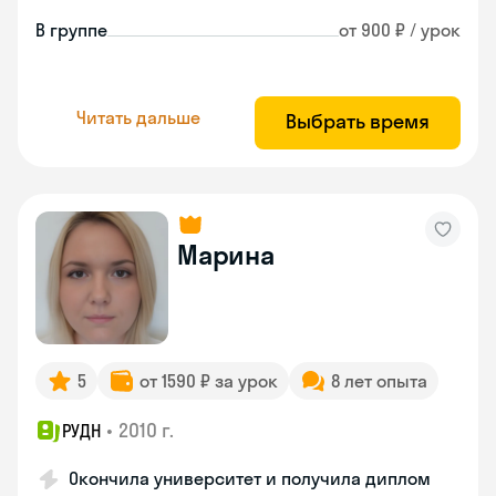
В группе
от 900 ₽ / урок
Читать дальше
Выбрать время
Марина
5
от 1590 ₽ за урок
8 лет опыта
•
2010 г.
РУДН
Окончила университет и получила диплом