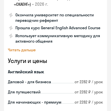
•
2026 г.
«СКАЕНГ»)
Окончила университет по специальности
переводчик-референт
Прошла курс General English Advanced Course
Использует коммуникативную методику для
активного общения
Читать дальше
Услуги и цены
Английский язык
Деловой - для бизнеса
от 2282 ₽ / урок
Для путешествий
от 2282 ₽ / урок
Для начинающих - премиум
от 2282 ₽ / урок