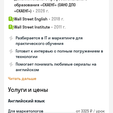
образования «СКАЕНГ» (ОАНО ДПО
•
2026 г.
«СКАЕНГ»)
•
2018 г.
Wall Street English
•
2011 г.
Wall Street Institute
Разбирается в IT и маркетинге для
практического обучения
Готовит к интервью с полным погружением в
технологии
Помогает понимать любимые сериалы на
английском
Читать дальше
Услуги и цены
Английский язык
Для маркетологов
от 3325 ₽ / урок