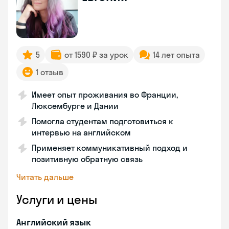
5
от 1590 ₽ за урок
14 лет опыта
1 отзыв
Имеет опыт проживания во Франции,
Люксембурге и Дании
Помогла студентам подготовиться к
интервью на английском
Применяет коммуникативный подход и
позитивную обратную связь
Читать дальше
Услуги и цены
Английский язык