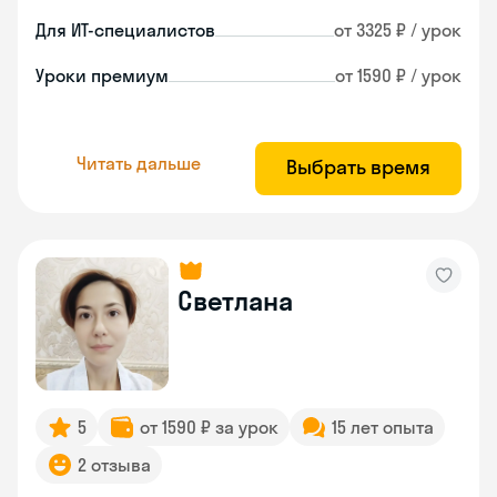
Для ИТ-специалистов
от 3325 ₽ / урок
Уроки премиум
от 1590 ₽ / урок
Читать дальше
Выбрать время
Светлана
5
от 1590 ₽ за урок
15 лет опыта
2 отзыва