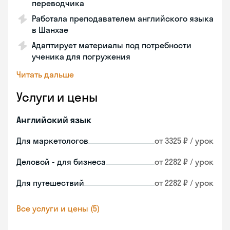
переводчика
Работала преподавателем английского языка
в Шанхае
Адаптирует материалы под потребности
ученика для погружения
Читать дальше
Услуги и цены
Английский язык
Для маркетологов
от 3325 ₽ / урок
Деловой - для бизнеса
от 2282 ₽ / урок
Для путешествий
от 2282 ₽ / урок
Все услуги и цены (5)