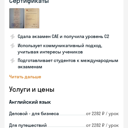
Сертификаты
Сдала экзамен CAE и получила уровень С2
Использует коммуникативный подход,
учитывая интересы учеников
Подготавливает студентов к международным
экзаменам
Читать дальше
Услуги и цены
Английский язык
Деловой - для бизнеса
от 2282 ₽ / урок
Для путешествий
от 2282 ₽ / урок