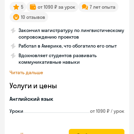
5
от 1090 ₽ за урок
7 лет опыта
10 отзывов
Закончил магистратуру по лингвистическому
сопровождению проектов
Работал в Америке, что обогатило его опыт
Вдохновляет студентов развивать
коммуникативные навыки
Читать дальше
Услуги и цены
Английский язык
Уроки
от 1090 ₽ / урок