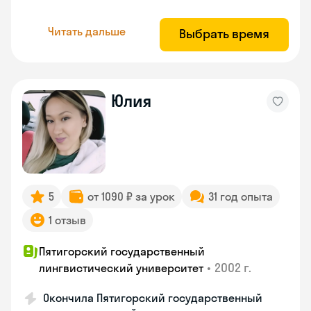
Читать дальше
Выбрать время
Юлия
5
от 1090 ₽ за урок
31 год опыта
1 отзыв
Пятигорский государственный
•
2002 г.
лингвистический университет
Окончила Пятигорский государственный