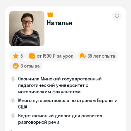
Наталья
5
от 1590 ₽ за урок
35 лет опыта
3 отзыва
Окончила Минский государственный
педагогический университет с
историческим факультетом
Много путешествовала по странам Европы и
США
Ведет активный диалог для развития
разговорной речи