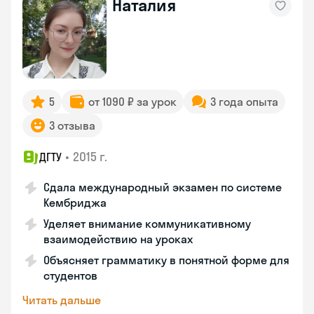
Наталия
5
от 1090 ₽ за урок
3 года опыта
3 отзыва
•
2015 г.
ДГТУ
Сдала международный экзамен по системе
Кембриджа
Уделяет внимание коммуникативному
взаимодействию на уроках
Объясняет грамматику в понятной форме для
студентов
Читать дальше