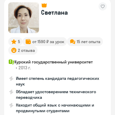
Светлана
5
от 1590 ₽ за урок
15 лет опыта
2 отзыва
Курский государственный университет
•
2013 г.
Имеет степень кандидата педагогических
наук
Обладает удостоверением технического
переводчика
Находит общий язык с начинающими и
продвинутыми студентами