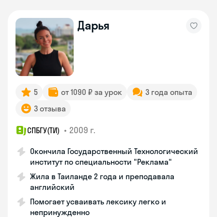
Дарья
5
от 1090 ₽ за урок
3 года опыта
3 отзыва
•
2009 г.
СПБГУ(ТИ)
Окончила Государственный Технологический
институт по специальности "Реклама"
Жила в Таиланде 2 года и преподавала
английский
Помогает усваивать лексику легко и
непринужденно