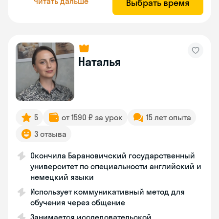
Читать дальше
Выбрать время
Наталья
5
от 1590 ₽ за урок
15 лет опыта
3 отзыва
Окончила Барановичский государственный
университет по специальности английский и
немецкий языки
Использует коммуникативный метод для
обучения через общение
Занимается исследовательской