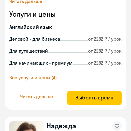
Читать дальше
Услуги и цены
Английский язык
Деловой - для бизнеса
от 2282 ₽ / урок
Для путешествий
от 2282 ₽ / урок
Для начинающих - премиум
от 2282 ₽ / урок
Все услуги и цены (4)
Читать дальше
Выбрать время
Надежда