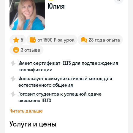
Юлия
5
от 1590 ₽ за урок
23 года опыта
3 отзыва
Имеет сертификат IELTS для подтверждения
квалификации
Использует коммуникативный метод для
естественного общения
Готовит студентов к успешной сдаче
экзамена IELTS
Читать дальше
Услуги и цены