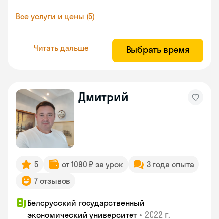
Все услуги и цены (5)
Читать дальше
Выбрать время
Дмитрий
5
от 1090 ₽ за урок
3 года опыта
7 отзывов
Белорусский государственный
•
2022 г.
экономический университет