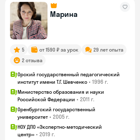
Марина
5
от 1590 ₽ за урок
29 лет опыта
2 отзыва
Орский государственный педагогический
•
1996 г.
институт имени Т.Г. Шевченко
Министерство образования и науки
•
2011 г.
Российской Федерации
Оренбургский государственный
•
2005 г.
университет
НОУ ДПО «Экспертно-методический
•
2019 г.
центр»