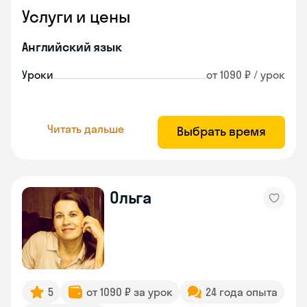
Услуги и цены
Английский язык
Уроки
от 1090 ₽ / урок
Читать дальше
Выбрать время
Ольга
5
от 1090 ₽ за урок
24 года опыта