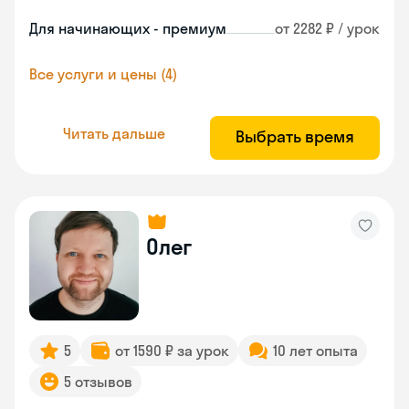
Для начинающих - премиум
от 2282 ₽ / урок
Все услуги и цены (4)
Читать дальше
Выбрать время
Олег
5
от 1590 ₽ за урок
10 лет опыта
5 отзывов