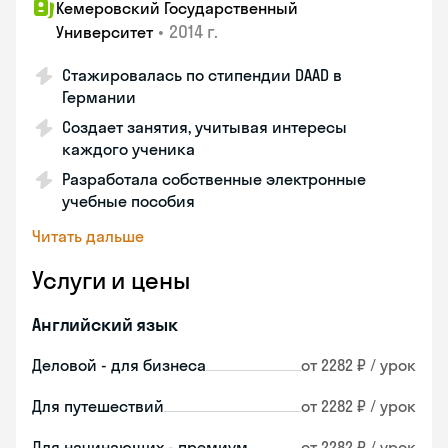
Кемеровский Государственный
•
2014 г.
Университет
Стажировалась по стипендии DAAD в
Германии
Создает занятия, учитывая интересы
каждого ученика
Разработала собственные электронные
учебные пособия
Читать дальше
Услуги и цены
Английский язык
Деловой - для бизнеса
от 2282 ₽ / урок
Для путешествий
от 2282 ₽ / урок
Для начинающих - премиум
от 2282 ₽ / урок