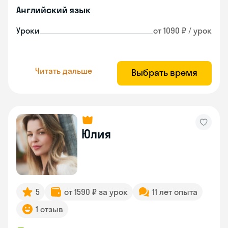
Английский язык
Уроки
от 1090 ₽ / урок
Читать дальше
Выбрать время
Юлия
5
от 1590 ₽ за урок
11 лет опыта
1 отзыв