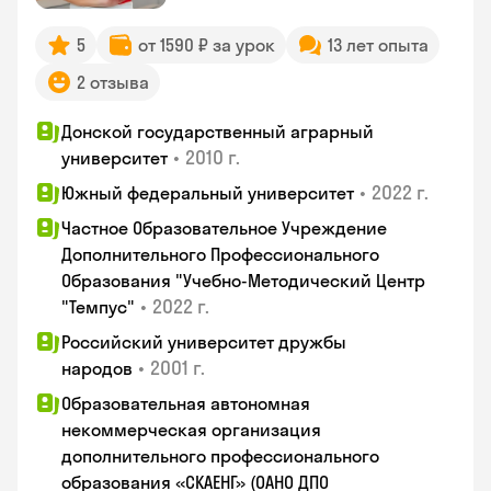
5
от 1590 ₽ за урок
13 лет опыта
2 отзыва
Донской государственный аграрный
•
2010 г.
университет
•
2022 г.
Южный федеральный университет
Частное Образовательное Учреждение
Дополнительного Профессионального
Образования "Учебно-Методический Центр
•
2022 г.
"Темпус"
Российский университет дружбы
•
2001 г.
народов
Образовательная автономная
некоммерческая организация
дополнительного профессионального
образования «СКАЕНГ» (ОАНО ДПО