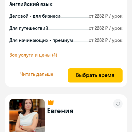
Английский язык
Деловой - для бизнеса
от 2282 ₽ / урок
Для путешествий
от 2282 ₽ / урок
Для начинающих - премиум
от 2282 ₽ / урок
Все услуги и цены (4)
Читать дальше
Выбрать время
Евгения