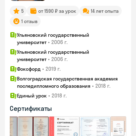
5
от 1590 ₽ за урок
14 лет опыта
1 отзыв
Ульяновский государственный
•
2006 г.
университет
Ульяновский государственный
•
2006 г.
университет
•
2019 г.
Фоксфорд
Волгоградская государственная академия
•
2018 г.
последипломного образования
•
2018 г.
Единый урок
Сертификаты