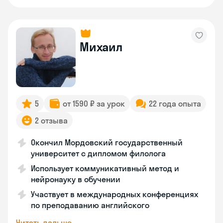
Михаил
5
от 1590 ₽ за урок
22 года опыта
2 отзыва
Окончил Мордовский государственный
университет с дипломом филолога
Использует коммуникативный метод и
нейронауку в обучении
Участвует в международных конференциях
по преподаванию английского
Читать дальше