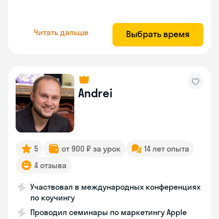
Читать дальше
Выбрать время
Andrei
5
от 900 ₽ за урок
14 лет опыта
4 отзыва
Участвовал в международных конференциях
по коучингу
Проводил семинары по маркетингу Apple