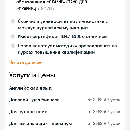
образования «СКАЕНГ» (ОАНО ДПО
•
2026 г.
«СКАЕНГ»)
Окончила университет по лингвистике и
межкультурной коммуникации
Имеет сертификат TEFL/TESOL с отличием
Совершенствует методику преподавания на
курсах повышения квалификации
Читать дальше
Услуги и цены
Английский язык
Деловой - для бизнеса
от 2282 ₽ / урок
Для путешествий
от 2282 ₽ / урок
Для начинающих - премиум
от 2282 ₽ / урок