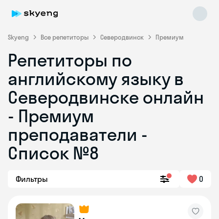
Skyeng
Все репетиторы
Северодвинск
Премиум
Репетиторы по
английскому языку в
Северодвинске онлайн
- Премиум
преподаватели -
Skyeng Chat
online
Список №8
Фильтры
0