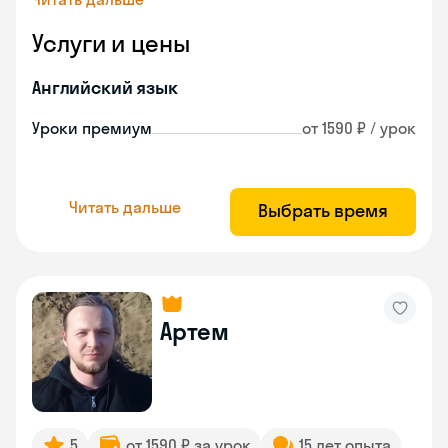
Услуги и цены
Английский язык
Уроки премиум
от 1590 ₽ / урок
Читать дальше
Выбрать время
Артем
5
от 1590 ₽ за урок
15 лет опыта