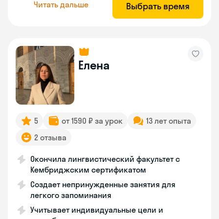
Читать дальше
Выбрать время
Елена
5
от 1590 ₽ за урок
13 лет опыта
2 отзыва
Окончила лингвистический факультет с
Кембриджским сертификатом
Создает непринужденные занятия для
легкого запоминания
Учитывает индивидуальные цели и