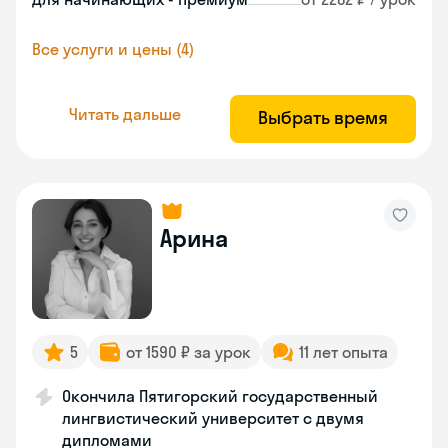
Все услуги и цены (4)
Читать дальше
Выбрать время
Арина
5
от 1590 ₽ за урок
11 лет опыта
Окончила Пятигорский государственный
лингвистический университет с двумя
дипломами