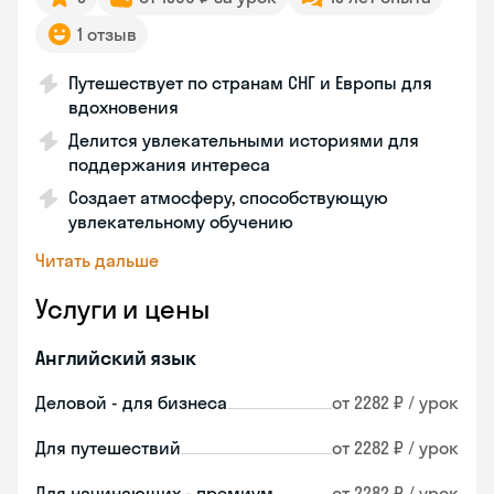
1 отзыв
Путешествует по странам СНГ и Европы для
вдохновения
Делится увлекательными историями для
поддержания интереса
Создает атмосферу, способствующую
увлекательному обучению
Читать дальше
Услуги и цены
Английский язык
Деловой - для бизнеса
от 2282 ₽ / урок
Для путешествий
от 2282 ₽ / урок
Для начинающих - премиум
от 2282 ₽ / урок