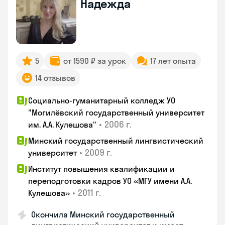
Надежда
5
от 1590 ₽ за урок
17 лет опыта
14 отзывов
Социально-гуманитарный колледж УО
"Могилёвский государственный университет
•
2006 г.
им. А.А. Кулешова"
Минский государственный лингвистический
•
2009 г.
университет
Институт повышения квалификации и
переподготовки кадров УО «МГУ имени А.А.
•
2011 г.
Кулешова»
Окончила Минский государственный