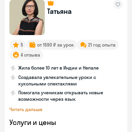
Татьяна
5
от 1590 ₽ за урок
21 год опыта
4 отзыва
Жила более 10 лет в Индии и Непале
Создавала увлекательные уроки с
кукольными спектаклями
Помогала ученикам открывать новые
возможности через язык
Читать дальше
Услуги и цены