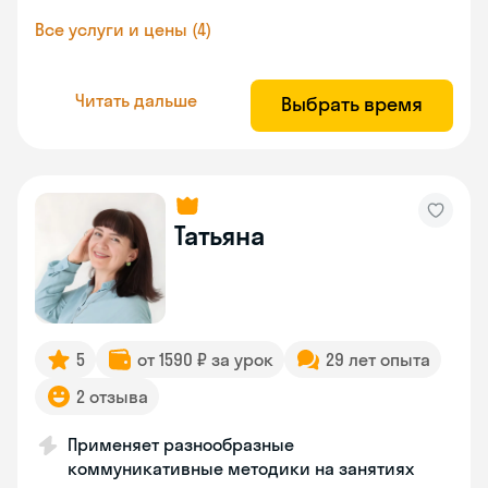
Все услуги и цены (4)
Читать дальше
Выбрать время
Татьяна
5
от 1590 ₽ за урок
29 лет опыта
2 отзыва
Применяет разнообразные
коммуникативные методики на занятиях