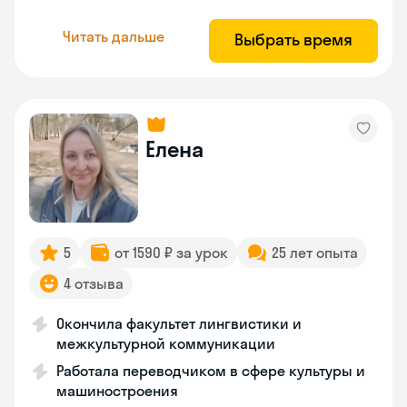
Читать дальше
Выбрать время
Елена
5
от 1590 ₽ за урок
25 лет опыта
4 отзыва
Окончила факультет лингвистики и
межкультурной коммуникации
Работала переводчиком в сфере культуры и
машиностроения