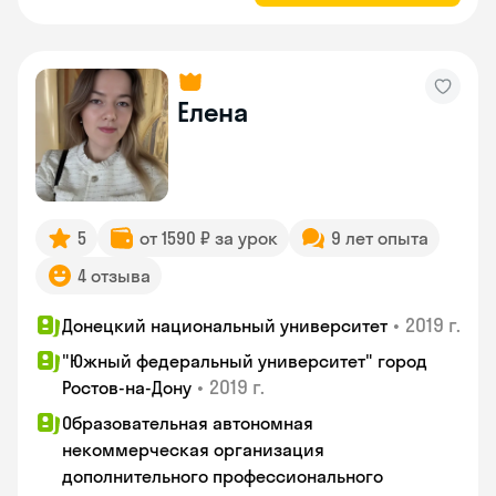
Елена
5
от 1590 ₽ за урок
9 лет опыта
4 отзыва
•
2019 г.
Донецкий национальный университет
"Южный федеральный университет" город
•
2019 г.
Ростов-на-Дону
Образовательная автономная
некоммерческая организация
дополнительного профессионального