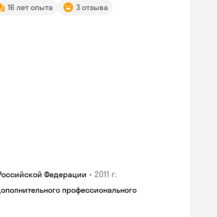
16 лет опыта
3 отзыва
•
2011 г.
 Российской Федерации
дополнительного профессионального