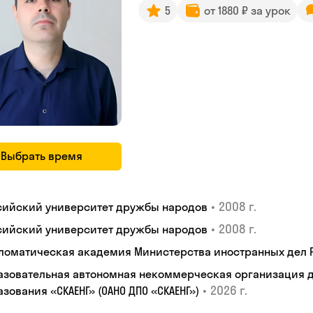
5
от 1880 ₽ за урок
Выбрать время
•
2008 г.
сийский университет дружбы народов
•
2008 г.
сийский университет дружбы народов
ломатическая академия Министерства иностранных дел
азовательная автономная некоммерческая организация 
•
2026 г.
зования «СКАЕНГ» (ОАНО ДПО «СКАЕНГ»)