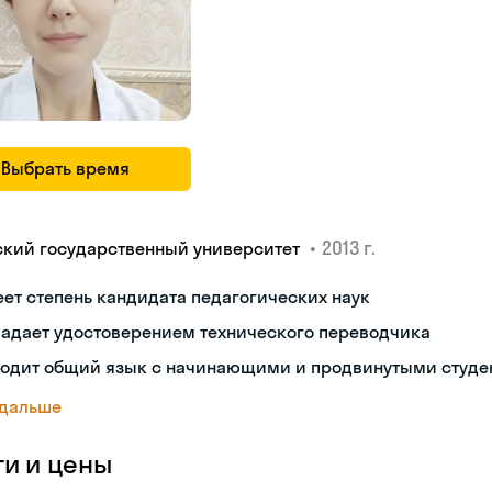
Выбрать время
•
2013 г.
ский государственный университет
ет степень кандидата педагогических наук
ладает удостоверением технического переводчика
ходит общий язык с начинающими и продвинутыми студе
 дальше
ги и цены