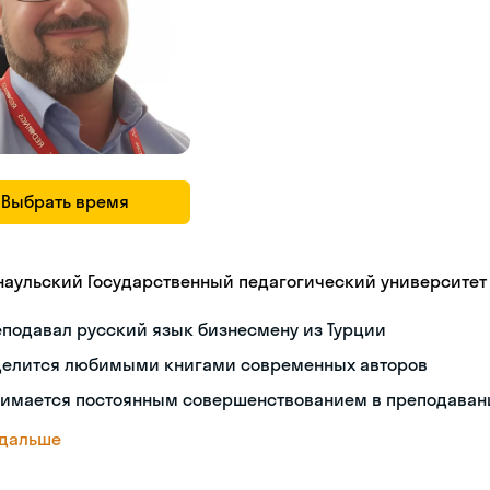
Выбрать время
наульский Государственный педагогический университет
подавал русский язык бизнесмену из Турции
делится любимыми книгами современных авторов
нимается постоянным совершенствованием в преподаван
 дальше