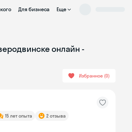
ского
Для бизнеса
Еще
еверодвинске онлайн -
Избранное
0
15 лет опыта
2 отзыва