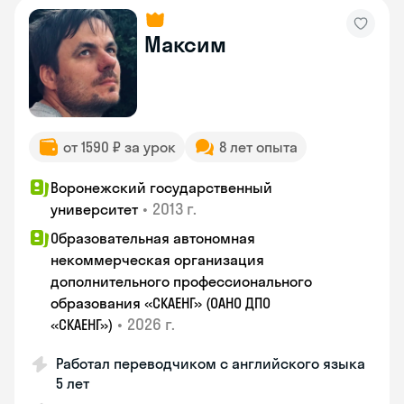
Максим
от 1590 ₽ за урок
8 лет опыта
Воронежский государственный
•
2013 г.
университет
Образовательная автономная
некоммерческая организация
дополнительного профессионального
образования «СКАЕНГ» (ОАНО ДПО
•
2026 г.
«СКАЕНГ»)
Работал переводчиком с английского языка
5 лет