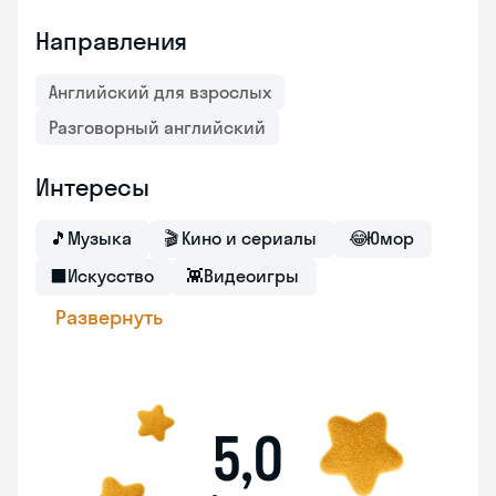
Направления
Английский для взрослых
Разговорный английский
Интересы
🎵
Музыка
🎬
Кино и сериалы
😂
Юмор
⬛
Искусство
👾
Видеоигры
Развернуть
5,0