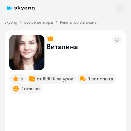
Skyeng
Все репетиторы
Репетитор Виталина
Виталина
Skyeng Chat
online
5
от 1590 ₽ за урок
9 лет опыта
2 отзыва