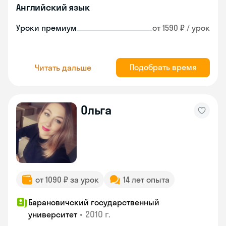
Английский язык
Уроки премиум
от 1590 ₽ / урок
Подобрать время
Читать дальше
Ольга
от 1090 ₽ за урок
14 лет опыта
Барановичский государственный
•
2010 г.
университет