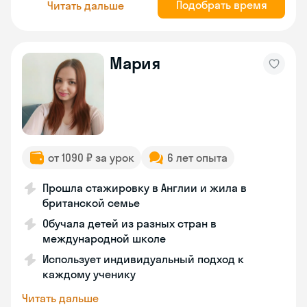
Подобрать время
Читать дальше
Мария
от 1090 ₽ за урок
6 лет опыта
Прошла стажировку в Англии и жила в
британской семье
Обучала детей из разных стран в
международной школе
Использует индивидуальный подход к
каждому ученику
Читать дальше