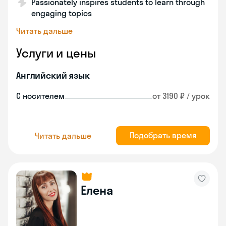
Passionately inspires students to learn through
engaging topics
Читать дальше
Услуги и цены
Английский язык
С носителем
от 3190 ₽ / урок
Подобрать время
Читать дальше
Елена