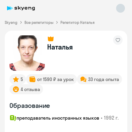
Skyeng
Все репетиторы
Репетитор Наталья
Наталья
Skyeng Chat
online
5
от 1590 ₽ за урок
33 года опыта
4 отзыва
Образование
•
1992 г.
преподаватель иностранных языков