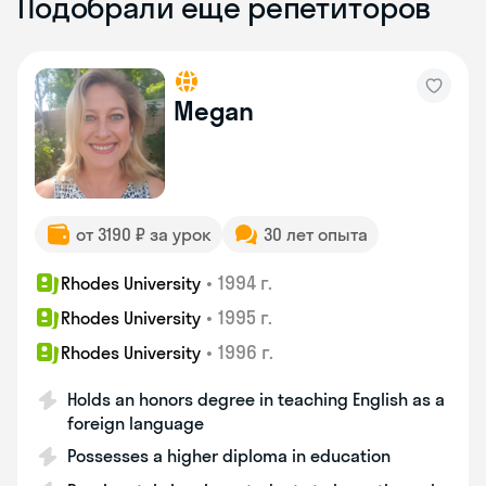
Подобрали ещё репетиторов
Megan
от 3190 ₽ за урок
30 лет опыта
•
1994 г.
Rhodes University
•
1995 г.
Rhodes University
•
1996 г.
Rhodes University
Holds an honors degree in teaching English as a
foreign language
Possesses a higher diploma in education