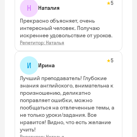
5
★
Н
Наталия
Прекрасно объясняет, очень
интересный человек. Получаю
искреннее удовольствие от уроков.
Репетитор: Наталья
5
★
И
Ирина
Лучший преподаватель! Глубокие
знания английского, внимательна к
произношению, деликатно
поправляет ошибки, можно
пообщаться на отвлеченные темы, а
не только уроки/задания. Все
нравится! Видно, что есть желание
учить!
Репетитор: Наталья