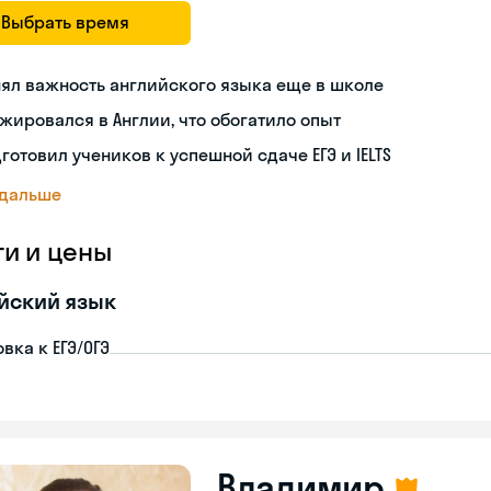
Выбрать время
ял важность английского языка еще в школе
жировался в Англии, что обогатило опыт
готовил учеников к успешной сдаче ЕГЭ и IELTS
 дальше
ги и цены
йский язык
вка к ЕГЭ/ОГЭ
Владимир