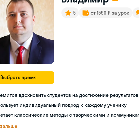
5
от 1590 ₽ за урок
Выбрать время
емится вдохновить студентов на достижение результатов
пользует индивидуальный подход к каждому ученику
четает классические методы с творческими и коммуник
 дальше