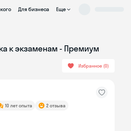
ского
Для бизнеса
Еще
ка к экзаменам - Премиум
Избранное
0
10 лет опыта
2 отзыва