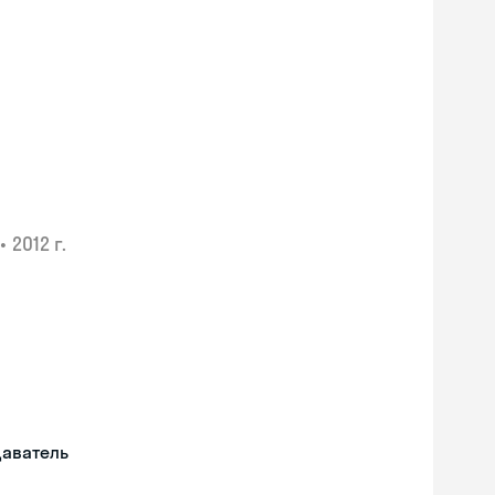
•
2012 г.
даватель