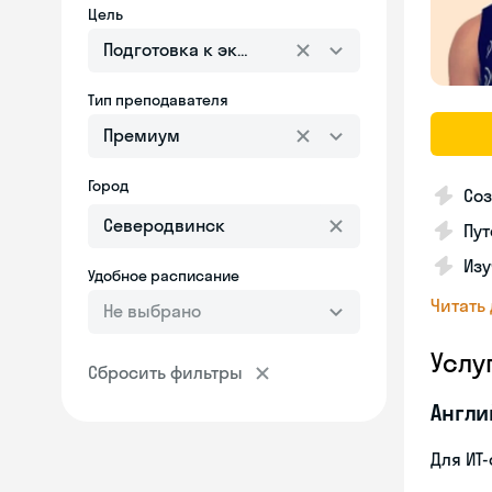
Цель
Подготовка к экзаменам
Тип преподавателя
Премиум
Город
Соз
Пут
Изу
Удобное расписание
Читать
Не выбрано
Услу
Сбросить фильтры
Англи
Для ИТ