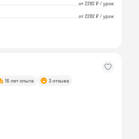
от 2282 ₽ / урок
от 2282 ₽ / урок
16 лет опыта
3 отзыва