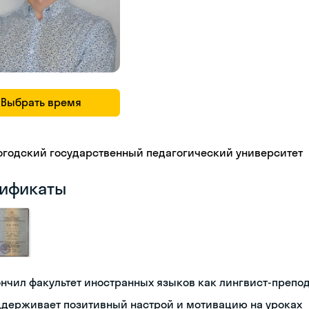
Выбрать время
огодский государственный педагогический университет
ификаты
нчил факультет иностранных языков как лингвист-препо
ддерживает позитивный настрой и мотивацию на уроках