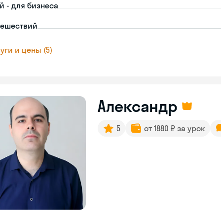
й - для бизнеса
тешествий
уги и цены (5)
Александр
5
от 1880 ₽ за урок