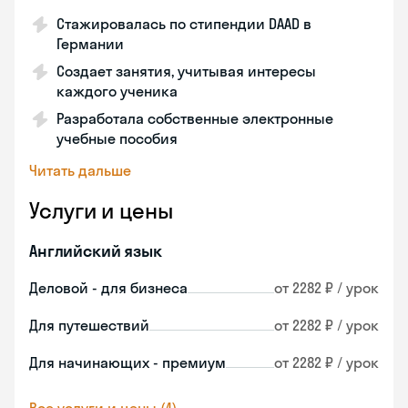
Стажировалась по стипендии DAAD в
Германии
Создает занятия, учитывая интересы
каждого ученика
Разработала собственные электронные
учебные пособия
Читать дальше
Услуги и цены
Английский язык
Деловой - для бизнеса
от 2282 ₽ / урок
Для путешествий
от 2282 ₽ / урок
Для начинающих - премиум
от 2282 ₽ / урок