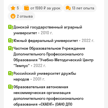
5
от 1590 ₽ за урок
13 лет опыта
2 отзыва
Донской государственный аграрный
•
2010 г.
университет
•
2022 г.
Южный федеральный университет
Частное Образовательное Учреждение
Дополнительного Профессионального
Образования "Учебно-Методический Центр
•
2022 г.
"Темпус"
Российский университет дружбы
•
2001 г.
народов
Образовательная автономная
некоммерческая организация
дополнительного профессионального
образования «СКАЕНГ» (ОАНО ДПО