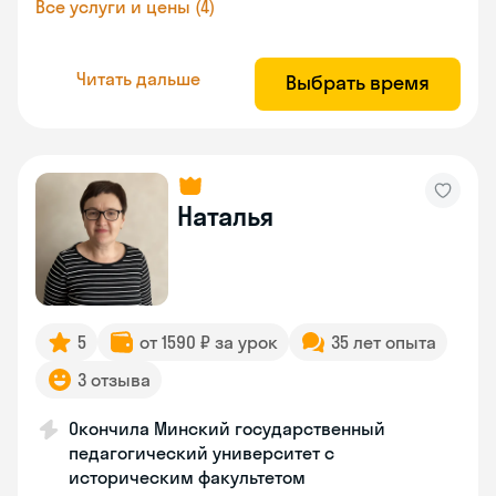
Все услуги и цены (4)
Читать дальше
Выбрать время
Наталья
5
от 1590 ₽ за урок
35 лет опыта
3 отзыва
Окончила Минский государственный
педагогический университет с
историческим факультетом