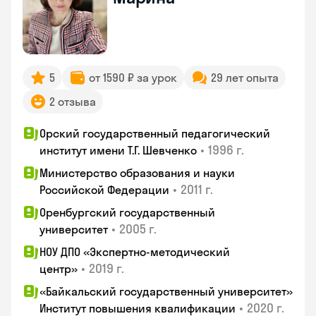
5
от 1590 ₽ за урок
29 лет опыта
2 отзыва
Орский государственный педагогический
•
1996 г.
институт имени Т.Г. Шевченко
Министерство образования и науки
•
2011 г.
Российской Федерации
Оренбургский государственный
•
2005 г.
университет
НОУ ДПО «Экспертно-методический
•
2019 г.
центр»
«Байкальский государственный университет»
•
2020 г.
Институт повышения квалификации