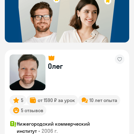
Олег
5
от 1590 ₽ за урок
10 лет опыта
5 отзывов
Нижегородский коммерческий
•
2006 г.
институт