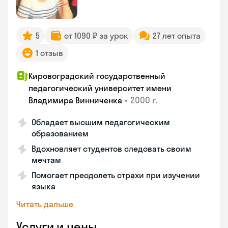
5
от 1090 ₽ за урок
27 лет опыта
1 отзыв
Кировоградский государственный
педагогический университет имени
•
2000 г.
Владимира Винниченка
Обладает высшим педагогическим
образованием
Вдохновляет студентов следовать своим
мечтам
Помогает преодолеть страхи при изучении
языка
Читать дальше
Услуги и цены