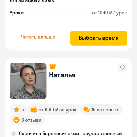
Английский язык
Уроки
от 1090 ₽ / урок
Читать дальше
Выбрать время
Наталья
5
от 1590 ₽ за урок
15 лет опыта
3 отзыва
Окончила Барановичский государственный