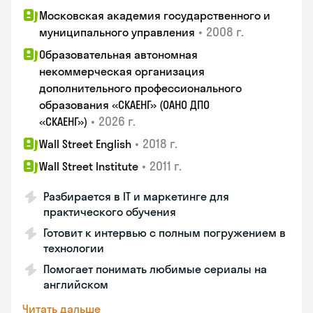
Московская академия государственного и
•
2008 г.
муниципального управления
Образовательная автономная
некоммерческая организация
дополнительного профессионального
образования «СКАЕНГ» (ОАНО ДПО
•
2026 г.
«СКАЕНГ»)
•
2018 г.
Wall Street English
•
2011 г.
Wall Street Institute
Разбирается в IT и маркетинге для
практического обучения
Готовит к интервью с полным погружением в
технологии
Помогает понимать любимые сериалы на
английском
Читать дальше