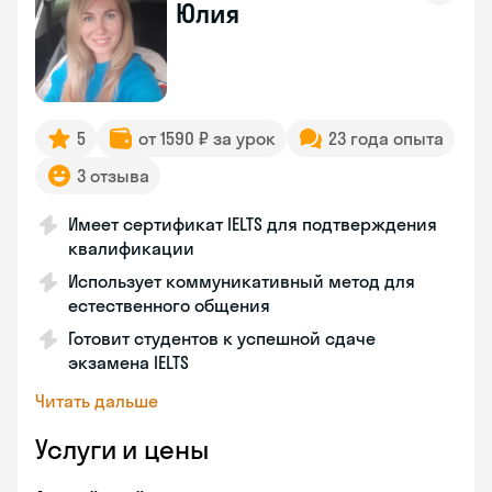
Юлия
5
от 1590 ₽ за урок
23 года опыта
3 отзыва
Имеет сертификат IELTS для подтверждения
квалификации
Использует коммуникативный метод для
естественного общения
Готовит студентов к успешной сдаче
экзамена IELTS
Читать дальше
Услуги и цены