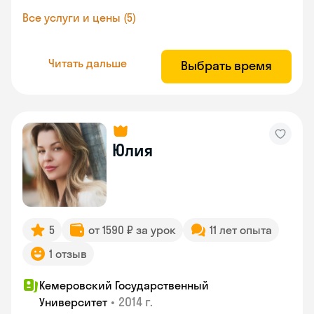
Все услуги и цены (5)
Читать дальше
Выбрать время
Юлия
5
от 1590 ₽ за урок
11 лет опыта
1 отзыв
Кемеровский Государственный
•
2014 г.
Университет