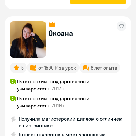
Оксана
5
от 1590 ₽ за урок
8 лет опыта
Пятигорский государственный
•
2017 г.
университет
Пятигорский государственный
•
2019 г.
университет
Получила магистерский диплом с отличием
в лингвистике
Готовит студентов к международным