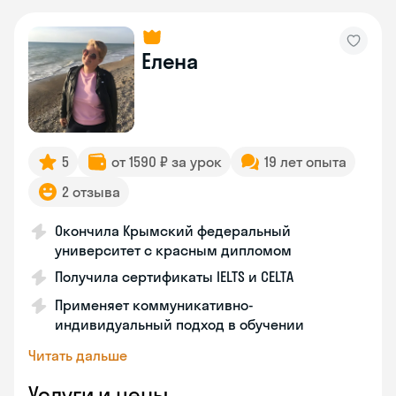
Елена
5
от 1590 ₽ за урок
19 лет опыта
2 отзыва
Окончила Крымский федеральный
университет с красным дипломом
Получила сертификаты IELTS и CELTA
Применяет коммуникативно-
индивидуальный подход в обучении
Читать дальше
Услуги и цены