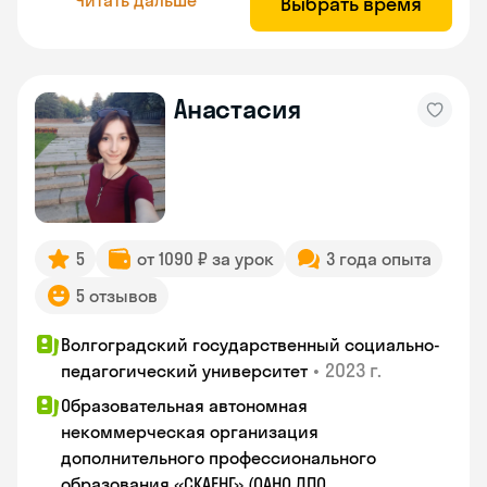
Выбрать время
Анастасия
5
от 1090 ₽ за урок
3 года опыта
5 отзывов
Волгоградский государственный социально-
•
2023 г.
педагогический университет
Образовательная автономная
некоммерческая организация
дополнительного профессионального
образования «СКАЕНГ» (ОАНО ДПО