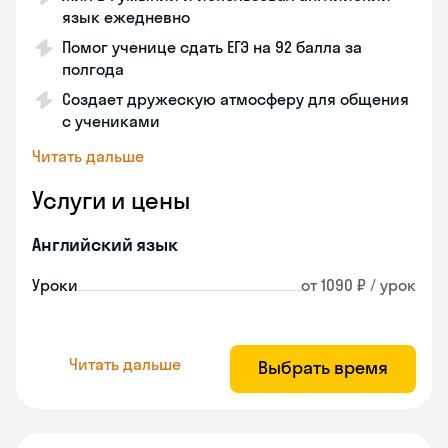
язык ежедневно
Помог ученице сдать ЕГЭ на 92 балла за
полгода
Создает дружескую атмосферу для общения
с учениками
Читать дальше
Услуги и цены
Английский язык
Уроки
от 1090 ₽ / урок
Читать дальше
Выбрать время