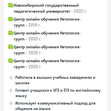
Новосибирский государственный
•
2022 г.
педагогический университет
Центр онлайн-обучения Нетология-
•
2019 г.
групп
Центр онлайн-обучения Нетология-
•
2020 г.
групп
Центр онлайн-обучения Нетология-
•
2020 г.
групп
Центр онлайн-обучения Нетология-
•
2020 г.
групп
Работала в высших учебных заведениях и
школах
Готовит учащихся к ОГЭ и ЕГЭ по английскому
языку
Использует коммуникативный подход для
общения на языке