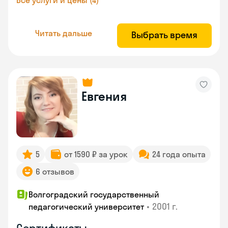
Все услуги и цены (4)
Читать дальше
Выбрать время
Евгения
5
от 1590 ₽ за урок
24 года опыта
6 отзывов
Волгоградский государственный
•
2001 г.
педагогический университет