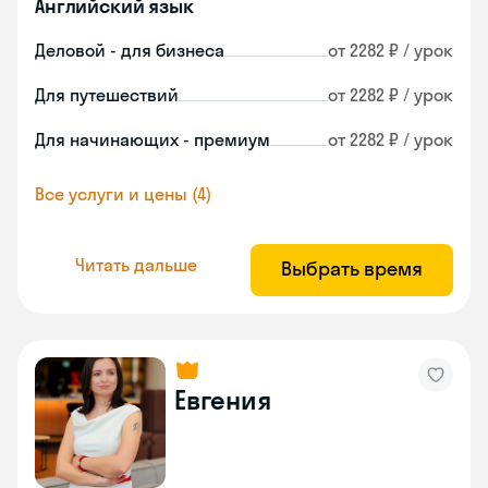
Английский язык
Деловой - для бизнеса
от 2282 ₽ / урок
Для путешествий
от 2282 ₽ / урок
Для начинающих - премиум
от 2282 ₽ / урок
Все услуги и цены (4)
Читать дальше
Выбрать время
Евгения