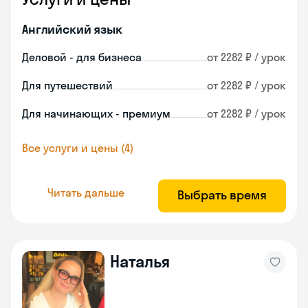
Английский язык
Деловой - для бизнеса
от 2282 ₽ / урок
Для путешествий
от 2282 ₽ / урок
Для начинающих - премиум
от 2282 ₽ / урок
Все услуги и цены (4)
Читать дальше
Выбрать время
Наталья