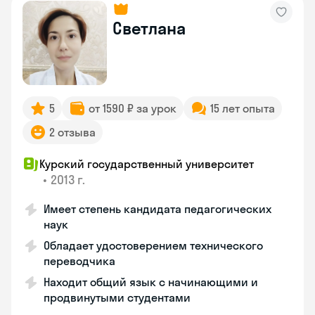
Светлана
5
от 1590 ₽ за урок
15 лет опыта
2 отзыва
Курский государственный университет
•
2013 г.
Имеет степень кандидата педагогических
наук
Обладает удостоверением технического
переводчика
Находит общий язык с начинающими и
продвинутыми студентами