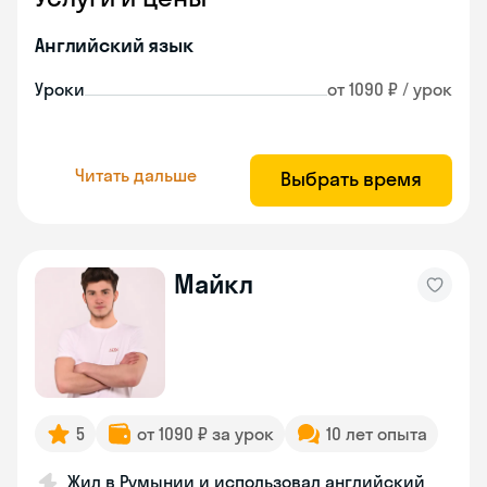
Английский язык
Уроки
от 1090 ₽ / урок
Читать дальше
Выбрать время
Майкл
5
от 1090 ₽ за урок
10 лет опыта
Жил в Румынии и использовал английский