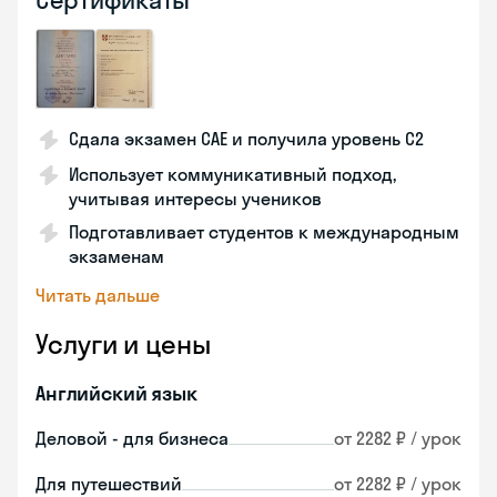
Сертификаты
Сдала экзамен CAE и получила уровень С2
Использует коммуникативный подход,
учитывая интересы учеников
Подготавливает студентов к международным
экзаменам
Читать дальше
Услуги и цены
Английский язык
Деловой - для бизнеса
от 2282 ₽ / урок
Для путешествий
от 2282 ₽ / урок