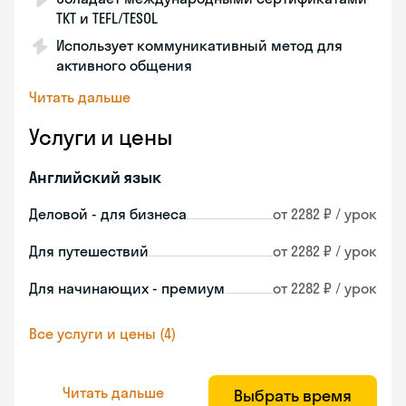
TKT и TEFL/TESOL
Использует коммуникативный метод для
активного общения
Читать дальше
Услуги и цены
Английский язык
Деловой - для бизнеса
от 2282 ₽ / урок
Для путешествий
от 2282 ₽ / урок
Для начинающих - премиум
от 2282 ₽ / урок
Все услуги и цены (4)
Читать дальше
Выбрать время