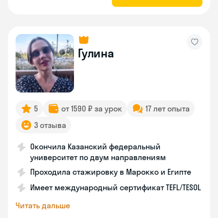
Гулина
5
от 1590 ₽ за урок
17 лет опыта
3 отзыва
Окончила Казанский федеральный
университет по двум направлениям
Проходила стажировку в Марокко и Египте
Имеет международный сертификат TEFL/TESOL
Читать дальше