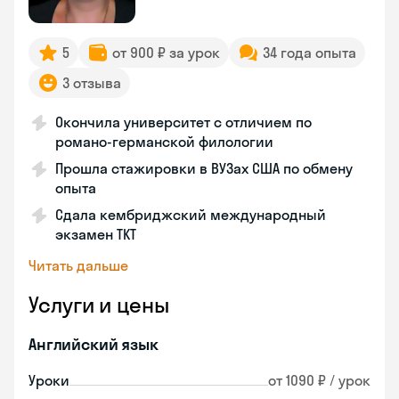
5
от 900 ₽ за урок
34 года опыта
3 отзыва
Окончила университет с отличием по
романо-германской филологии
Прошла стажировки в ВУЗах США по обмену
опыта
Сдала кембриджский международный
экзамен TKT
Читать дальше
Услуги и цены
Английский язык
Уроки
от 1090 ₽ / урок