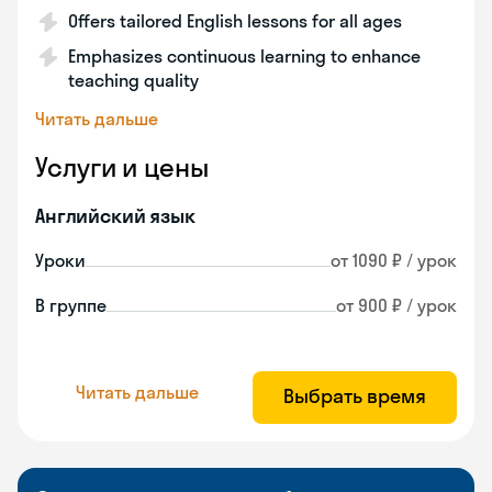
Offers tailored English lessons for all ages
Emphasizes continuous learning to enhance
teaching quality
Читать дальше
Услуги и цены
Английский язык
Уроки
от 1090 ₽ / урок
В группе
от 900 ₽ / урок
Читать дальше
Выбрать время