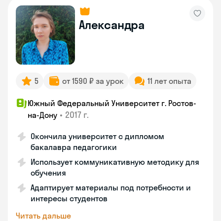
Александра
5
от 1590 ₽ за урок
11 лет опыта
Южный Федеральный Университет г. Ростов-
•
2017 г.
на-Дону
Окончила университет с дипломом
бакалавра педагогики
Использует коммуникативную методику для
обучения
Адаптирует материалы под потребности и
интересы студентов
Читать дальше