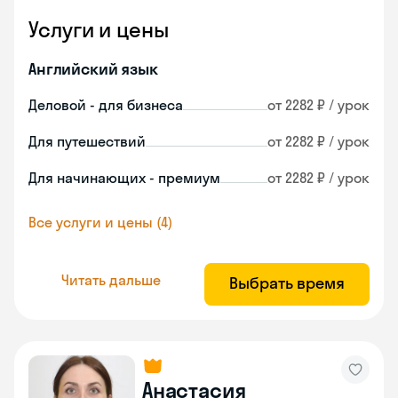
Услуги и цены
Английский язык
Деловой - для бизнеса
от 2282 ₽ / урок
Для путешествий
от 2282 ₽ / урок
Для начинающих - премиум
от 2282 ₽ / урок
Все услуги и цены (4)
Читать дальше
Выбрать время
Анастасия