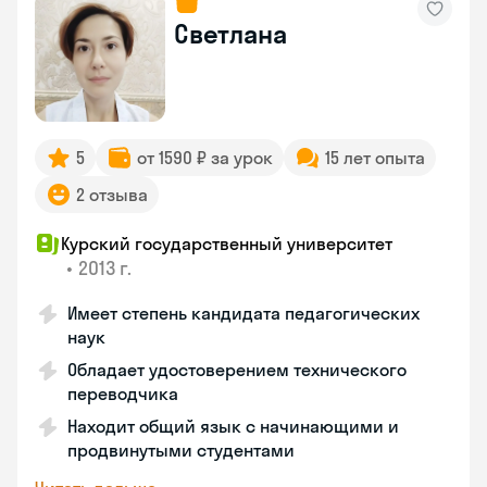
Светлана
5
от 1590 ₽ за урок
15 лет опыта
2 отзыва
Курский государственный университет
•
2013 г.
Имеет степень кандидата педагогических
наук
Обладает удостоверением технического
переводчика
Находит общий язык с начинающими и
продвинутыми студентами