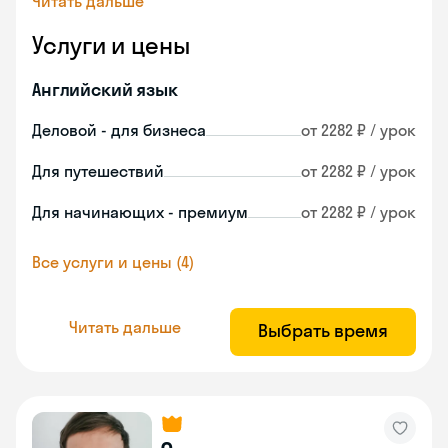
Читать дальше
Услуги и цены
Английский язык
Деловой - для бизнеса
от 2282 ₽ / урок
Для путешествий
от 2282 ₽ / урок
Для начинающих - премиум
от 2282 ₽ / урок
Все услуги и цены (4)
Читать дальше
Выбрать время