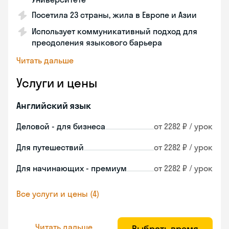
Посетила 23 страны, жила в Европе и Азии
Использует коммуникативный подход для
преодоления языкового барьера
Читать дальше
Услуги и цены
Английский язык
Деловой - для бизнеса
от 2282 ₽ / урок
Для путешествий
от 2282 ₽ / урок
Для начинающих - премиум
от 2282 ₽ / урок
Все услуги и цены (4)
Читать дальше
Выбрать время