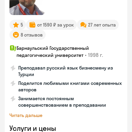
5
от 1590 ₽ за урок
27 лет опыта
8 отзывов
Барнаульский Государственный
•
1998 г.
педагогический университет
Преподавал русский язык бизнесмену из
Турции
Поделится любимыми книгами современных
авторов
Занимается постоянным
совершенствованием в преподавании
Читать дальше
Услуги и цены