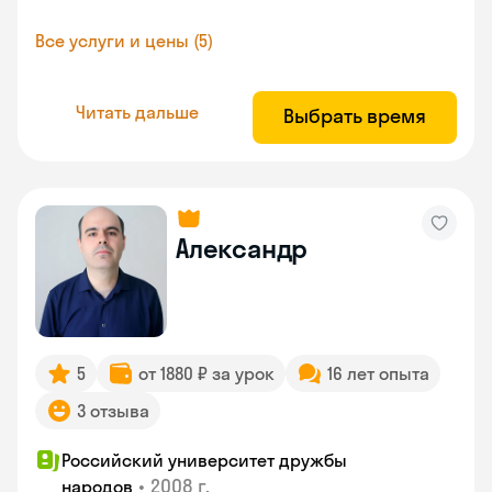
Все услуги и цены (5)
Читать дальше
Выбрать время
Александр
5
от 1880 ₽ за урок
16 лет опыта
3 отзыва
Российский университет дружбы
•
2008 г.
народов