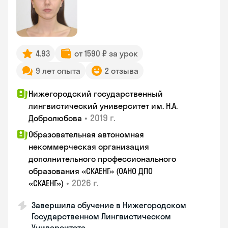
4.93
от 1590 ₽ за урок
9 лет опыта
2 отзыва
Нижегородский государственный
лингвистический университет им. Н.А.
•
2019 г.
Добролюбова
Образовательная автономная
некоммерческая организация
дополнительного профессионального
образования «СКАЕНГ» (ОАНО ДПО
•
2026 г.
«СКАЕНГ»)
Завершила обучение в Нижегородском
Государственном Лингвистическом
Университете