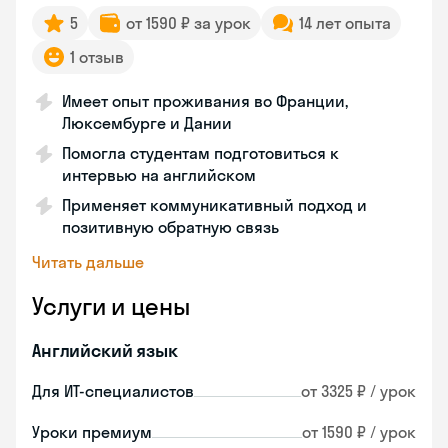
5
от 1590 ₽ за урок
14 лет опыта
1 отзыв
Имеет опыт проживания во Франции,
Люксембурге и Дании
Помогла студентам подготовиться к
интервью на английском
Применяет коммуникативный подход и
позитивную обратную связь
Читать дальше
Услуги и цены
Английский язык
Для ИТ-специалистов
от 3325 ₽ / урок
Уроки премиум
от 1590 ₽ / урок