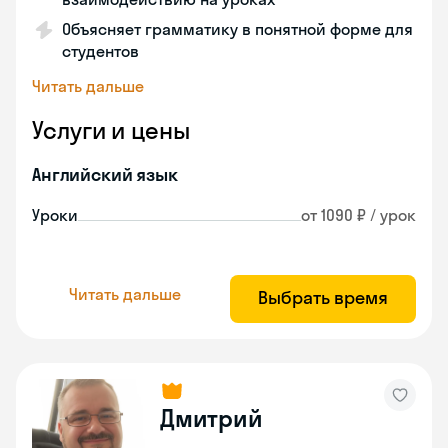
Объясняет грамматику в понятной форме для
студентов
Читать дальше
Услуги и цены
Английский язык
Уроки
от 1090 ₽ / урок
Читать дальше
Выбрать время
Дмитрий