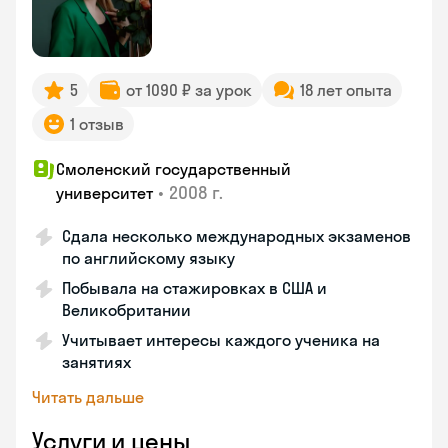
5
от 1090 ₽ за урок
18 лет опыта
1 отзыв
Смоленский государственный
•
2008 г.
университет
Сдала несколько международных экзаменов
по английскому языку
Побывала на стажировках в США и
Великобритании
Учитывает интересы каждого ученика на
занятиях
Читать дальше
Услуги и цены