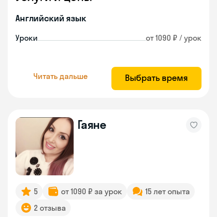
Английский язык
Уроки
от 1090 ₽ / урок
Читать дальше
Выбрать время
Гаяне
5
от 1090 ₽ за урок
15 лет опыта
2 отзыва