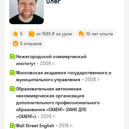
Олег
5
от 1590 ₽ за урок
10 лет опыта
5 отзывов
Нижегородский коммерческий
•
2006 г.
институт
Московская академия государственного и
•
2008 г.
муниципального управления
Образовательная автономная
некоммерческая организация
дополнительного профессионального
образования «СКАЕНГ» (ОАНО ДПО
•
2026 г.
«СКАЕНГ»)
•
2018 г.
Wall Street English