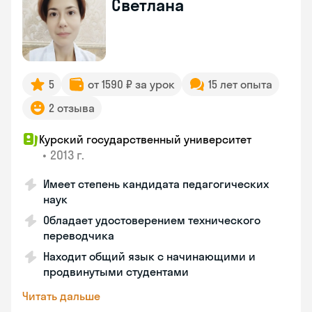
Светлана
5
от 1590 ₽ за урок
15 лет опыта
2 отзыва
Курский государственный университет
•
2013 г.
Имеет степень кандидата педагогических
наук
Обладает удостоверением технического
переводчика
Находит общий язык с начинающими и
продвинутыми студентами
Читать дальше