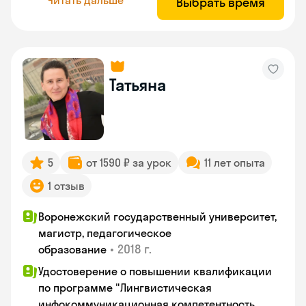
Выбрать время
Татьяна
5
от 1590 ₽ за урок
11 лет опыта
1 отзыв
Воронежский государственный университет,
магистр, педагогическое
•
2018 г.
образование
Удостоверение о повышении квалификации
по программе "Лингвистическая
инфокоммуникационная компетентность