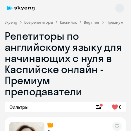
Skyeng
Все репетиторы
Каспийск
Beginner
Премиум
Репетиторы по
английскому языку для
начинающих с нуля в
Каспийске онлайн -
Премиум
Skyeng Chat
online
преподаватели
Фильтры
0