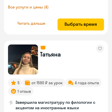
Все услуги и цены (4)
Читать дальше
Выбрать время
Татьяна
5
от 1590 ₽ за урок
4 года опыта
1 отзыв
Завершила магистратуру по филологии с
акцентом на иностранные языки