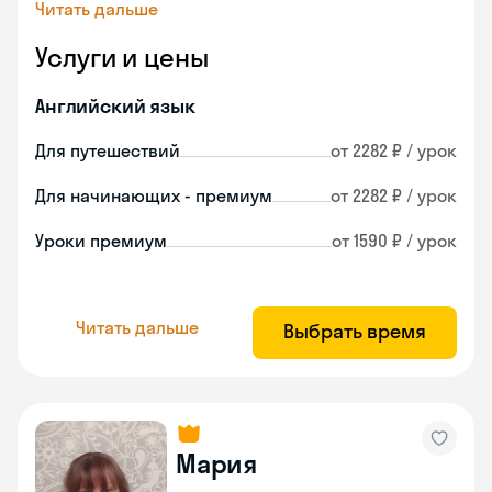
Читать дальше
Услуги и цены
Английский язык
Для путешествий
от 2282 ₽ / урок
Для начинающих - премиум
от 2282 ₽ / урок
Уроки премиум
от 1590 ₽ / урок
Читать дальше
Выбрать время
Мария