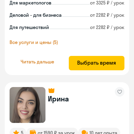
Для маркетологов
от 3325 ₽ / урок
Деловой - для бизнеса
от 2282 ₽ / урок
Для путешествий
от 2282 ₽ / урок
Все услуги и цены (5)
Читать дальше
Выбрать время
Ирина
5
от 1590 ₽ за урок
10 лет опыта