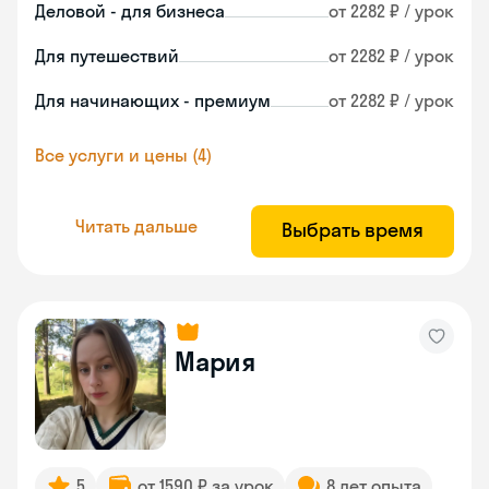
Деловой - для бизнеса
от 2282 ₽ / урок
Для путешествий
от 2282 ₽ / урок
Для начинающих - премиум
от 2282 ₽ / урок
Все услуги и цены (4)
Читать дальше
Выбрать время
Мария
5
от 1590 ₽ за урок
8 лет опыта