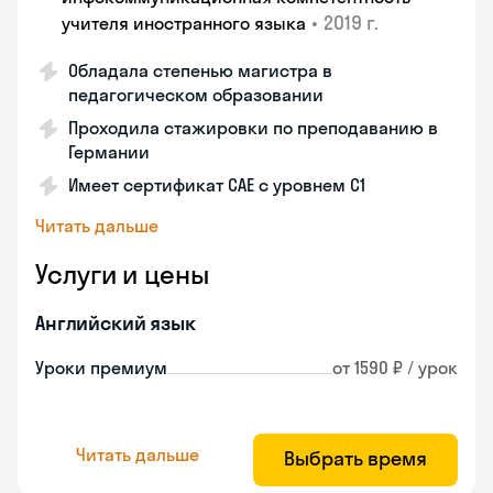
•
2019 г.
учителя иностранного языка
Обладала степенью магистра в
педагогическом образовании
Проходила стажировки по преподаванию в
Германии
Имеет сертификат САЕ с уровнем С1
Читать дальше
Услуги и цены
Английский язык
Уроки премиум
от 1590 ₽ / урок
Читать дальше
Выбрать время