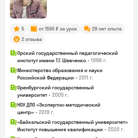
5
от 1590 ₽ за урок
29 лет опыта
2 отзыва
Орский государственный педагогический
•
1996 г.
институт имени Т.Г. Шевченко
Министерство образования и науки
•
2011 г.
Российской Федерации
Оренбургский государственный
•
2005 г.
университет
НОУ ДПО «Экспертно-методический
•
2019 г.
центр»
«Байкальский государственный университет»
•
2020 г.
Институт повышения квалификации