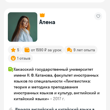
Алена
5
от 1590 ₽ за урок
9 лет опыта
1 отзыв
Хакасский государственный университет
имени Н. Ф. Катанова, факультет иностранных
языков по специальности «Лингвистика:
теория и методика преподавания
иностранных языков и культур, английский и
•
2017 г.
китайский языки»
Изучала английский и китайский языки в