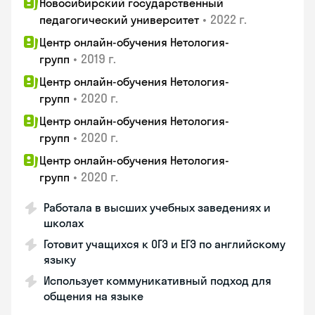
Новосибирский государственный
•
2022 г.
педагогический университет
Центр онлайн-обучения Нетология-
•
2019 г.
групп
Центр онлайн-обучения Нетология-
•
2020 г.
групп
Центр онлайн-обучения Нетология-
•
2020 г.
групп
Центр онлайн-обучения Нетология-
•
2020 г.
групп
Работала в высших учебных заведениях и
школах
Готовит учащихся к ОГЭ и ЕГЭ по английскому
языку
Использует коммуникативный подход для
общения на языке