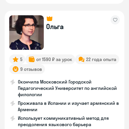
Ольга
5
от 1590 ₽ за урок
22 года опыта
9 отзывов
Окончила Московский Городской
Педагогический Университет по английской
филологии
Проживала в Испании и изучает армянский в
Армении
Использует коммуникативный метод для
преодоления языкового барьера