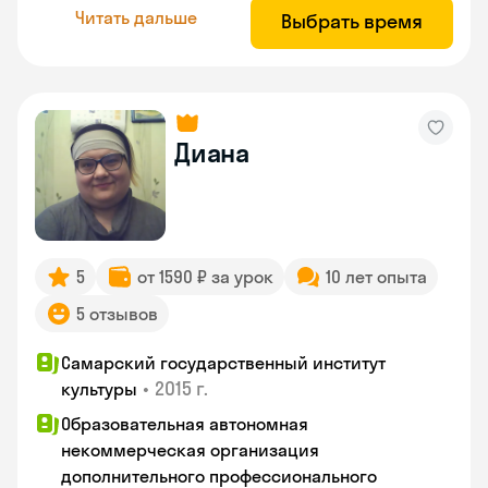
Читать дальше
Выбрать время
Диана
5
от 1590 ₽ за урок
10 лет опыта
5 отзывов
Самарский государственный институт
•
2015 г.
культуры
Образовательная автономная
некоммерческая организация
дополнительного профессионального