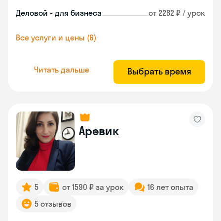
Деловой - для бизнеса
от 2282 ₽ / урок
Все услуги и цены (6)
Читать дальше
Выбрать время
Аревик
5
от 1590 ₽ за урок
16 лет опыта
5 отзывов