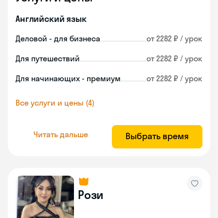
Английский язык
Деловой - для бизнеса
от 2282 ₽ / урок
Для путешествий
от 2282 ₽ / урок
Для начинающих - премиум
от 2282 ₽ / урок
Все услуги и цены (4)
Читать дальше
Выбрать время
Рози