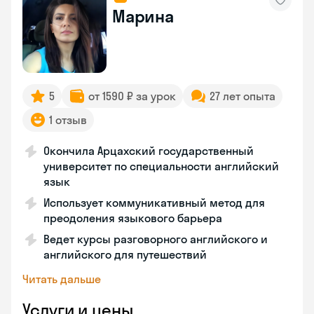
Марина
5
от 1590 ₽ за урок
27 лет опыта
1 отзыв
Окончила Арцахский государственный
университет по специальности английский
язык
Использует коммуникативный метод для
преодоления языкового барьера
Ведет курсы разговорного английского и
английского для путешествий
Читать дальше
Услуги и цены