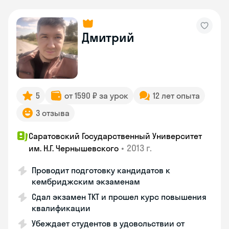
Дмитрий
5
от 1590 ₽ за урок
12 лет опыта
3 отзыва
Саратовский Государственный Университет
•
2013 г.
им. Н.Г. Чернышевского
Проводит подготовку кандидатов к
кембриджским экзаменам
Сдал экзамен TKT и прошел курс повышения
квалификации
Убеждает студентов в удовольствии от