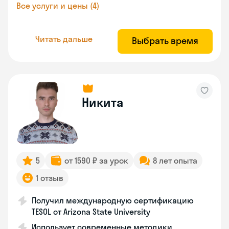
Все услуги и цены (4)
Читать дальше
Выбрать время
Никита
5
от 1590 ₽ за урок
8 лет опыта
1 отзыв
Получил международную сертификацию
TESOL от Arizona State University
Использует современные методики,