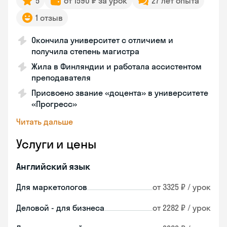
5
от 1590 ₽ за урок
27 лет опыта
1 отзыв
Окончила университет с отличием и
получила степень магистра
Жила в Финляндии и работала ассистентом
преподавателя
Присвоено звание «доцента» в университете
«Прогресс»
Читать дальше
Услуги и цены
Английский язык
Для маркетологов
от 3325 ₽ / урок
Деловой - для бизнеса
от 2282 ₽ / урок