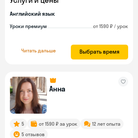
Услуги и цены
Английский язык
Уроки премиум
от 1590 ₽ / урок
Читать дальше
Выбрать время
Анна
5
от 1590 ₽ за урок
12 лет опыта
5 отзывов