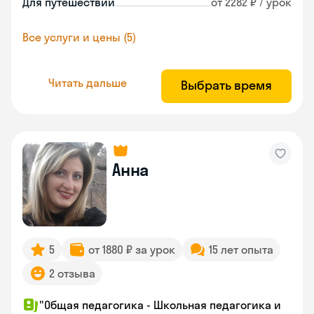
Для путешествий
от 2282 ₽ / урок
Все услуги и цены (5)
Читать дальше
Выбрать время
Анна
5
от 1880 ₽ за урок
15 лет опыта
2 отзыва
"Общая педагогика - Школьная педагогика и