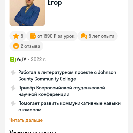
Егор
5
от 1590 ₽ за урок
5 лет опыта
2 отзыва
•
2022 г.
УдГУ
Работал в литературном проекте с Johnson
County Community College
Призёр Всероссийской студенческой
научной конференции
Помогает развить коммуникативные навыки
с юмором
Читать дальше