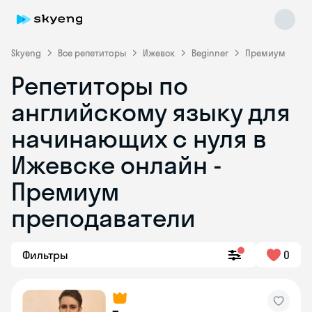
Skyeng
Все репетиторы
Ижевск
Beginner
Премиум
Репетиторы по
английскому языку для
начинающих с нуля в
Ижевске онлайн -
Премиум
Skyeng Chat
online
преподаватели
Фильтры
0