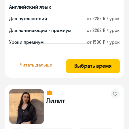
Английский язык
Для путешествий
от 2282 ₽ / урок
Для начинающих - премиум
от 2282 ₽ / урок
Уроки премиум
от 1590 ₽ / урок
Читать дальше
Выбрать время
Лилит