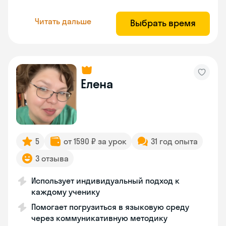
Читать дальше
Выбрать время
Елена
5
от 1590 ₽ за урок
31 год опыта
3 отзыва
Использует индивидуальный подход к
каждому ученику
Помогает погрузиться в языковую среду
через коммуникативную методику