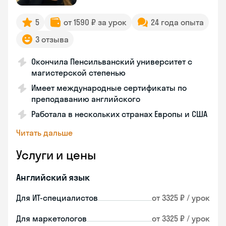
5
от 1590 ₽ за урок
24 года опыта
3 отзыва
Окончила Пенсильванский университет с
магистерской степенью
Имеет международные сертификаты по
преподаванию английского
Работала в нескольких странах Европы и США
Читать дальше
Услуги и цены
Английский язык
Для ИТ-специалистов
от 3325 ₽ / урок
Для маркетологов
от 3325 ₽ / урок