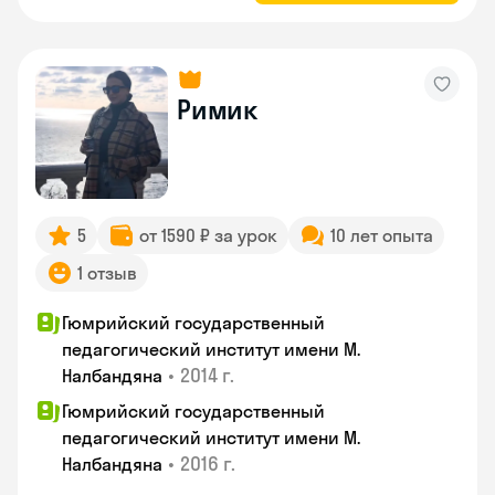
Римик
5
от 1590 ₽ за урок
10 лет опыта
1 отзыв
Гюмрийский государственный
педагогический институт имени М.
•
2014 г.
Налбандяна
Гюмрийский государственный
педагогический институт имени М.
•
2016 г.
Налбандяна