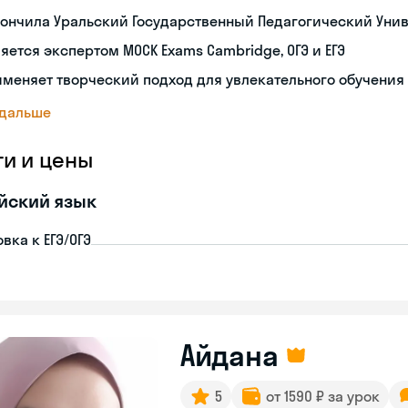
ончила Уральский Государственный Педагогический Уни
яется экспертом MOCK Exams Cambridge, ОГЭ и ЕГЭ
меняет творческий подход для увлекательного обучения
 дальше
ги и цены
йский язык
вка к ЕГЭ/ОГЭ
Айдана
5
от 1590 ₽ за урок