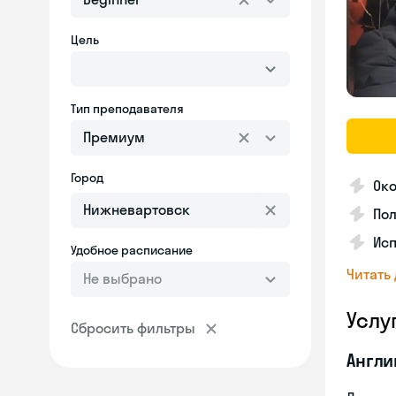
Цель
Тип преподавателя
Премиум
Город
Ок
Пол
Ис
Удобное расписание
Читать
Не выбрано
Услу
Сбросить фильтры
Англи