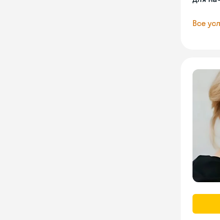
Все усл