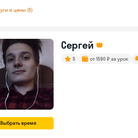
уги и цены (5)
Сергей
5
от 1590 ₽ за урок
Выбрать время