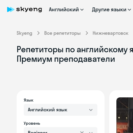
Английский
Другие языки
Skyeng
Все репетиторы
Нижневартовск
Репетиторы по английскому 
Премиум преподаватели
Язык
Английский язык
Уровень
Beginner