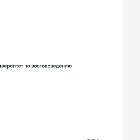
иверситет по востоковедению