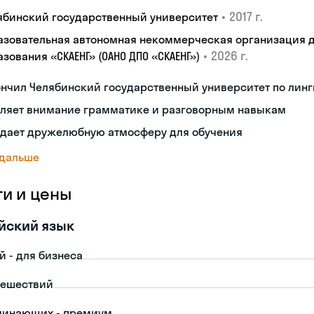
•
2017 г.
ябинский государственный университет
азовательная автономная некоммерческая организация 
•
2026 г.
зования «СКАЕНГ» (ОАНО ДПО «СКАЕНГ»)
нчил Челябинский государственный университет по лин
еляет внимание грамматике и разговорным навыкам
здает дружелюбную атмосферу для обучения
 дальше
ги и цены
йский язык
й - для бизнеса
тешествий
чинающих - премиум