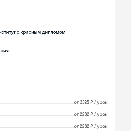
нститут с красным дипломом
ения
от 3325 ₽ / урок
от 2282 ₽ / урок
от 2282 ₽ / урок