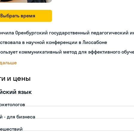
Выбрать время
ончила Оренбургский государственный педагогический и
ствовала в научной конференции в Лиссабоне
пользует коммуникативный метод для эффективного обуч
 дальше
ги и цены
йский язык
ркетологов
й - для бизнеса
тешествий