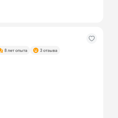
8 лет опыта
3 отзыва