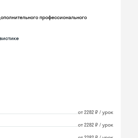
дополнительного профессионального
гвистике
от 2282 ₽ / урок
от 2282 ₽ / урок
от 2282 ₽ / урок