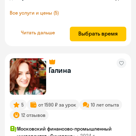
Все услуги и цены (5)
Читать дальше
Выбрать время
Галина
5
от 1590 ₽ за урок
10 лет опыта
12 отзывов
Московский финансово-промышленный
•
2024 г.