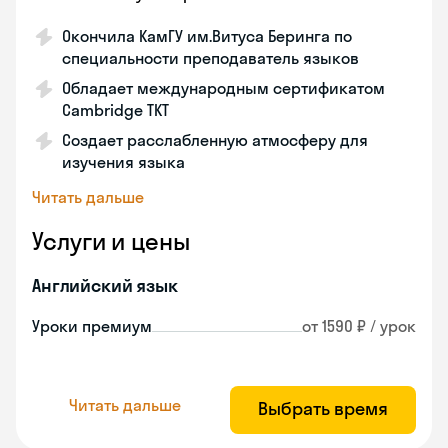
Окончила КамГУ им.Витуса Беринга по
специальности преподаватель языков
Обладает международным сертификатом
Cambridge TKT
Создает расслабленную атмосферу для
изучения языка
Читать дальше
Услуги и цены
Английский язык
Уроки премиум
от 1590 ₽ / урок
Читать дальше
Выбрать время