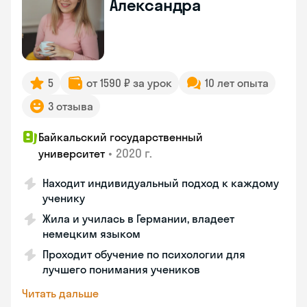
Александра
5
от 1590 ₽ за урок
10 лет опыта
3 отзыва
Байкальский государственный
•
2020 г.
университет
Находит индивидуальный подход к каждому
ученику
Жила и училась в Германии, владеет
немецким языком
Проходит обучение по психологии для
лучшего понимания учеников
Читать дальше