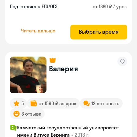
Подготовка к ЕГЭ/ОГЭ
от 1880 ₽ / урок
Читать дальше
Выбрать время
Валерия
5
от 1590 ₽ за урок
12 лет опыта
3 отзыва
Камчатский государственный университет
•
2013 г.
имени Витуса Беринга