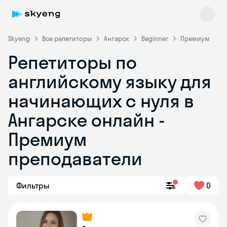
Skyeng
Все репетиторы
Ангарск
Beginner
Премиум
Репетиторы по
английскому языку для
начинающих с нуля в
Ангарске онлайн -
Премиум
Skyeng Chat
online
преподаватели
Фильтры
0