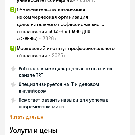
университет «Синергия»
Образовательная автономная
некоммерческая организация
дополнительного профессионального
образования «СКАЕНГ» (ОАНО ДПО
•
2026 г.
«СКАЕНГ»)
Московский институт профессионального
•
2025 г.
образования
Работала в международных школах и на
канале TRT
Специализируется на IT и деловом
английском
Помогает развить навыки для успеха в
современном мире
Читать дальше
Услуги и цены