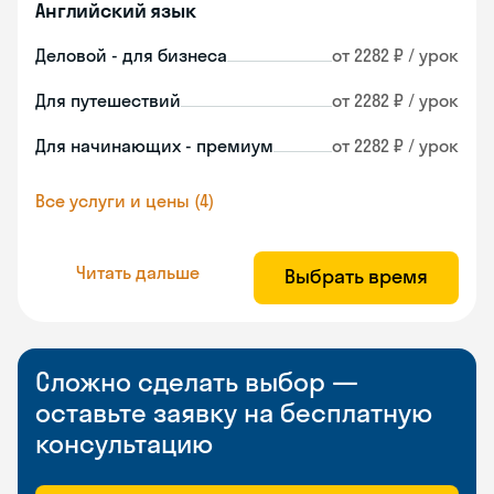
Английский язык
Деловой - для бизнеса
от 2282 ₽ / урок
Для путешествий
от 2282 ₽ / урок
Для начинающих - премиум
от 2282 ₽ / урок
Все услуги и цены (4)
Читать дальше
Выбрать время
Сложно сделать выбор —
оставьте заявку на бесплатную
консультацию