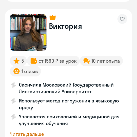
Виктория
5
от 1590 ₽ за урок
10 лет опыта
1 отзыв
Окончила Московский Государственный
Лингвистический Университет
Использует метод погружения в языковую
среду
Увлекается психологией и медициной для
улучшения обучения
Читать дальше