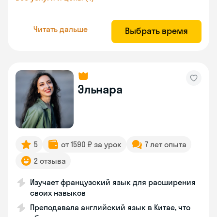
Читать дальше
Выбрать время
Эльнара
5
от 1590 ₽ за урок
7 лет опыта
2 отзыва
Изучает французский язык для расширения
своих навыков
Преподавала английский язык в Китае, что