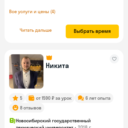
Все услуги и цены (4)
Читать дальше
Выбрать время
Никита
5
от 1590 ₽ за урок
6 лет опыта
8 отзывов
Новосибирский государственный
•
2018 г.
технический университет