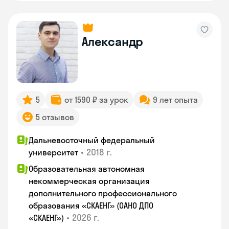
Александр
5
от 1590 ₽ за урок
9 лет опыта
5 отзывов
Дальневосточный федеральный
•
2018 г.
университет
Образовательная автономная
некоммерческая организация
дополнительного профессионального
образования «СКАЕНГ» (ОАНО ДПО
•
2026 г.
«СКАЕНГ»)