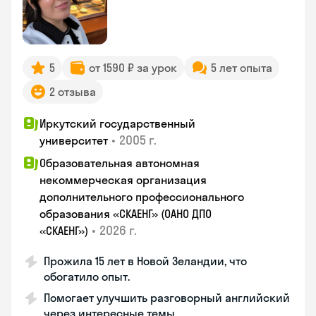
5
от 1590 ₽ за урок
5 лет опыта
2 отзыва
Иркутский государственный
•
2005 г.
университет
Образовательная автономная
некоммерческая организация
дополнительного профессионального
образования «СКАЕНГ» (ОАНО ДПО
•
2026 г.
«СКАЕНГ»)
Прожила 15 лет в Новой Зеландии, что
обогатило опыт.
Помогает улучшить разговорный английский
через интересные темы.