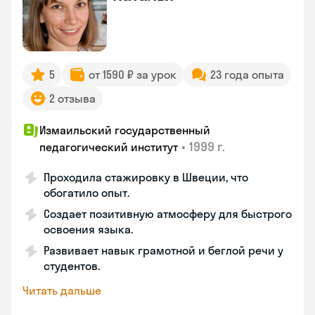
5
от 1590 ₽ за урок
23 года опыта
2 отзыва
Измаильский государственный
•
1999 г.
педагогический институт
Проходила стажировку в Швеции, что
обогатило опыт.
Создает позитивную атмосферу для быстрого
освоения языка.
Развивает навык грамотной и беглой речи у
студентов.
Читать дальше