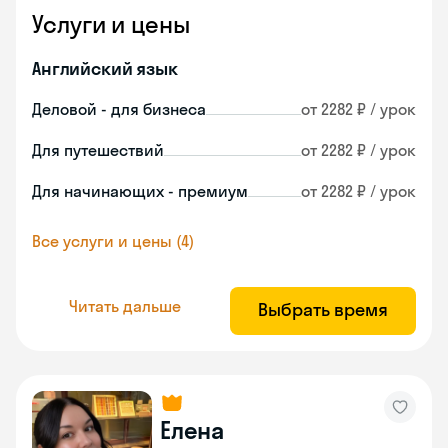
Услуги и цены
Английский язык
Деловой - для бизнеса
от 2282 ₽ / урок
Для путешествий
от 2282 ₽ / урок
Для начинающих - премиум
от 2282 ₽ / урок
Все услуги и цены (4)
Читать дальше
Выбрать время
Елена