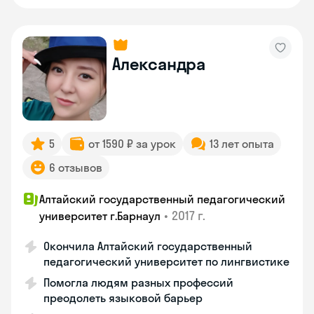
Александра
5
от 1590 ₽ за урок
13 лет опыта
6 отзывов
Алтайский государственный педагогический
•
2017 г.
университет г.Барнаул
Окончила Алтайский государственный
педагогический университет по лингвистике
Помогла людям разных профессий
преодолеть языковой барьер