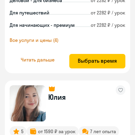
Деловой - для бизнеса
от 2282 ₽ / урок
Для путешествий
от 2282 ₽ / урок
Для начинающих - премиум
от 2282 ₽ / урок
Все услуги и цены (4)
Читать дальше
Выбрать время
Юлия
5
от 1590 ₽ за урок
7 лет опыта