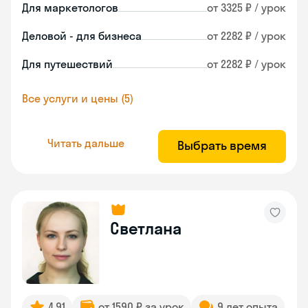
Для маркетологов
от 3325 ₽ / урок
Деловой - для бизнеса
от 2282 ₽ / урок
Для путешествий
от 2282 ₽ / урок
Все услуги и цены (5)
Читать дальше
Выбрать время
Светлана
4.91
от 1590 ₽ за урок
9 лет опыта