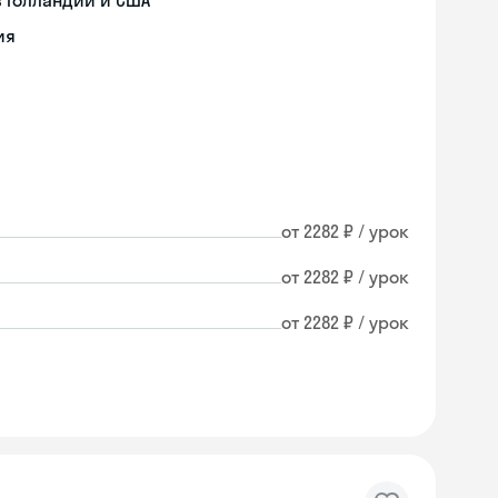
 Голландии и США
ия
от 2282 ₽ / урок
от 2282 ₽ / урок
от 2282 ₽ / урок