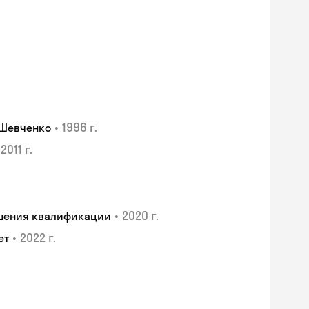
•
1996 г.
 Шевченко
2011 г.
•
2020 г.
ышения квалификации
•
2022 г.
ет