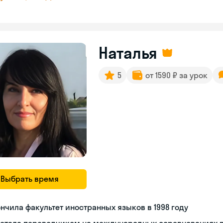
Наталья
5
от 1590 ₽ за урок
Выбрать время
нчила факультет иностранных языков в 1998 году