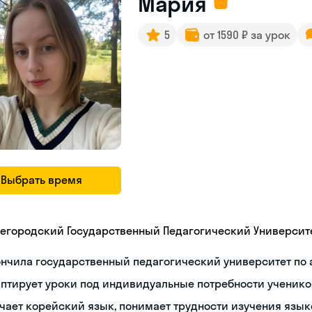
Мария
5
от 1590 ₽ за урок
Выбрать время
егородский Государственный Педагогический Университ
нчила государственный педагогический университет по
птирует уроки под индивидуальные потребности ученико
чает корейский язык, понимает трудности изучения язык