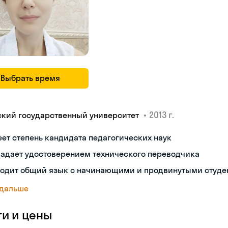
Выбрать время
•
2013 г.
ский государственный университет
ет степень кандидата педагогических наук
ладает удостоверением технического переводчика
ходит общий язык с начинающими и продвинутыми студе
 дальше
ги и цены