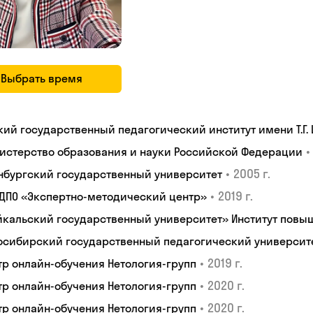
Выбрать время
кий государственный педагогический институт имени Т.Г.
•
истерство образования и науки Российской Федерации
•
2005 г.
нбургский государственный университет
•
2019 г.
 ДПО «Экспертно-методический центр»
йкальский государственный университет» Институт пов
осибирский государственный педагогический университ
•
2019 г.
тр онлайн-обучения Нетология-групп
•
2020 г.
тр онлайн-обучения Нетология-групп
•
2020 г.
тр онлайн-обучения Нетология-групп