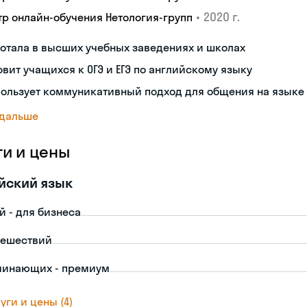
•
2020 г.
тр онлайн-обучения Нетология-групп
отала в высших учебных заведениях и школах
овит учащихся к ОГЭ и ЕГЭ по английскому языку
пользует коммуникативный подход для общения на языке
 дальше
ги и цены
йский язык
й - для бизнеса
тешествий
чинающих - премиум
уги и цены (4)