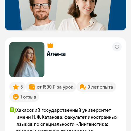
Алена
5
от 1590 ₽ за урок
9 лет опыта
1 отзыв
Хакасский государственный университет
имени Н. Ф. Катанова, факультет иностранных
языков по специальности «Лингвистика: