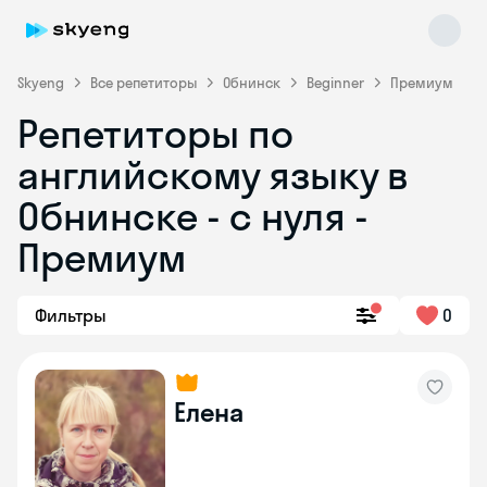
Skyeng
Все репетиторы
Обнинск
Beginner
Премиум
Репетиторы по
английскому языку в
Обнинске - с нуля -
Премиум
Skyeng Chat
online
Фильтры
0
Елена