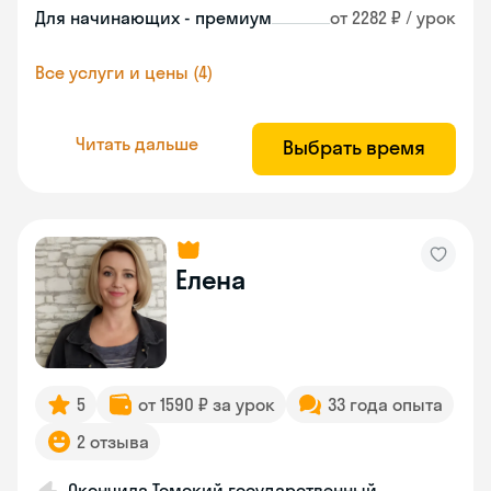
Для начинающих - премиум
от 2282 ₽ / урок
Все услуги и цены (4)
Читать дальше
Выбрать время
Елена
5
от 1590 ₽ за урок
33 года опыта
2 отзыва
Окончила Томский государственный