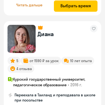
Читать дальше
Выбрать время
Диана
5
от 1590 ₽ за урок
10 лет опыта
4 отзыва
Курский государственный университет,
•
2016 г.
педагогическое образование
Переехала в Таиланд и преподавала в школе
при посольстве