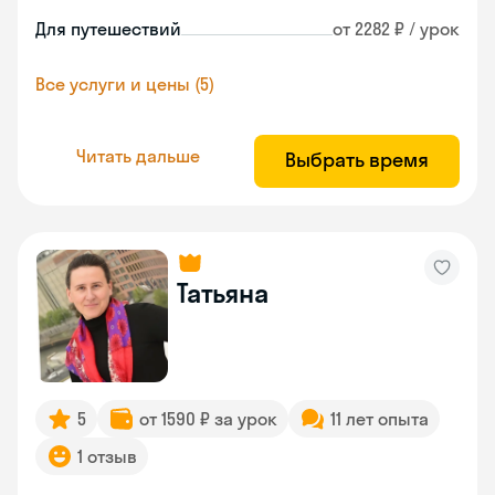
Для путешествий
от 2282 ₽ / урок
Все услуги и цены (5)
Читать дальше
Выбрать время
Татьяна
5
от 1590 ₽ за урок
11 лет опыта
1 отзыв