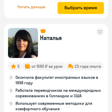
Читать дальше
Выбрать время
Наталья
5
от 1590 ₽ за урок
23 года опыта
Окончила факультет иностранных языков в
1998 году
Работала переводчиком на международных
соревнованиях в Голландии и США
Использует современные методики для
комфортного обучения