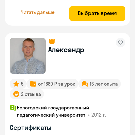
Читать дальше
Выбрать время
Александр
5
от 1880 ₽ за урок
16 лет опыта
2 отзыва
Вологодский государственный
•
2012 г.
педагогический университет
Сертификаты