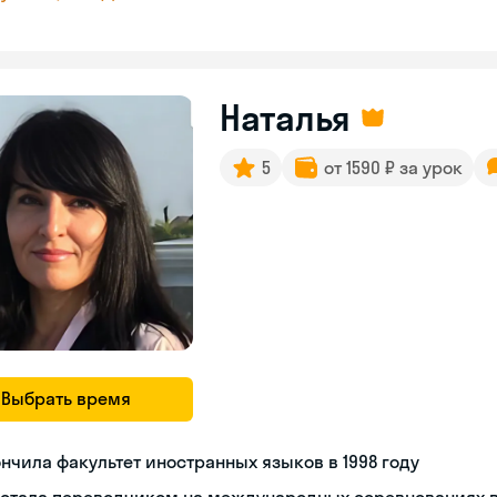
Наталья
5
от 1590 ₽ за урок
Выбрать время
нчила факультет иностранных языков в 1998 году