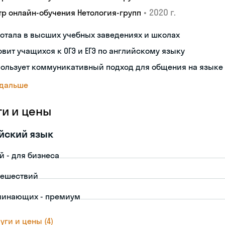
•
2020 г.
тр онлайн-обучения Нетология-групп
отала в высших учебных заведениях и школах
овит учащихся к ОГЭ и ЕГЭ по английскому языку
пользует коммуникативный подход для общения на языке
 дальше
ги и цены
йский язык
й - для бизнеса
тешествий
чинающих - премиум
уги и цены (4)