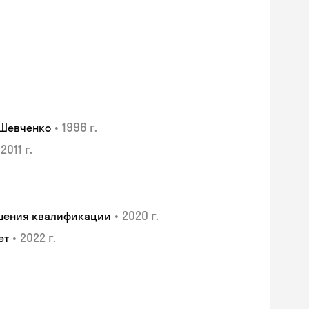
•
1996 г.
 Шевченко
2011 г.
•
2020 г.
ышения квалификации
•
2022 г.
ет