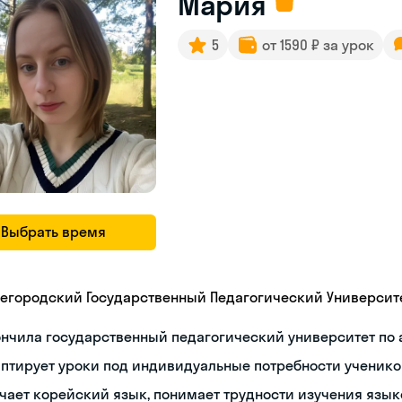
Мария
5
от 1590 ₽ за урок
Выбрать время
егородский Государственный Педагогический Университ
нчила государственный педагогический университет по
птирует уроки под индивидуальные потребности ученико
чает корейский язык, понимает трудности изучения язык