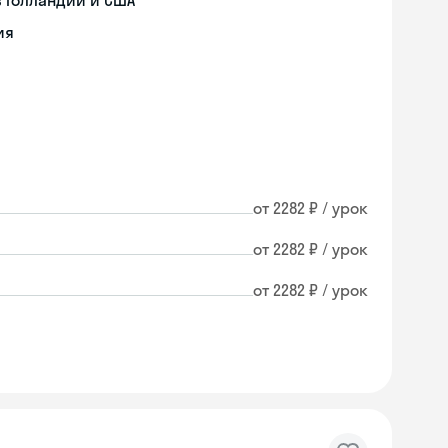
 Голландии и США
ия
от 2282 ₽ / урок
от 2282 ₽ / урок
от 2282 ₽ / урок