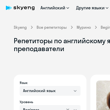
Английский
Другие языки
Skyeng
Все репетиторы
Мурино
Begi
Репетиторы по английскому 
преподаватели
Язык
Английский язык
Уровень
Beginner