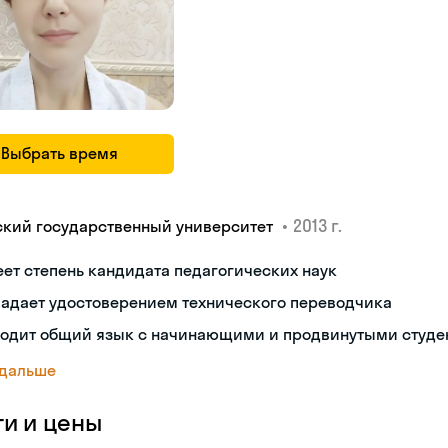
Выбрать время
•
2013 г.
ский государственный университет
ет степень кандидата педагогических наук
ладает удостоверением технического переводчика
ходит общий язык с начинающими и продвинутыми студе
 дальше
ги и цены