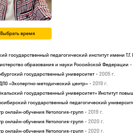
Выбрать время
кий государственный педагогический институт имени Т.Г.
•
истерство образования и науки Российской Федерации
•
2005 г.
нбургский государственный университет
•
2019 г.
 ДПО «Экспертно-методический центр»
йкальский государственный университет» Институт пов
осибирский государственный педагогический университ
•
2019 г.
тр онлайн-обучения Нетология-групп
•
2020 г.
тр онлайн-обучения Нетология-групп
•
2020 г.
тр онлайн-обучения Нетология-групп