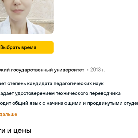
Выбрать время
•
2013 г.
ский государственный университет
ет степень кандидата педагогических наук
ладает удостоверением технического переводчика
ходит общий язык с начинающими и продвинутыми студе
 дальше
ги и цены