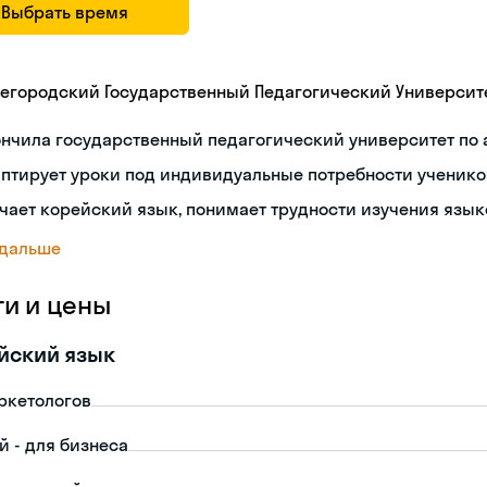
Выбрать время
егородский Государственный Педагогический Университ
нчила государственный педагогический университет по
птирует уроки под индивидуальные потребности ученико
чает корейский язык, понимает трудности изучения язык
 дальше
ги и цены
йский язык
ркетологов
й - для бизнеса