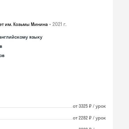
•
2021 г.
ет им. Козьмы Минина
 английскому языку
в
ов
от 3325 ₽ / урок
от 2282 ₽ / урок