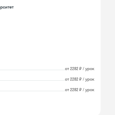
ерситет
от 2282 ₽ / урок
от 2282 ₽ / урок
от 2282 ₽ / урок
Skyeng Chat
online