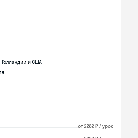
 Голландии и США
ия
от 2282 ₽ / урок