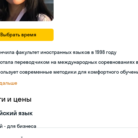
Выбрать время
нчила факультет иностранных языков в 1998 году
ботала переводчиком на международных соревнованиях в
пользует современные методики для комфортного обучен
 дальше
ги и цены
йский язык
й - для бизнеса