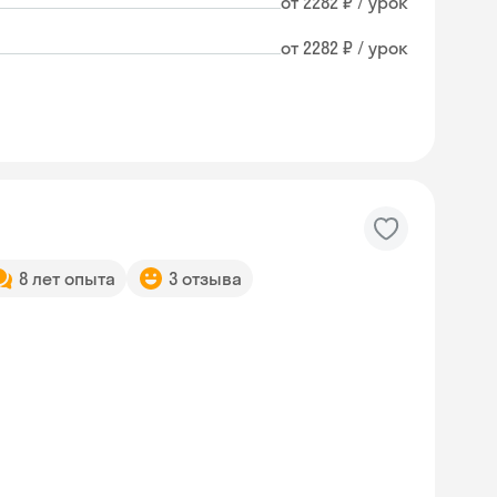
от 2282 ₽ / урок
от 2282 ₽ / урок
8 лет опыта
3 отзыва