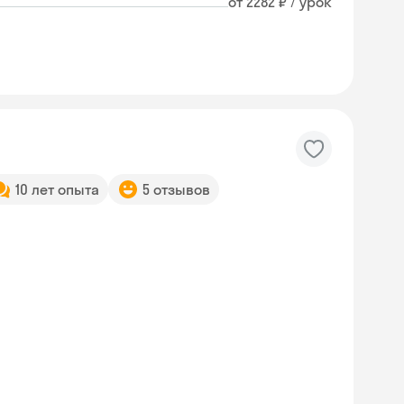
от 2282 ₽ / урок
10 лет опыта
5 отзывов