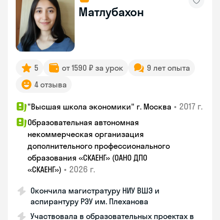
Матлубахон
5
от 1590 ₽ за урок
9 лет опыта
4 отзыва
•
2017 г.
"Высшая школа экономики" г. Москва
Образовательная автономная
некоммерческая организация
дополнительного профессионального
образования «СКАЕНГ» (ОАНО ДПО
•
2026 г.
«СКАЕНГ»)
Окончила магистратуру НИУ ВШЭ и
аспирантуру РЭУ им. Плеханова
Участвовала в образовательных проектах в