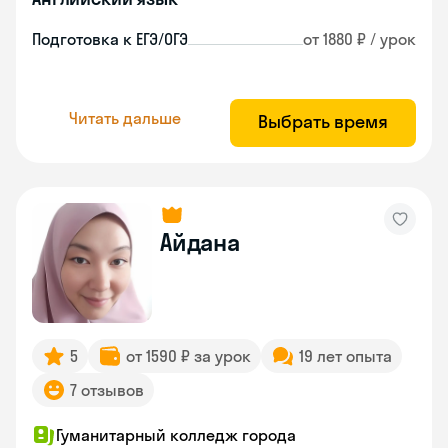
Подготовка к ЕГЭ/ОГЭ
от 1880 ₽ / урок
Читать дальше
Выбрать время
Айдана
5
от 1590 ₽ за урок
19 лет опыта
7 отзывов
Гуманитарный колледж города