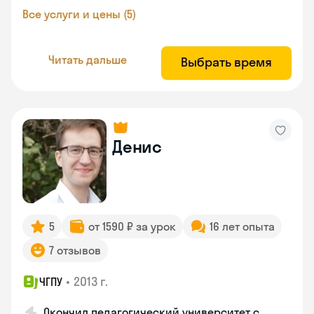
Все услуги и цены (5)
Читать дальше
Выбрать время
Денис
5
от 1590 ₽ за урок
16 лет опыта
7 отзывов
•
2013 г.
ЧГПУ
Окончил педагогический университет с