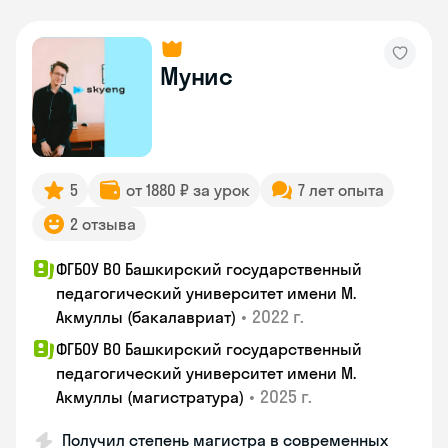
Мунис
5
от 1880 ₽ за урок
7 лет опыта
2 отзыва
ФГБОУ ВО Башкирский государственный
педагогический университет имени М.
•
2022 г.
Акмуллы (бакалавриат)
ФГБОУ ВО Башкирский государственный
педагогический университет имени М.
•
2025 г.
Акмуллы (магистратура)
Получил степень магистра в современных