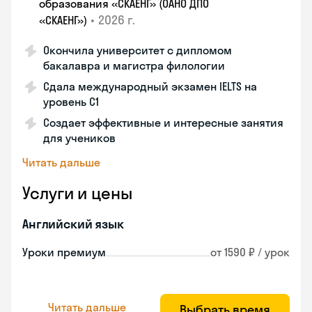
образования «СКАЕНГ» (ОАНО ДПО
•
2026 г.
«СКАЕНГ»)
Окончила университет с дипломом
бакалавра и магистра филологии
Сдала международный экзамен IELTS на
уровень C1
Создает эффективные и интересные занятия
для учеников
Читать дальше
Услуги и цены
Английский язык
Уроки премиум
от 1590 ₽ / урок
Читать дальше
Выбрать время