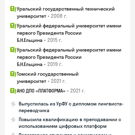
Уральский государственный технический
•
2008 г.
университет
Уральский федеральный университет имени
первого Президента России
•
2015 г.
Б.Н.Ельцина
Уральский федеральный университет имени
первого Президента России
•
2019 г.
Б.Н.Ельцина
Томский государственный
•
2021 г.
университет
•
2021 г.
АНО ДПО «ПЛАТФОРМА»
Выпустилась из УрФУ с дипломом лингвиста-
переводчика
Повысила квалификацию в преподавании с
использованием цифровых платформ