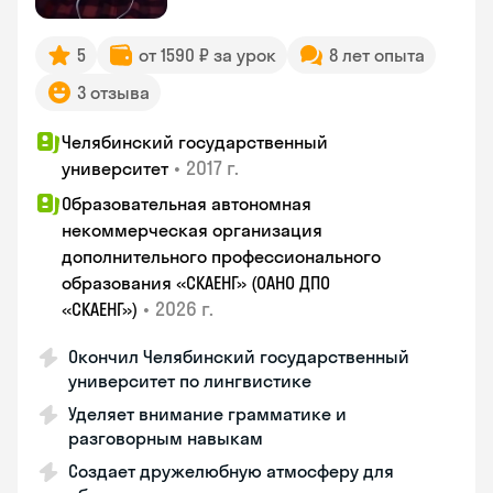
5
от 1590 ₽ за урок
8 лет опыта
3 отзыва
Челябинский государственный
•
2017 г.
университет
Образовательная автономная
некоммерческая организация
дополнительного профессионального
образования «СКАЕНГ» (ОАНО ДПО
•
2026 г.
«СКАЕНГ»)
Окончил Челябинский государственный
университет по лингвистике
Уделяет внимание грамматике и
разговорным навыкам
Создает дружелюбную атмосферу для