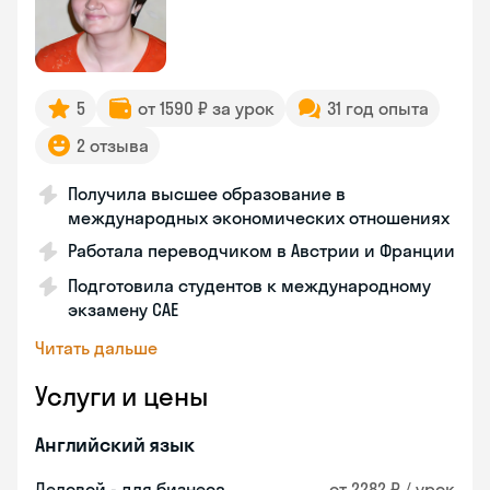
5
от 1590 ₽ за урок
31 год опыта
2 отзыва
Получила высшее образование в
международных экономических отношениях
Работала переводчиком в Австрии и Франции
Подготовила студентов к международному
экзамену CAE
Читать дальше
Услуги и цены
Английский язык
Деловой - для бизнеса
от 2282 ₽ / урок