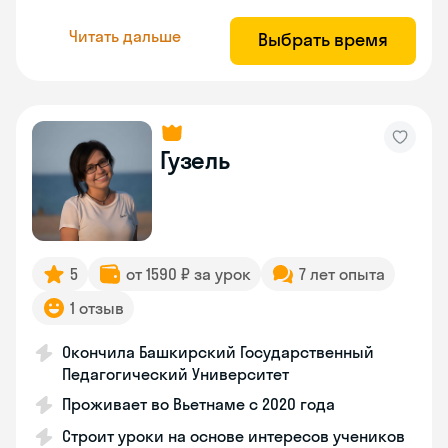
Читать дальше
Выбрать время
Гузель
5
от 1590 ₽ за урок
7 лет опыта
1 отзыв
Окончила Башкирский Государственный
Педагогический Университет
Проживает во Вьетнаме с 2020 года
Строит уроки на основе интересов учеников