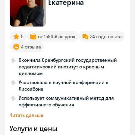
Екатерина
5
от 1590 ₽ за урок
34 года опыта
4 отзыва
Окончила Оренбургский государственный
педагогический институт с красным
дипломом
Участвовала в научной конференции в
Лиссабоне
Использует коммуникативный метод для
эффективного обучения
Читать дальше
Услуги и цены