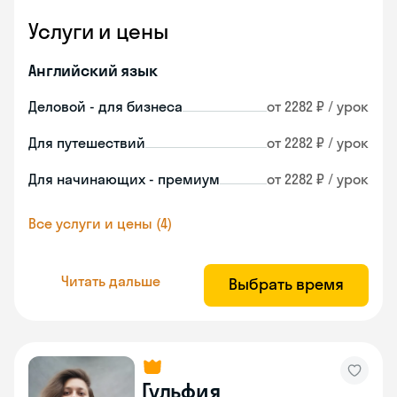
Услуги и цены
Английский язык
Деловой - для бизнеса
от 2282 ₽ / урок
Для путешествий
от 2282 ₽ / урок
Для начинающих - премиум
от 2282 ₽ / урок
Все услуги и цены (4)
Читать дальше
Выбрать время
Гульфия