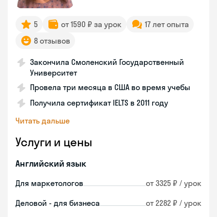
5
от 1590 ₽ за урок
17 лет опыта
8 отзывов
Закончила Смоленский Государственный
Университет
Провела три месяца в США во время учебы
Получила сертификат IELTS в 2011 году
Читать дальше
Услуги и цены
Английский язык
Для маркетологов
от 3325 ₽ / урок
Деловой - для бизнеса
от 2282 ₽ / урок