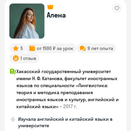
Алена
5
от 1590 ₽ за урок
9 лет опыта
1 отзыв
Хакасский государственный университет
имени Н. Ф. Катанова, факультет иностранных
языков по специальности «Лингвистика:
теория и методика преподавания
иностранных языков и культур, английский и
•
2017 г.
китайский языки»
Изучала английский и китайский языки в
университете