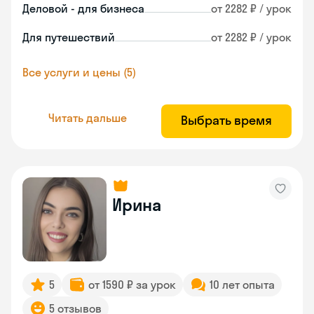
Деловой - для бизнеса
от 2282 ₽ / урок
Для путешествий
от 2282 ₽ / урок
Все услуги и цены (5)
Читать дальше
Выбрать время
Ирина
5
от 1590 ₽ за урок
10 лет опыта
5 отзывов