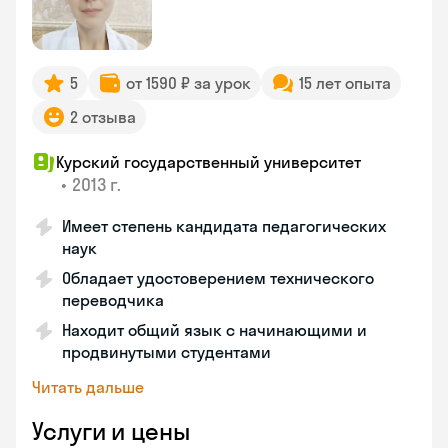
5
от 1590 ₽ за урок
15 лет опыта
2 отзыва
Курский государственный университет
•
2013 г.
Имеет степень кандидата педагогических
наук
Обладает удостоверением технического
переводчика
Находит общий язык с начинающими и
продвинутыми студентами
Читать дальше
Услуги и цены