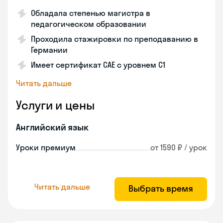
Обладала степенью магистра в
педагогическом образовании
Проходила стажировки по преподаванию в
Германии
Имеет сертификат САЕ с уровнем С1
Читать дальше
Услуги и цены
Английский язык
Уроки премиум
от 1590 ₽ / урок
Читать дальше
Выбрать время