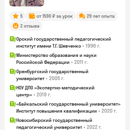
5
от 1590 ₽ за урок
29 лет опыта
2 отзыва
Орский государственный педагогический
•
1996 г.
институт имени Т.Г. Шевченко
Министерство образования и науки
•
2011 г.
Российской Федерации
Оренбургский государственный
•
2005 г.
университет
НОУ ДПО «Экспертно-методический
•
2019 г.
центр»
«Байкальский государственный университет»
•
2020 г.
Институт повышения квалификации
Новосибирский государственный
•
2022 г.
педагогический университет