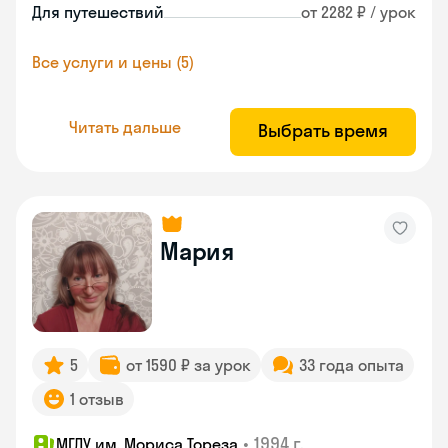
Для путешествий
от 2282 ₽ / урок
Все услуги и цены (5)
Читать дальше
Выбрать время
Мария
5
от 1590 ₽ за урок
33 года опыта
1 отзыв
•
1994 г.
МГЛУ им. Мориса Тореза