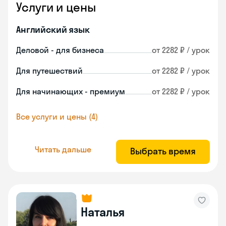
Услуги и цены
Английский язык
Деловой - для бизнеса
от 2282 ₽ / урок
Для путешествий
от 2282 ₽ / урок
Для начинающих - премиум
от 2282 ₽ / урок
Все услуги и цены (4)
Читать дальше
Выбрать время
Наталья