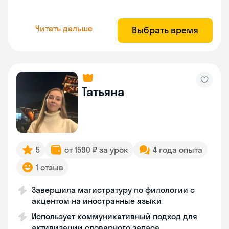
Читать дальше
Выбрать время
Татьяна
5
от 1590 ₽ за урок
4 года опыта
1 отзыв
Завершила магистратуру по филологии с
акцентом на иностранные языки
Использует коммуникативный подход для
активизации словарного запаса