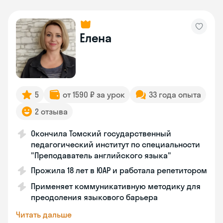
Елена
5
от 1590 ₽ за урок
33 года опыта
2 отзыва
Окончила Томский государственный
педагогический институт по специальности
"Преподаватель английского языка"
Прожила 18 лет в ЮАР и работала репетитором
Применяет коммуникативную методику для
преодоления языкового барьера
Читать дальше