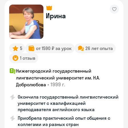
Ирина
5
от 1590 ₽ за урок
26 лет опыта
1 отзыв
Нижегородский государственный
лингвистический университет им. Н.А.
•
1999 г.
Добролюбова
Окончила государственный лингвистический
университет с квалификацией
преподавателя английского языка
Приобрела практический опыт общения с
коллегами из разных стран