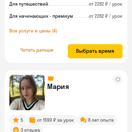
Для путешествий
от 2282 ₽ / урок
Для начинающих - премиум
от 2282 ₽ / урок
Все услуги и цены (4)
Читать дальше
Выбрать время
Мария
5
от 1590 ₽ за урок
8 лет опыта
3 отзыва