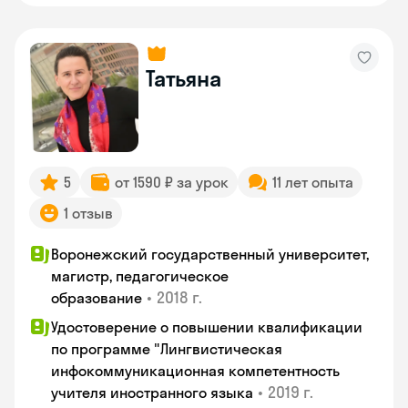
Татьяна
5
от 1590 ₽ за урок
11 лет опыта
1 отзыв
Воронежский государственный университет,
магистр, педагогическое
•
2018 г.
образование
Удостоверение о повышении квалификации
по программе "Лингвистическая
инфокоммуникационная компетентность
•
2019 г.
учителя иностранного языка