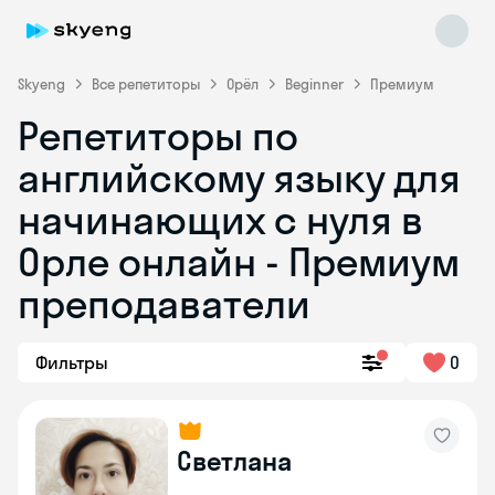
Skyeng
Все репетиторы
Орёл
Beginner
Премиум
Репетиторы по
английскому языку для
начинающих с нуля в
Орле онлайн - Премиум
преподаватели
Skyeng Chat
online
Фильтры
0
Светлана