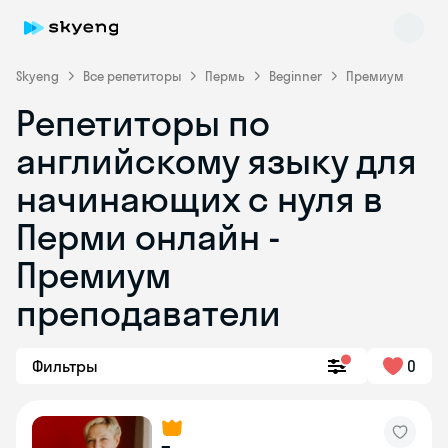
Skyeng
Все репетиторы
Пермь
Beginner
Премиум
Репетиторы по
английскому языку для
начинающих с нуля в
Перми онлайн -
Премиум
Skyeng Chat
online
преподаватели
Фильтры
0