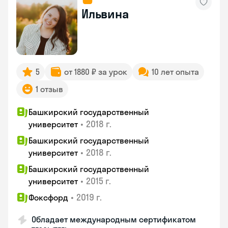
Ильвина
5
от 1880 ₽ за урок
10 лет опыта
1 отзыв
Башкирский государственный
•
2018 г.
университет
Башкирский государственный
•
2018 г.
университет
Башкирский государственный
•
2015 г.
университет
•
2019 г.
Фоксфорд
Обладает международным сертификатом