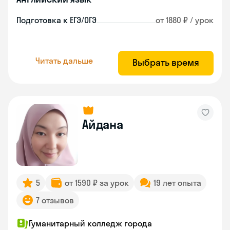
Подготовка к ЕГЭ/ОГЭ
от 1880 ₽ / урок
Читать дальше
Выбрать время
Айдана
5
от 1590 ₽ за урок
19 лет опыта
7 отзывов
Гуманитарный колледж города