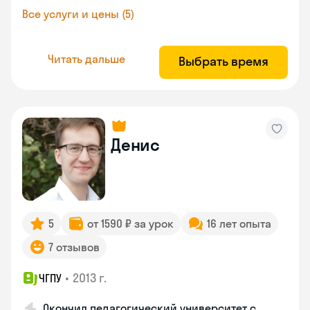
Все услуги и цены (5)
Читать дальше
Выбрать время
Денис
5
от 1590 ₽ за урок
16 лет опыта
7 отзывов
•
2013 г.
ЧГПУ
Окончил педагогический университет с