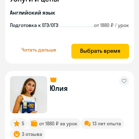
Английский язык
Подготовка к ЕГЭ/ОГЭ
от 1880 ₽ / урок
Читать дальше
Выбрать время
Юлия
5
от 1880 ₽ за урок
13 лет опыта
3 отзыва