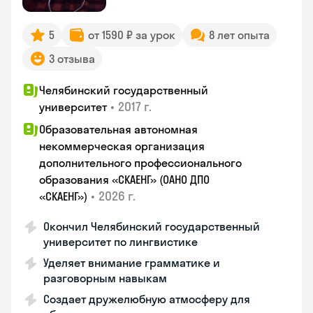
5
от 1590 ₽ за урок
8 лет опыта
3 отзыва
Челябинский государственный
•
2017 г.
университет
Образовательная автономная
некоммерческая организация
дополнительного профессионального
образования «СКАЕНГ» (ОАНО ДПО
•
2026 г.
«СКАЕНГ»)
Окончил Челябинский государственный
университет по лингвистике
Уделяет внимание грамматике и
разговорным навыкам
Создает дружелюбную атмосферу для