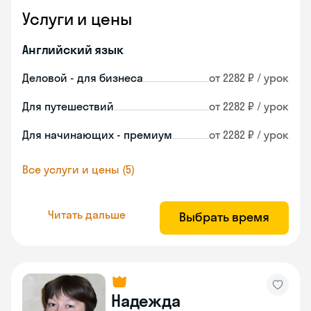
Услуги и цены
Английский язык
Деловой - для бизнеса
от 2282 ₽ / урок
Для путешествий
от 2282 ₽ / урок
Для начинающих - премиум
от 2282 ₽ / урок
Все услуги и цены (5)
Читать дальше
Выбрать время
Надежда