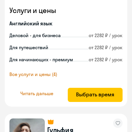
Услуги и цены
Английский язык
Деловой - для бизнеса
от 2282 ₽ / урок
Для путешествий
от 2282 ₽ / урок
Для начинающих - премиум
от 2282 ₽ / урок
Все услуги и цены (4)
Читать дальше
Выбрать время
Гульфия