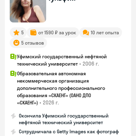
5
от 1590 ₽ за урок
10 лет опыта
5 отзывов
Уфимский государственный нефтяной
•
2006 г.
технический университет
Образовательная автономная
некоммерческая организация
дополнительного профессионального
образования «СКАЕНГ» (ОАНО ДПО
•
2026 г.
«СКАЕНГ»)
Окончила Уфимский государственный
нефтяной технический университет
Сотрудничала с Getty Images как фотограф