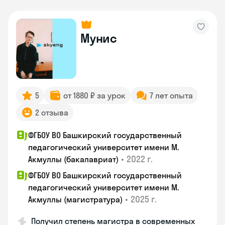
Мунис
5
от 1880 ₽ за урок
7 лет опыта
2 отзыва
ФГБОУ ВО Башкирский государственный
педагогический университет имени М.
•
2022 г.
Акмуллы (бакалавриат)
ФГБОУ ВО Башкирский государственный
педагогический университет имени М.
•
2025 г.
Акмуллы (магистратура)
Получил степень магистра в современных