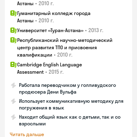
•
2010 г.
Астаны
Гуманитарный колледж города
•
2010 г.
Астаны
•
2013 г.
Университет «Туран-Астана»
Республиканский научно-методический
центр развития ТПО и присвоения
•
2010 г.
квалификации
Cambridge English Language
•
2015 г.
Assessment
Работала переводчиком у голливудского
продюсера Дени Вульфа
Использует коммуникативную методику для
погружения в язык
Находит общий язык как с детьми, так и со
взрослыми
Читать дальше