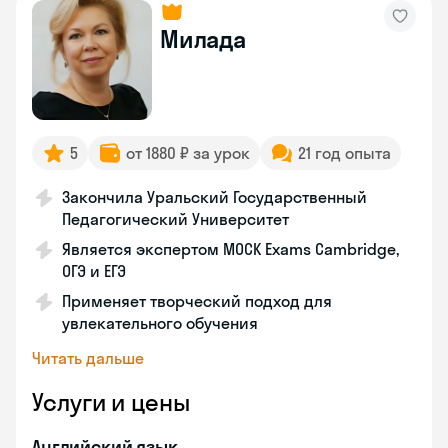
Милада
5
от 1880 ₽ за урок
21 год опыта
Закончила Уральский Государственный
Педагогический Университет
Является экспертом MOCK Exams Cambridge,
ОГЭ и ЕГЭ
Применяет творческий подход для
увлекательного обучения
Читать дальше
Услуги и цены
Английский язык