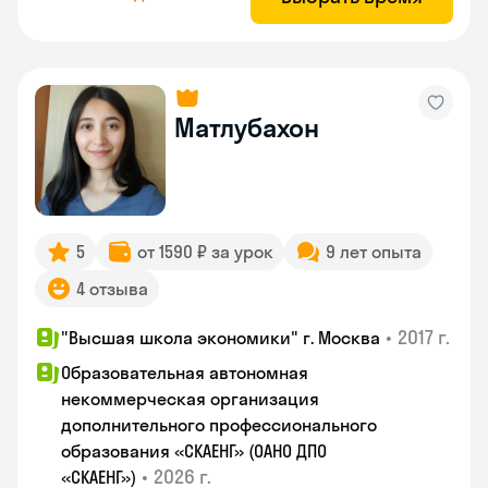
Матлубахон
5
от 1590 ₽ за урок
9 лет опыта
4 отзыва
•
2017 г.
"Высшая школа экономики" г. Москва
Образовательная автономная
некоммерческая организация
дополнительного профессионального
образования «СКАЕНГ» (ОАНО ДПО
•
2026 г.
«СКАЕНГ»)