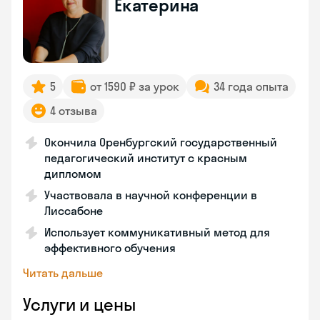
Екатерина
5
от 1590 ₽ за урок
34 года опыта
4 отзыва
Окончила Оренбургский государственный
педагогический институт с красным
дипломом
Участвовала в научной конференции в
Лиссабоне
Использует коммуникативный метод для
эффективного обучения
Читать дальше
Услуги и цены