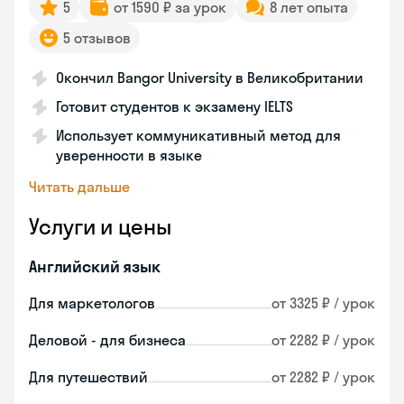
5
от 1590 ₽ за урок
8 лет опыта
5 отзывов
Окончил Bangor University в Великобритании
Готовит студентов к экзамену IELTS
Использует коммуникативный метод для
уверенности в языке
Читать дальше
Услуги и цены
Английский язык
Для маркетологов
от 3325 ₽ / урок
Деловой - для бизнеса
от 2282 ₽ / урок
Для путешествий
от 2282 ₽ / урок