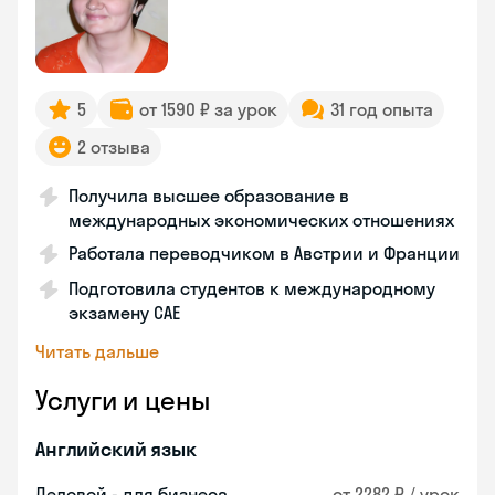
5
от 1590 ₽ за урок
31 год опыта
2 отзыва
Получила высшее образование в
международных экономических отношениях
Работала переводчиком в Австрии и Франции
Подготовила студентов к международному
экзамену CAE
Читать дальше
Услуги и цены
Английский язык
Деловой - для бизнеса
от 2282 ₽ / урок