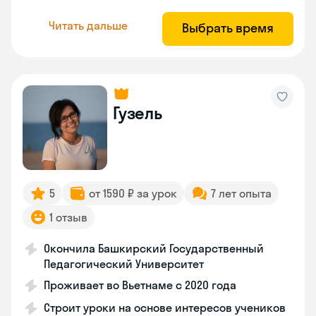
Читать дальше
Выбрать время
Гузель
5
от 1590 ₽ за урок
7 лет опыта
1 отзыв
Окончила Башкирский Государственный
Педагогический Университет
Проживает во Вьетнаме с 2020 года
Строит уроки на основе интересов учеников