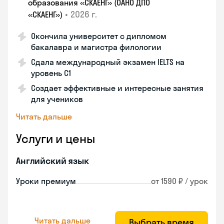
образования «СКАЕНГ» (ОАНО ДПО
•
2026 г.
«СКАЕНГ»)
Окончила университет с дипломом
бакалавра и магистра филологии
Сдала международный экзамен IELTS на
уровень C1
Создает эффективные и интересные занятия
для учеников
Читать дальше
Услуги и цены
Английский язык
Уроки премиум
от 1590 ₽ / урок
Читать дальше
Выбрать время