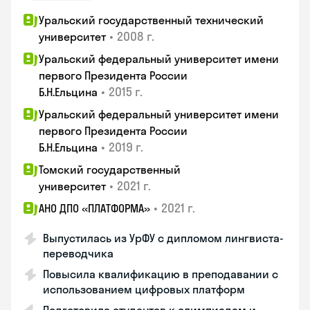
Уральский государственный технический
•
2008 г.
университет
Уральский федеральный университет имени
первого Президента России
•
2015 г.
Б.Н.Ельцина
Уральский федеральный университет имени
первого Президента России
•
2019 г.
Б.Н.Ельцина
Томский государственный
•
2021 г.
университет
•
2021 г.
АНО ДПО «ПЛАТФОРМА»
Выпустилась из УрФУ с дипломом лингвиста-
переводчика
Повысила квалификацию в преподавании с
использованием цифровых платформ