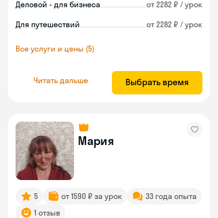
Деловой - для бизнеса
от 2282 ₽ / урок
Для путешествий
от 2282 ₽ / урок
Все услуги и цены (5)
Читать дальше
Выбрать время
Мария
5
от 1590 ₽ за урок
33 года опыта
1 отзыв