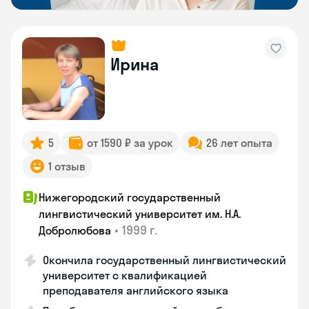
Ирина
5
от 1590 ₽ за урок
26 лет опыта
1 отзыв
Нижегородский государственный
лингвистический университет им. Н.А.
•
1999 г.
Добролюбова
Окончила государственный лингвистический
университет с квалификацией
преподавателя английского языка