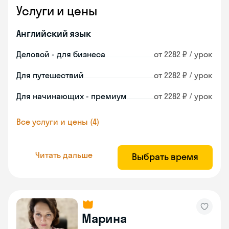
Услуги и цены
Английский язык
Деловой - для бизнеса
от 2282 ₽ / урок
Для путешествий
от 2282 ₽ / урок
Для начинающих - премиум
от 2282 ₽ / урок
Все услуги и цены (4)
Читать дальше
Выбрать время
Марина