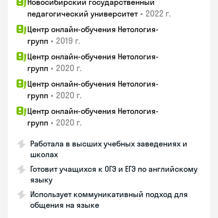
Новосибирский государственный
•
2022 г.
педагогический университет
Центр онлайн-обучения Нетология-
•
2019 г.
групп
Центр онлайн-обучения Нетология-
•
2020 г.
групп
Центр онлайн-обучения Нетология-
•
2020 г.
групп
Центр онлайн-обучения Нетология-
•
2020 г.
групп
Работала в высших учебных заведениях и
школах
Готовит учащихся к ОГЭ и ЕГЭ по английскому
языку
Использует коммуникативный подход для
общения на языке