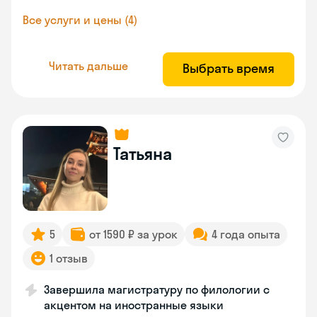
Все услуги и цены (4)
Читать дальше
Выбрать время
Татьяна
5
от 1590 ₽ за урок
4 года опыта
1 отзыв
Завершила магистратуру по филологии с
акцентом на иностранные языки