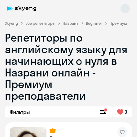
Skyeng
Все репетиторы
Назрань
Beginner
Премиум
Репетиторы по
английскому языку для
начинающих с нуля в
Назрани онлайн -
Премиум
Skyeng Chat
online
преподаватели
Фильтры
0