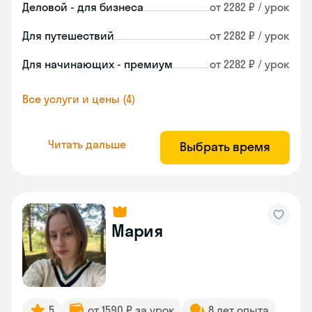
Деловой - для бизнеса
от 2282 ₽ / урок
Для путешествий
от 2282 ₽ / урок
Для начинающих - премиум
от 2282 ₽ / урок
Все услуги и цены (4)
Читать дальше
Выбрать время
Мария
5
от 1590 ₽ за урок
8 лет опыта