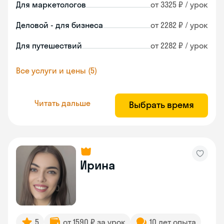
Для маркетологов
от 3325 ₽ / урок
Деловой - для бизнеса
от 2282 ₽ / урок
Для путешествий
от 2282 ₽ / урок
Все услуги и цены (5)
Читать дальше
Выбрать время
Ирина
5
от 1590 ₽ за урок
10 лет опыта