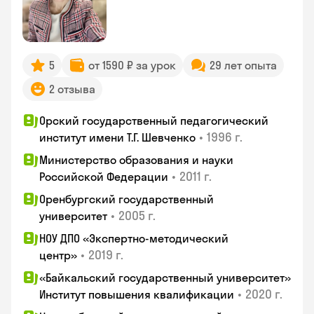
5
от 1590 ₽ за урок
29 лет опыта
2 отзыва
Орский государственный педагогический
•
1996 г.
институт имени Т.Г. Шевченко
Министерство образования и науки
•
2011 г.
Российской Федерации
Оренбургский государственный
•
2005 г.
университет
НОУ ДПО «Экспертно-методический
•
2019 г.
центр»
«Байкальский государственный университет»
•
2020 г.
Институт повышения квалификации