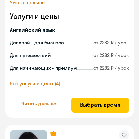
Читать дальше
Услуги и цены
Английский язык
Деловой - для бизнеса
от 2282 ₽ / урок
Для путешествий
от 2282 ₽ / урок
Для начинающих - премиум
от 2282 ₽ / урок
Все услуги и цены (4)
Читать дальше
Выбрать время