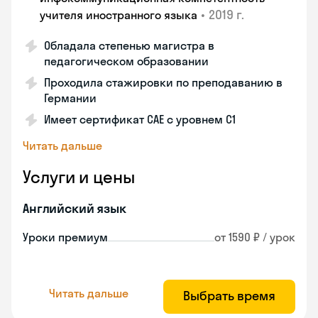
•
2019 г.
учителя иностранного языка
Обладала степенью магистра в
педагогическом образовании
Проходила стажировки по преподаванию в
Германии
Имеет сертификат САЕ с уровнем С1
Читать дальше
Услуги и цены
Английский язык
Уроки премиум
от 1590 ₽ / урок
Читать дальше
Выбрать время