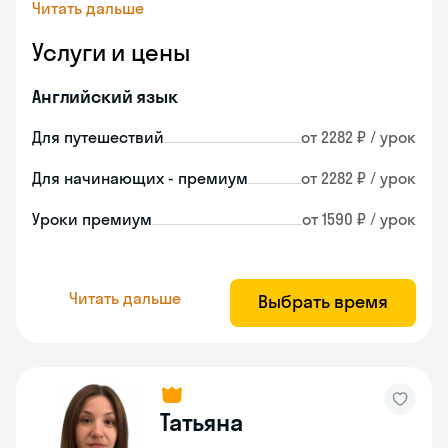
Читать дальше
Услуги и цены
Английский язык
Для путешествий
от 2282 ₽ / урок
Для начинающих - премиум
от 2282 ₽ / урок
Уроки премиум
от 1590 ₽ / урок
Читать дальше
Выбрать время
Татьяна