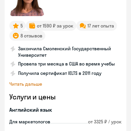
5
от 1590 ₽ за урок
17 лет опыта
8 отзывов
Закончила Смоленский Государственный
Университет
Провела три месяца в США во время учебы
Получила сертификат IELTS в 2011 году
Читать дальше
Услуги и цены
Английский язык
Для маркетологов
от 3325 ₽ / урок