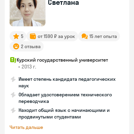
Светлана
5
от 1590 ₽ за урок
15 лет опыта
2 отзыва
Курский государственный университет
•
2013 г.
Имеет степень кандидата педагогических
наук
Обладает удостоверением технического
переводчика
Находит общий язык с начинающими и
продвинутыми студентами
Читать дальше