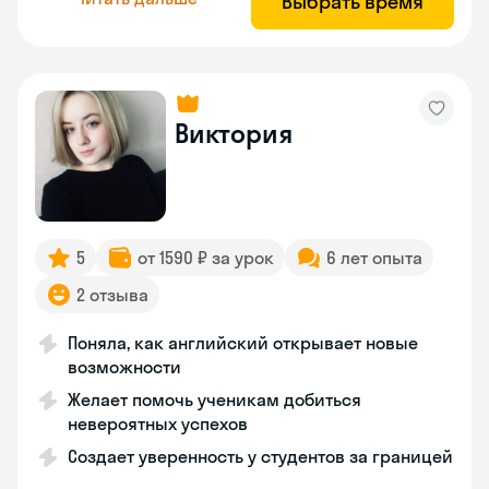
Выбрать время
Виктория
5
от 1590 ₽ за урок
6 лет опыта
2 отзыва
Поняла, как английский открывает новые
возможности
Желает помочь ученикам добиться
невероятных успехов
Создает уверенность у студентов за границей