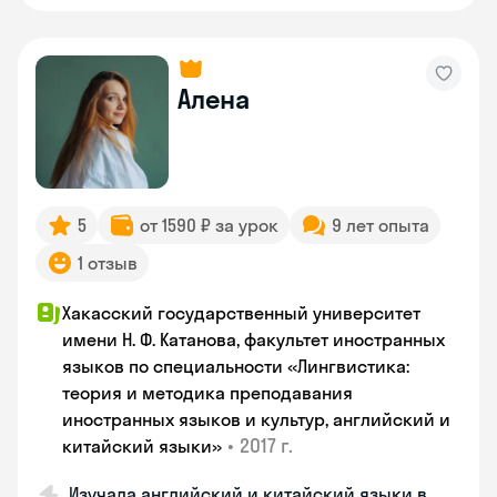
Алена
5
от 1590 ₽ за урок
9 лет опыта
1 отзыв
Хакасский государственный университет
имени Н. Ф. Катанова, факультет иностранных
языков по специальности «Лингвистика:
теория и методика преподавания
иностранных языков и культур, английский и
•
2017 г.
китайский языки»
Изучала английский и китайский языки в