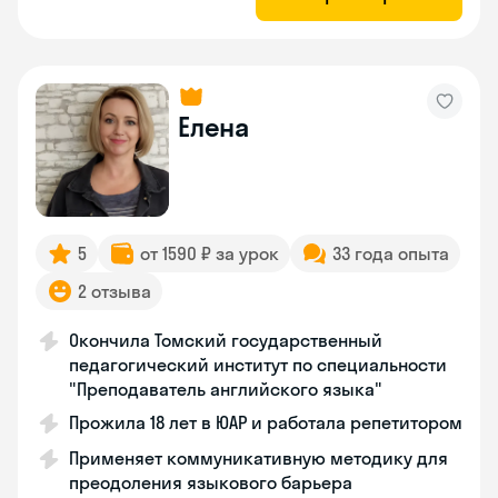
Елена
5
от 1590 ₽ за урок
33 года опыта
2 отзыва
Окончила Томский государственный
педагогический институт по специальности
"Преподаватель английского языка"
Прожила 18 лет в ЮАР и работала репетитором
Применяет коммуникативную методику для
преодоления языкового барьера