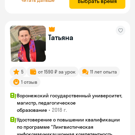
Выбрать время
Татьяна
5
от 1590 ₽ за урок
11 лет опыта
1 отзыв
Воронежский государственный университет,
магистр, педагогическое
•
2018 г.
образование
Удостоверение о повышении квалификации
по программе "Лингвистическая
инфокоммуникационная компетентность