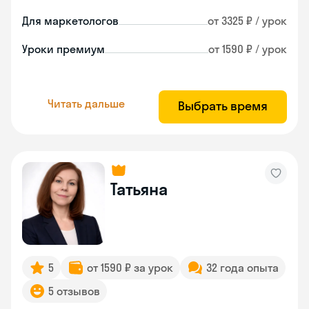
Для маркетологов
от 3325 ₽ / урок
Уроки премиум
от 1590 ₽ / урок
Читать дальше
Выбрать время
Татьяна
5
от 1590 ₽ за урок
32 года опыта
5 отзывов