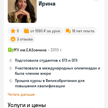
Ирина
5
от 1590 ₽ за урок
18 лет опыта
3 отзыва
•
2010 г.
РГУ им.С.А.Есенина
Подготовила студентов к ЕГЭ и ОГЭ
Участвовала в международных олимпиадах и
была членом жюри
Прошла курсы в Великобритании для
повышения квалификации
Читать дальше
Услуги и цены