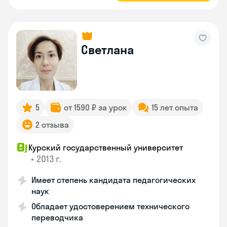
Светлана
5
от 1590 ₽ за урок
15 лет опыта
2 отзыва
Курский государственный университет
•
2013 г.
Имеет степень кандидата педагогических
наук
Обладает удостоверением технического
переводчика