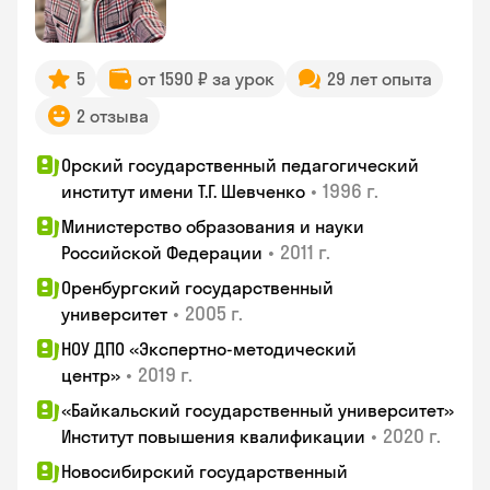
5
от 1590 ₽ за урок
29 лет опыта
2 отзыва
Орский государственный педагогический
•
1996 г.
институт имени Т.Г. Шевченко
Министерство образования и науки
•
2011 г.
Российской Федерации
Оренбургский государственный
•
2005 г.
университет
НОУ ДПО «Экспертно-методический
•
2019 г.
центр»
«Байкальский государственный университет»
•
2020 г.
Институт повышения квалификации
Новосибирский государственный