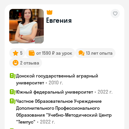
Евгения
5
от 1590 ₽ за урок
13 лет опыта
2 отзыва
Донской государственный аграрный
•
2010 г.
университет
•
2022 г.
Южный федеральный университет
Частное Образовательное Учреждение
Дополнительного Профессионального
Образования "Учебно-Методический Центр
•
2022 г.
"Темпус"