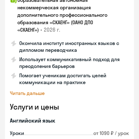
Образовательная автономная
некоммерческая организация
дополнительного профессионального
образования «СКАЕНГ» (ОАНО ДПО
•
2026 г.
«СКАЕНГ»)
Окончила институт иностранных языков с
дипломом переводчика
Использует коммуникативный подход для
преодоления барьеров
Помогает ученикам достигать целей
коммуникации на практике
Читать дальше
Услуги и цены
Английский язык
Уроки
от 1090 ₽ / урок