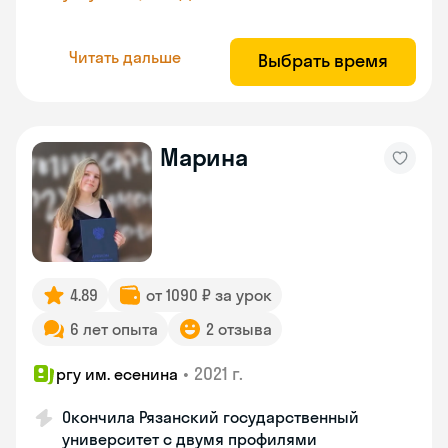
Читать дальше
Выбрать время
Марина
4.89
от 1090 ₽ за урок
6 лет опыта
2 отзыва
•
2021 г.
ргу им. есенина
Окончила Рязанский государственный
университет с двумя профилями