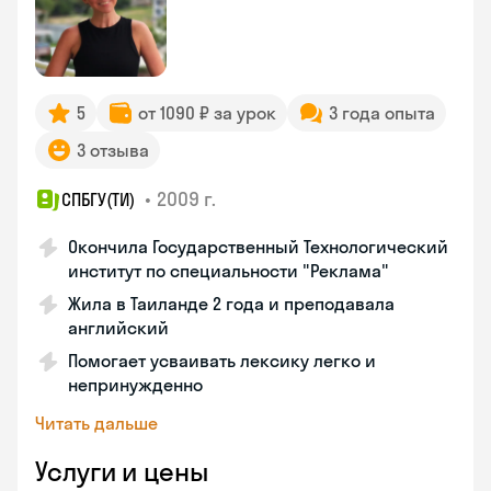
5
от 1090 ₽ за урок
3 года опыта
3 отзыва
•
2009 г.
СПБГУ(ТИ)
Окончила Государственный Технологический
институт по специальности "Реклама"
Жила в Таиланде 2 года и преподавала
английский
Помогает усваивать лексику легко и
непринужденно
Читать дальше
Услуги и цены