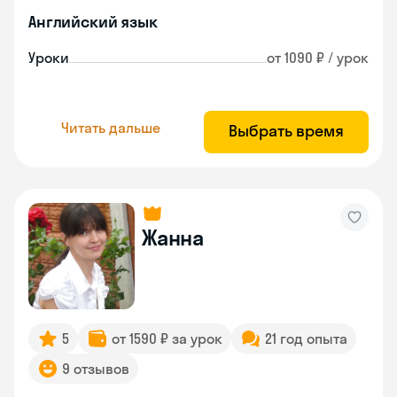
Английский язык
Уроки
от 1090 ₽ / урок
Читать дальше
Выбрать время
Жанна
5
от 1590 ₽ за урок
21 год опыта
9 отзывов