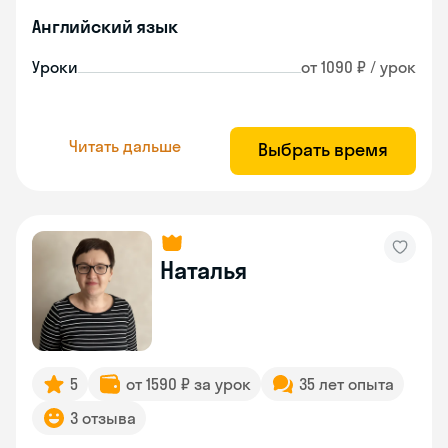
Английский язык
Уроки
от 1090 ₽ / урок
Читать дальше
Выбрать время
Наталья
5
от 1590 ₽ за урок
35 лет опыта
3 отзыва