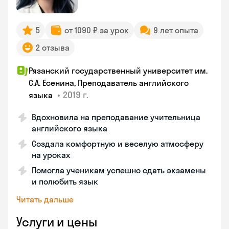
5
от 1090 ₽ за урок
9 лет опыта
2 отзыва
Рязанский государственный университет им.
С.А. Есенина, Преподаватель английского
•
2019 г.
языка
Вдохновила на преподавание учительница
английского языка
Создала комфортную и веселую атмосферу
на уроках
Помогла ученикам успешно сдать экзамены
и полюбить язык
Читать дальше
Услуги и цены