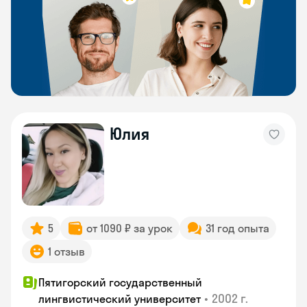
Юлия
5
от 1090 ₽ за урок
31 год опыта
1 отзыв
Пятигорский государственный
•
2002 г.
лингвистический университет