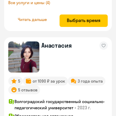
Все услуги и цены (4)
Читать дальше
Выбрать время
Анастасия
5
от 1090 ₽ за урок
3 года опыта
5 отзывов
Волгоградский государственный социально-
•
2023 г.
педагогический университет