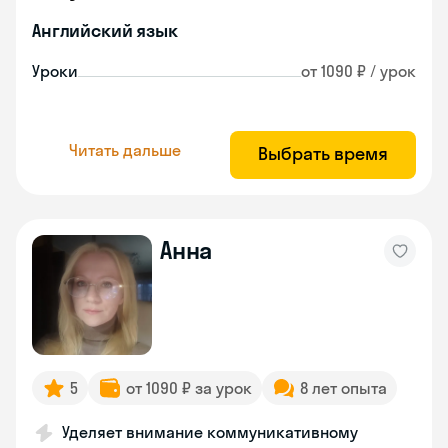
Английский язык
Уроки
от 1090 ₽ / урок
Читать дальше
Выбрать время
Анна
5
от 1090 ₽ за урок
8 лет опыта
Уделяет внимание коммуникативному