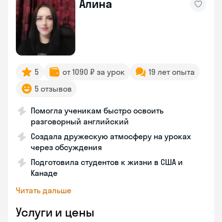
Алина
5
от 1090 ₽ за урок
19 лет опыта
5 отзывов
Помогла ученикам быстро освоить
разговорный английский
Создала дружескую атмосферу на уроках
через обсуждения
Подготовила студентов к жизни в США и
Канаде
Читать дальше
Услуги и цены