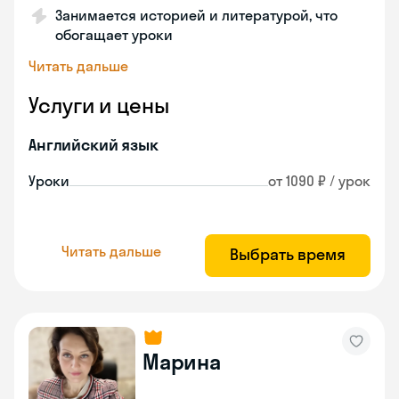
Занимается историей и литературой, что
обогащает уроки
Читать дальше
Услуги и цены
Английский язык
Уроки
от 1090 ₽ / урок
Читать дальше
Выбрать время
Марина