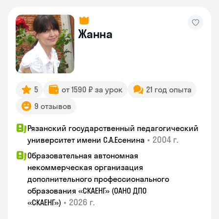
Жанна
5
от 1590 ₽ за урок
21 год опыта
9 отзывов
Рязанский государственный педагогический
•
2004 г.
университет имени С.А.Есенина
Образовательная автономная
некоммерческая организация
дополнительного профессионального
образования «СКАЕНГ» (ОАНО ДПО
•
2026 г.
«СКАЕНГ»)