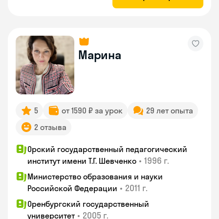
Марина
5
от 1590 ₽ за урок
29 лет опыта
2 отзыва
Орский государственный педагогический
•
1996 г.
институт имени Т.Г. Шевченко
Министерство образования и науки
•
2011 г.
Российской Федерации
Оренбургский государственный
•
2005 г.
университет