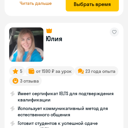
Читать дальше
Выбрать время
Юлия
5
от 1590 ₽ за урок
23 года опыта
3 отзыва
Имеет сертификат IELTS для подтверждения
квалификации
Использует коммуникативный метод для
естественного общения
Готовит студентов к успешной сдаче