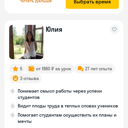
Читать дальше
Выбрать время
Юлия
5
от 1880 ₽ за урок
27 лет опыта
3 отзыва
Понимает смысл работы через успехи
студентов
Видит плоды труда в теплых словах учеников
Помогает студентам осуществить их планы и
мечты