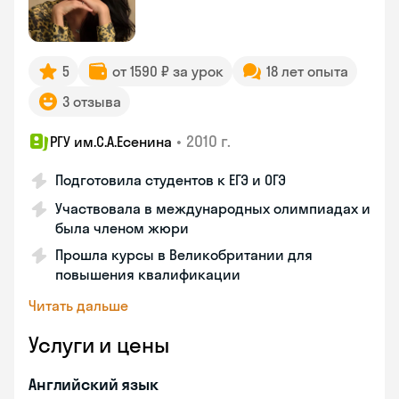
5
от 1590 ₽ за урок
18 лет опыта
3 отзыва
•
2010 г.
РГУ им.С.А.Есенина
Подготовила студентов к ЕГЭ и ОГЭ
Участвовала в международных олимпиадах и
была членом жюри
Прошла курсы в Великобритании для
повышения квалификации
Читать дальше
Услуги и цены
Английский язык