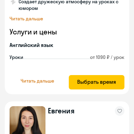
Создает дружескую атмосферу на уроках с
юмором
Читать дальше
Услуги и цены
Английский язык
Уроки
от 1090 ₽ / урок
Читать дальше
Выбрать время
Евгения