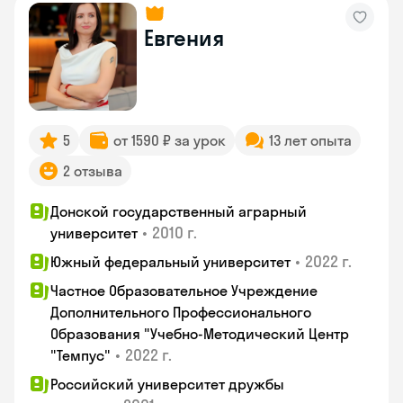
Евгения
5
от 1590 ₽ за урок
13 лет опыта
2 отзыва
Донской государственный аграрный
•
2010 г.
университет
•
2022 г.
Южный федеральный университет
Частное Образовательное Учреждение
Дополнительного Профессионального
Образования "Учебно-Методический Центр
•
2022 г.
"Темпус"
Российский университет дружбы