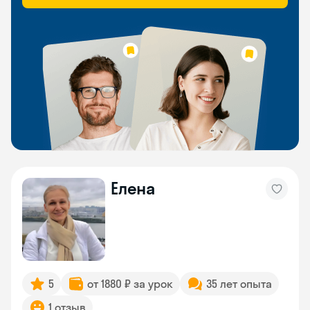
Елена
5
от 1880 ₽ за урок
35 лет опыта
1 отзыв