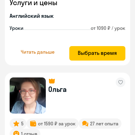
Услуги и цены
Английский язык
Уроки
от 1090 ₽ / урок
Читать дальше
Выбрать время
Ольга
5
от 1590 ₽ за урок
27 лет опыта
1 отзыв