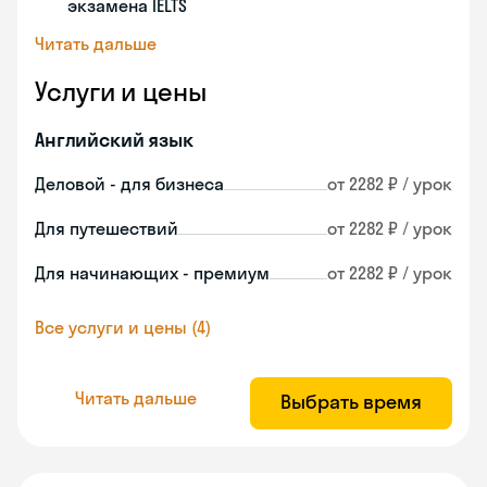
экзамена IELTS
Читать дальше
Услуги и цены
Английский язык
Деловой - для бизнеса
от 2282 ₽ / урок
Для путешествий
от 2282 ₽ / урок
Для начинающих - премиум
от 2282 ₽ / урок
Все услуги и цены (4)
Читать дальше
Выбрать время