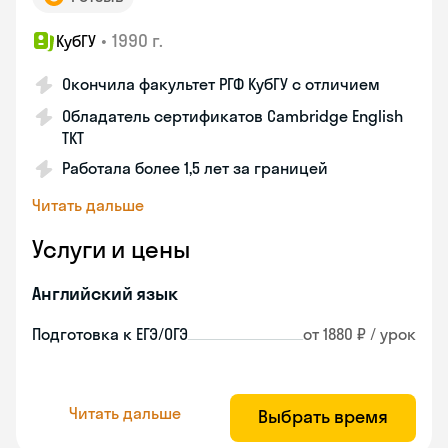
•
1990 г.
КубГУ
Окончила факультет РГФ КубГУ с отличием
Обладатель сертификатов Cambridge English
TKT
Работала более 1,5 лет за границей
Читать дальше
Услуги и цены
Английский язык
Подготовка к ЕГЭ/ОГЭ
от 1880 ₽ / урок
Читать дальше
Выбрать время