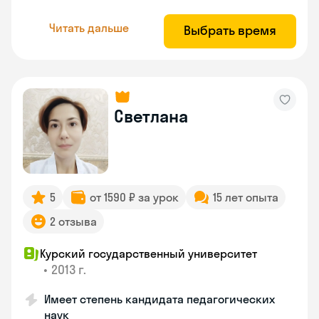
Читать дальше
Выбрать время
Светлана
5
от 1590 ₽ за урок
15 лет опыта
2 отзыва
Курский государственный университет
•
2013 г.
Имеет степень кандидата педагогических
наук