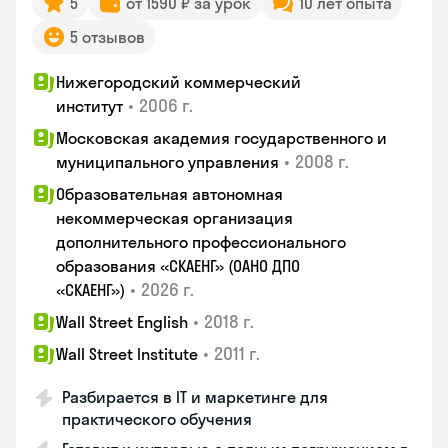
5
от 1590 ₽ за урок
10 лет опыта
5 отзывов
Нижегородский коммерческий
•
2006 г.
институт
Московская академия государственного и
•
2008 г.
муниципального управления
Образовательная автономная
некоммерческая организация
дополнительного профессионального
образования «СКАЕНГ» (ОАНО ДПО
•
2026 г.
«СКАЕНГ»)
•
2018 г.
Wall Street English
•
2011 г.
Wall Street Institute
Разбирается в IT и маркетинге для
практического обучения