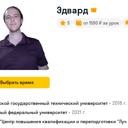
Эдвард
5
от 1590 ₽ за урок
Выбрать время
•
2018 г.
ской государственный технический университет
•
2021 г.
ый федеральный университет
 "Центр повышения квалификации и переподготовки "Луч 