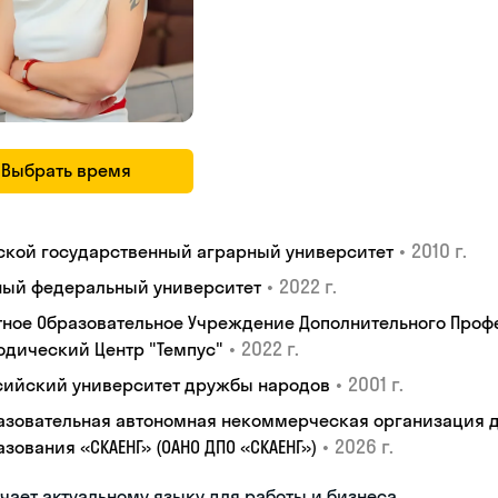
Выбрать время
•
2010 г.
ской государственный аграрный университет
•
2022 г.
ый федеральный университет
тное Образовательное Учреждение Дополнительного Проф
•
2022 г.
одический Центр "Темпус"
•
2001 г.
сийский университет дружбы народов
азовательная автономная некоммерческая организация 
•
2026 г.
зования «СКАЕНГ» (ОАНО ДПО «СКАЕНГ»)
чает актуальному языку для работы и бизнеса