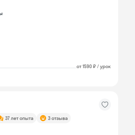
ры
от 1590 ₽ / урок
37 лет опыта
3 отзыва