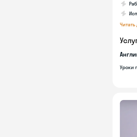
Ра
Исп
Читать
Услу
Англи
Уроки 