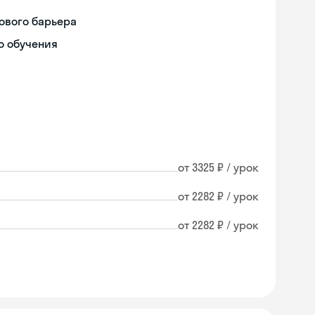
ового барьера
о обучения
от 3325 ₽ / урок
от 2282 ₽ / урок
от 2282 ₽ / урок