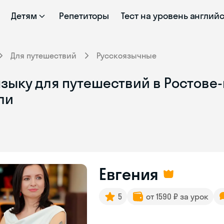
Детям
Репетиторы
Тест на уровень англий
Для путешествий
Русскоязычные
зыку для путешествий в Ростове-
ли
Евгения
5
от 1590 ₽ за урок