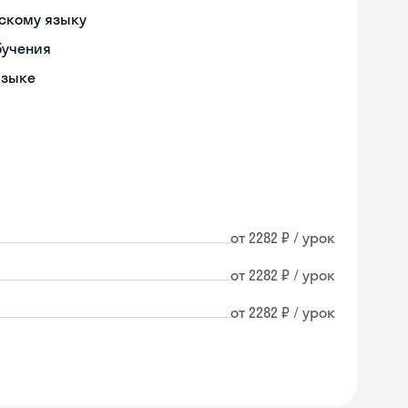
скому языку
бучения
языке
от 2282 ₽ / урок
от 2282 ₽ / урок
от 2282 ₽ / урок