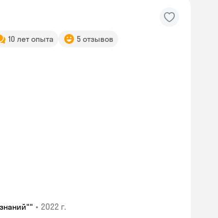
10 лет опыта
5 отзывов
•
2022 г.
знаний""