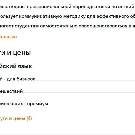
ошел курсы профессиональной переподготовки по англий
пользует коммуникативную методику для эффективного о
огает студентам самостоятельно совершенствоваться в 
 дальше
ги и цены
йский язык
й - для бизнеса
тешествий
чинающих - премиум
уги и цены (4)