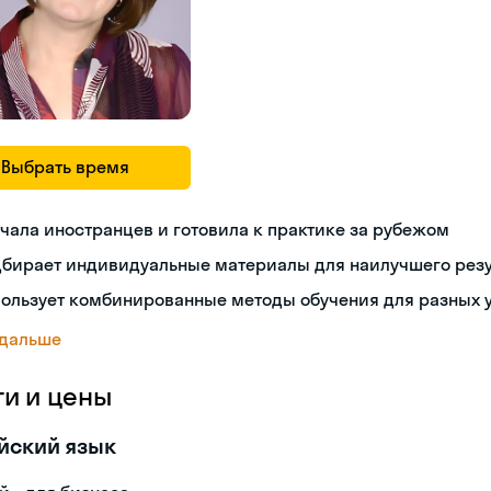
Выбрать время
чала иностранцев и готовила к практике за рубежом
дбирает индивидуальные материалы для наилучшего резу
пользует комбинированные методы обучения для разных 
 дальше
ги и цены
йский язык