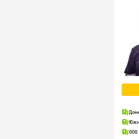
Дон
Южн
ООО