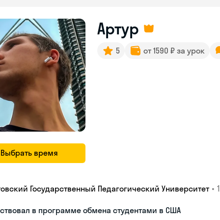
Артур
5
от 1590 ₽ за урок
Выбрать время
•
товский Государственный Педагогический Университет
ствовал в программе обмена студентами в США