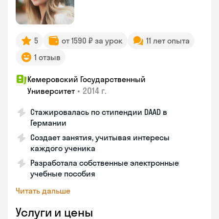
5
от 1590 ₽ за урок
11 лет опыта
1 отзыв
Кемеровский Государственный
•
2014 г.
Университет
Стажировалась по стипендии DAAD в
Германии
Создает занятия, учитывая интересы
каждого ученика
Разработала собственные электронные
учебные пособия
Читать дальше
Услуги и цены