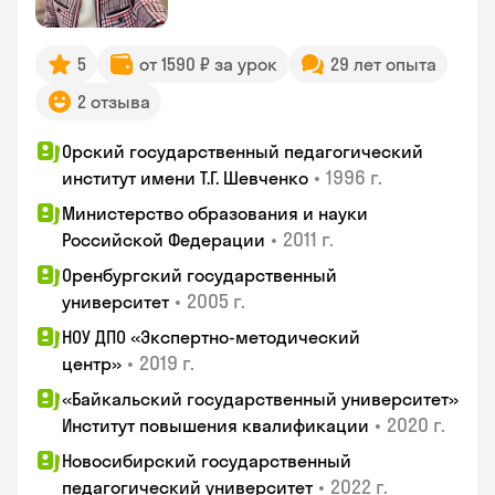
5
от 1590 ₽ за урок
29 лет опыта
2 отзыва
Орский государственный педагогический
•
1996 г.
институт имени Т.Г. Шевченко
Министерство образования и науки
•
2011 г.
Российской Федерации
Оренбургский государственный
•
2005 г.
университет
НОУ ДПО «Экспертно-методический
•
2019 г.
центр»
«Байкальский государственный университет»
•
2020 г.
Институт повышения квалификации
Новосибирский государственный
•
2022 г.
педагогический университет