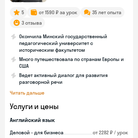
5
от 1590 ₽ за урок
35 лет опыта
3 отзыва
Окончила Минский государственный
педагогический университет с
историческим факультетом
Много путешествовала по странам Европы и
США
Ведет активный диалог для развития
разговорной речи
Читать дальше
Услуги и цены
Английский язык
Деловой - для бизнеса
от 2282 ₽ / урок