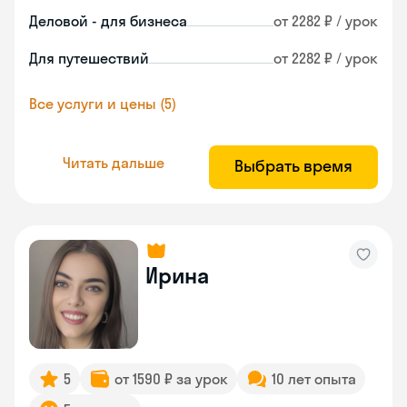
Деловой - для бизнеса
от 2282 ₽ / урок
Для путешествий
от 2282 ₽ / урок
Все услуги и цены (5)
Читать дальше
Выбрать время
Ирина
5
от 1590 ₽ за урок
10 лет опыта