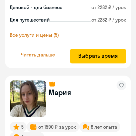
Деловой - для бизнеса
от 2282 ₽ / урок
Для путешествий
от 2282 ₽ / урок
Все услуги и цены (5)
Читать дальше
Выбрать время
Мария
5
от 1590 ₽ за урок
8 лет опыта