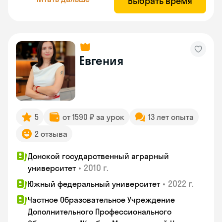
Выбрать время
Евгения
5
от 1590 ₽ за урок
13 лет опыта
2 отзыва
Донской государственный аграрный
•
2010 г.
университет
•
2022 г.
Южный федеральный университет
Частное Образовательное Учреждение
Дополнительного Профессионального