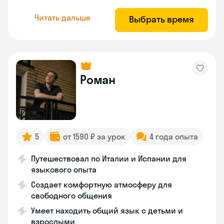
Читать дальше
Выбрать время
Роман
5
от 1590 ₽ за урок
4 года опыта
Путешествовал по Италии и Испании для
языкового опыта
Создает комфортную атмосферу для
свободного общения
Умеет находить общий язык с детьми и
взрослыми