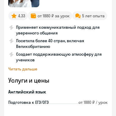
4.33
от 1880 ₽ за урок
5 лет опыта
Применяет коммуникативный подход для
уверенного общения
Посетила более 40 стран, включая
Великобританию
Создает поддерживающую атмосферу для
учеников
Читать дальше
Услуги и цены
Английский язык
Подготовка к ЕГЭ/ОГЭ
от 1880 ₽ / урок