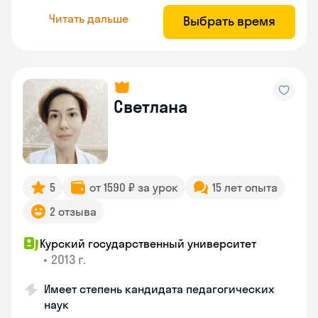
Читать дальше
Выбрать время
Светлана
5
от 1590 ₽ за урок
15 лет опыта
2 отзыва
Курский государственный университет
•
2013 г.
Имеет степень кандидата педагогических
наук