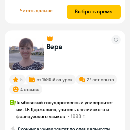
Читать дальше
Выбрать время
Вера
5
от 1590 ₽ за урок
27 лет опыта
4 отзыва
Тамбовский государственный университет
им. Г.Р. Державина, учитель английского и
•
1998 г.
французского языков
Окончила университет по специальности