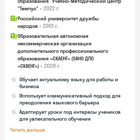
Образования "Учебно-Методический Центр
•
2022 г.
"Темпус"
Российский университет дружбы
•
2001 г.
народов
Образовательная автономная
некоммерческая организация
дополнительного профессионального
образования «СКАЕНГ» (ОАНО ДПО
•
2026 г.
«СКАЕНГ»)
Обучает актуальному языку для работы и
бизнеса
Использует коммуникативный подход для
преодоления языкового барьера
Адаптирует уроки под интересы учеников
для увлекательного обучения
Читать дальше