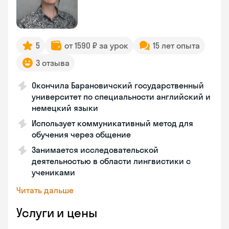
5
от 1590 ₽ за урок
15 лет опыта
3 отзыва
Окончила Барановичский государственный
университет по специальности английский и
немецкий языки
Использует коммуникативный метод для
обучения через общение
Занимается исследовательской
деятельностью в области лингвистики с
учениками
Читать дальше
Услуги и цены