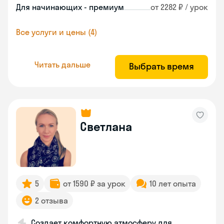
Для начинающих - премиум
от 2282 ₽ / урок
Все услуги и цены (4)
Читать дальше
Выбрать время
Светлана
5
от 1590 ₽ за урок
10 лет опыта
2 отзыва
Создает комфортную атмосферу для