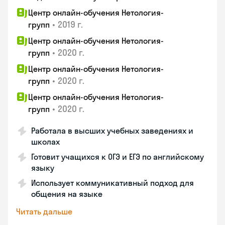
Центр онлайн-обучения Нетология-
•
2019 г.
групп
Центр онлайн-обучения Нетология-
•
2020 г.
групп
Центр онлайн-обучения Нетология-
•
2020 г.
групп
Центр онлайн-обучения Нетология-
•
2020 г.
групп
Работала в высших учебных заведениях и
школах
Готовит учащихся к ОГЭ и ЕГЭ по английскому
языку
Использует коммуникативный подход для
общения на языке
Читать дальше