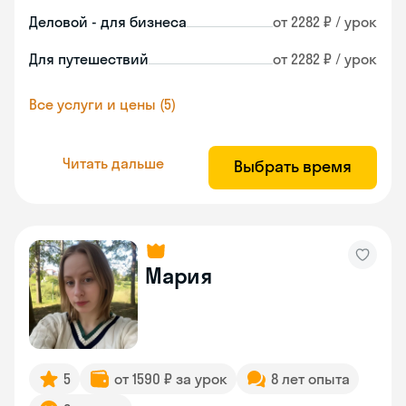
Деловой - для бизнеса
от 2282 ₽ / урок
Для путешествий
от 2282 ₽ / урок
Все услуги и цены (5)
Читать дальше
Выбрать время
Мария
5
от 1590 ₽ за урок
8 лет опыта