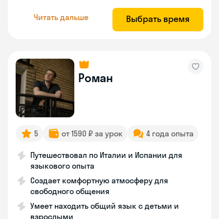
Читать дальше
Выбрать время
Роман
5
от 1590 ₽ за урок
4 года опыта
Путешествовал по Италии и Испании для
языкового опыта
Создает комфортную атмосферу для
свободного общения
Умеет находить общий язык с детьми и
взрослыми