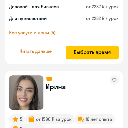
Деловой - для бизнеса
от 2282 ₽ / урок
Для путешествий
от 2282 ₽ / урок
Все услуги и цены (5)
Читать дальше
Выбрать время
Ирина
5
от 1590 ₽ за урок
10 лет опыта