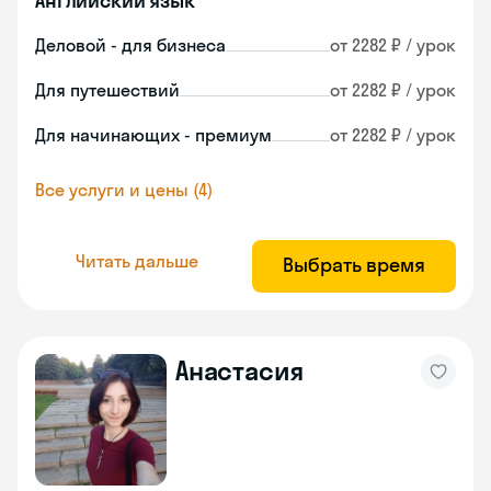
Английский язык
Деловой - для бизнеса
от 2282 ₽ / урок
Для путешествий
от 2282 ₽ / урок
Для начинающих - премиум
от 2282 ₽ / урок
Все услуги и цены (4)
Читать дальше
Выбрать время
Анастасия