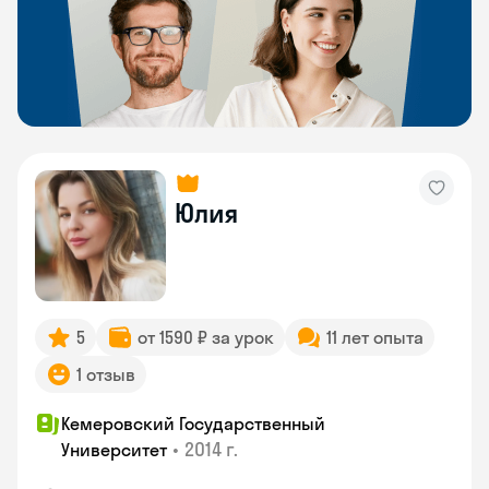
Юлия
5
от 1590 ₽ за урок
11 лет опыта
1 отзыв
Кемеровский Государственный
•
2014 г.
Университет