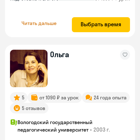
Читать дальше
Выбрать время
Ольга
5
от 1090 ₽ за урок
24 года опыта
5 отзывов
Вологодский государственный
•
2003 г.
педагогический университет