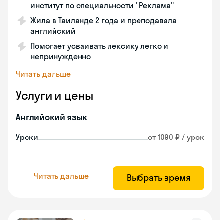
институт по специальности "Реклама"
Жила в Таиланде 2 года и преподавала
английский
Помогает усваивать лексику легко и
непринужденно
Читать дальше
Услуги и цены
Английский язык
Уроки
от 1090 ₽ / урок
Читать дальше
Выбрать время