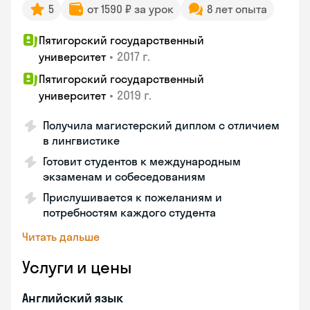
5
от 1590 ₽ за урок
8 лет опыта
Пятигорский государственный
•
2017 г.
университет
Пятигорский государственный
•
2019 г.
университет
Получила магистерский диплом с отличием
в лингвистике
Готовит студентов к международным
экзаменам и собеседованиям
Прислушивается к пожеланиям и
потребностям каждого студента
Читать дальше
Услуги и цены
Английский язык