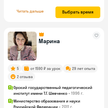
Читать дальше
Выбрать время
Марина
5
от 1590 ₽ за урок
29 лет опыта
2 отзыва
Орский государственный педагогический
•
1996 г.
институт имени Т.Г. Шевченко
Министерство образования и науки
•
2011 г.
Российской Федерации