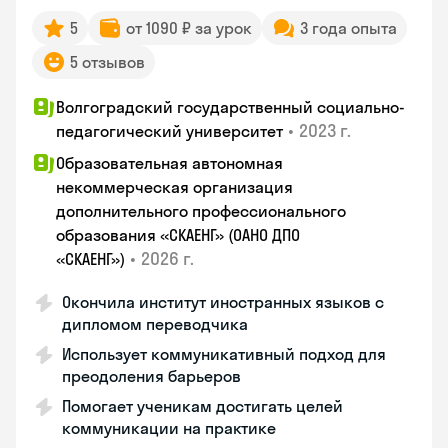
5
от 1090 ₽ за урок
3 года опыта
5 отзывов
Волгоградский государственный социально-
•
2023 г.
педагогический университет
Образовательная автономная
некоммерческая организация
дополнительного профессионального
образования «СКАЕНГ» (ОАНО ДПО
•
2026 г.
«СКАЕНГ»)
Окончила институт иностранных языков с
дипломом переводчика
Использует коммуникативный подход для
преодоления барьеров
Помогает ученикам достигать целей
коммуникации на практике