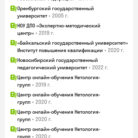
Оренбургский государственный
•
2005 г.
университет
НОУ ДПО «Экспертно-методический
•
2019 г.
центр»
«Байкальский государственный университет»
•
2020 г.
Институт повышения квалификации
Новосибирский государственный
•
2022 г.
педагогический университет
Центр онлайн-обучения Нетология-
•
2019 г.
групп
Центр онлайн-обучения Нетология-
•
2020 г.
групп
Центр онлайн-обучения Нетология-
•
2020 г.
групп
Центр онлайн-обучения Нетология-
•
2020 г.
групп