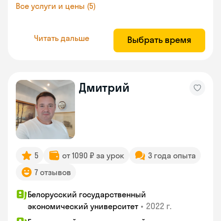
Все услуги и цены (5)
Читать дальше
Выбрать время
Дмитрий
5
от 1090 ₽ за урок
3 года опыта
7 отзывов
Белорусский государственный
•
2022 г.
экономический университет