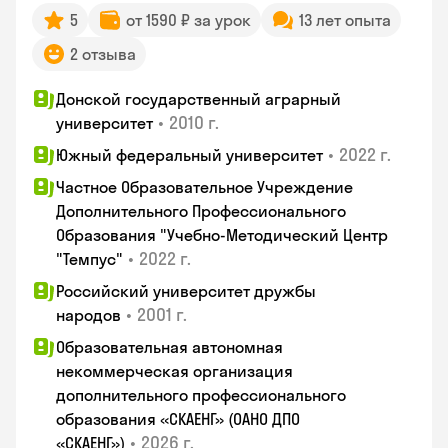
5
от 1590 ₽ за урок
13 лет опыта
2 отзыва
Донской государственный аграрный
•
2010 г.
университет
•
2022 г.
Южный федеральный университет
Частное Образовательное Учреждение
Дополнительного Профессионального
Образования "Учебно-Методический Центр
•
2022 г.
"Темпус"
Российский университет дружбы
•
2001 г.
народов
Образовательная автономная
некоммерческая организация
дополнительного профессионального
образования «СКАЕНГ» (ОАНО ДПО
•
2026 г.
«СКАЕНГ»)