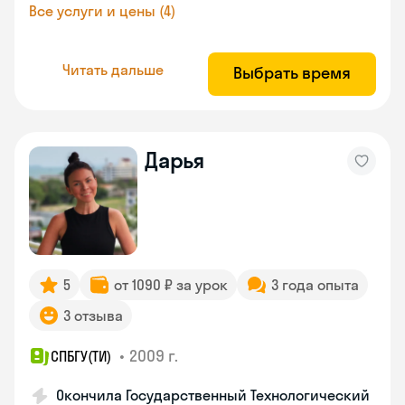
Все услуги и цены (4)
Читать дальше
Выбрать время
Дарья
5
от 1090 ₽ за урок
3 года опыта
3 отзыва
•
2009 г.
СПБГУ(ТИ)
Окончила Государственный Технологический