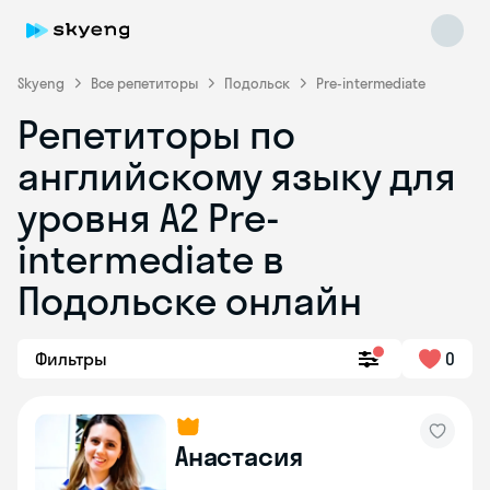
Skyeng
Все репетиторы
Подольск
Pre-intermediate
Репетиторы по
английскому языку для
уровня A2 Pre-
intermediate в
Подольске онлайн
Skyeng Chat
online
Фильтры
0
Анастасия