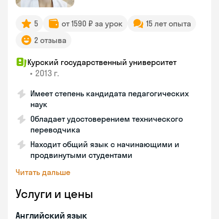
5
от 1590 ₽ за урок
15 лет опыта
2 отзыва
Курский государственный университет
•
2013 г.
Имеет степень кандидата педагогических
наук
Обладает удостоверением технического
переводчика
Находит общий язык с начинающими и
продвинутыми студентами
Читать дальше
Услуги и цены
Английский язык