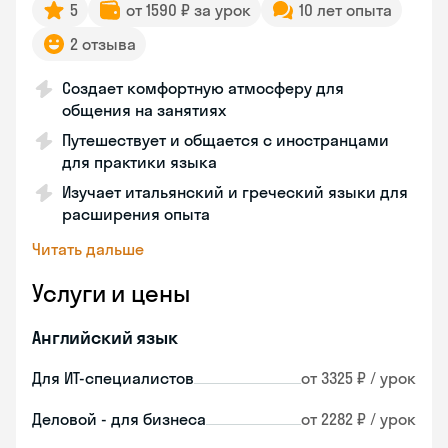
5
от 1590 ₽ за урок
10 лет опыта
2 отзыва
Создает комфортную атмосферу для
общения на занятиях
Путешествует и общается с иностранцами
для практики языка
Изучает итальянский и греческий языки для
расширения опыта
Читать дальше
Услуги и цены
Английский язык
Для ИТ-специалистов
от 3325 ₽ / урок
Деловой - для бизнеса
от 2282 ₽ / урок