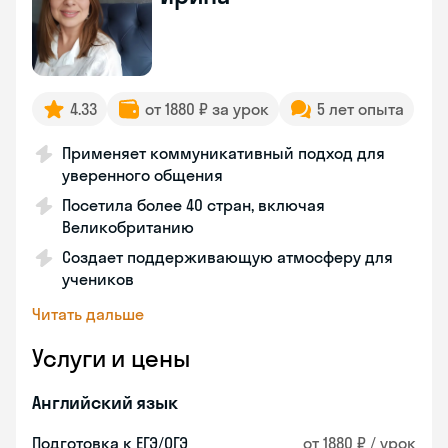
4.33
от 1880 ₽ за урок
5 лет опыта
Применяет коммуникативный подход для
уверенного общения
Посетила более 40 стран, включая
Великобританию
Создает поддерживающую атмосферу для
учеников
Читать дальше
Услуги и цены
Английский язык
Подготовка к ЕГЭ/ОГЭ
от 1880 ₽ / урок