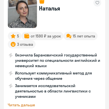
Наталья
5
от 1590 ₽ за урок
15 лет опыта
3 отзыва
Окончила Барановичский государственный
университет по специальности английский и
немецкий языки
Использует коммуникативный метод для
обучения через общение
Занимается исследовательской
деятельностью в области лингвистики с
учениками
Читать дальше