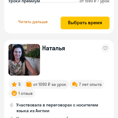
Уроки премиум
от 1590 ₽ / урок
Читать дальше
Выбрать время
Наталья
5
от 1090 ₽ за урок
7 лет опыта
1 отзыв
Участвовала в переговорах с носителем
языка из Англии