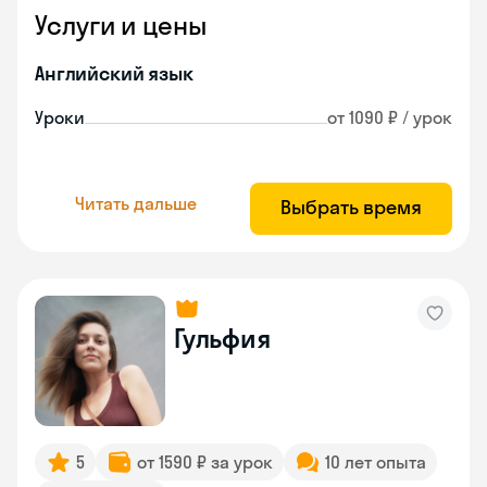
Услуги и цены
Английский язык
Уроки
от 1090 ₽ / урок
Читать дальше
Выбрать время
Гульфия
5
от 1590 ₽ за урок
10 лет опыта