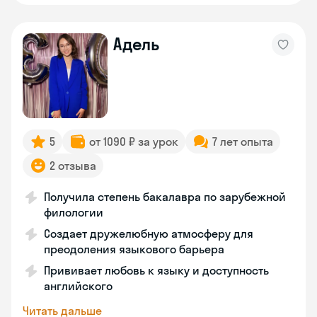
Адель
5
от 1090 ₽ за урок
7 лет опыта
2 отзыва
Получила степень бакалавра по зарубежной
филологии
Создает дружелюбную атмосферу для
преодоления языкового барьера
Прививает любовь к языку и доступность
английского
Читать дальше