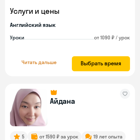
Услуги и цены
Английский язык
Уроки
от 1090 ₽ / урок
Читать дальше
Выбрать время
Айдана
5
от 1590 ₽ за урок
19 лет опыта