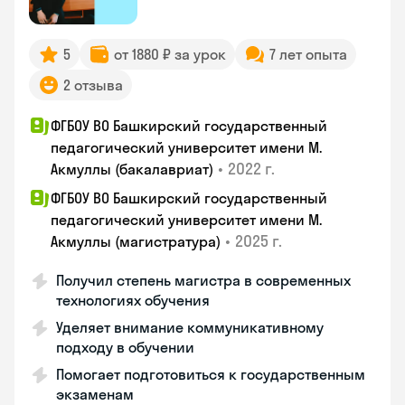
5
от 1880 ₽ за урок
7 лет опыта
2 отзыва
ФГБОУ ВО Башкирский государственный
педагогический университет имени М.
•
2022 г.
Акмуллы (бакалавриат)
ФГБОУ ВО Башкирский государственный
педагогический университет имени М.
•
2025 г.
Акмуллы (магистратура)
Получил степень магистра в современных
технологиях обучения
Уделяет внимание коммуникативному
подходу в обучении
Помогает подготовиться к государственным
экзаменам