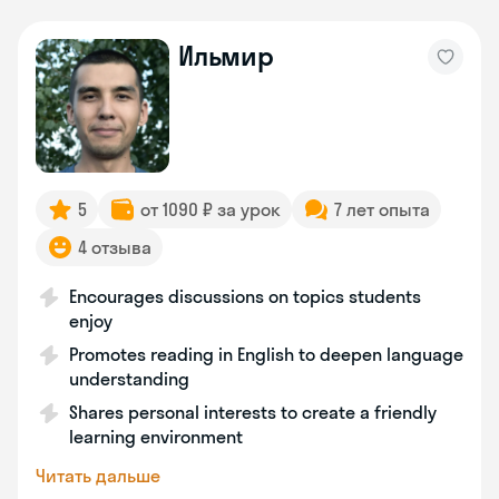
Ильмир
5
от 1090 ₽ за урок
7 лет опыта
4 отзыва
Encourages discussions on topics students
enjoy
Promotes reading in English to deepen language
understanding
Shares personal interests to create a friendly
learning environment
Читать дальше