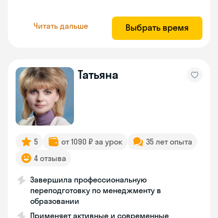
Читать дальше
Выбрать время
Татьяна
5
от 1090 ₽ за урок
35 лет опыта
4 отзыва
Завершила профессиональную
переподготовку по менеджменту в
образовании
Применяет активные и современные