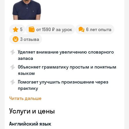
5
от 1590 ₽ за урок
6 лет опыта
3 отзыва
Уделяет внимание увеличению словарного
запаса
Объясняет грамматику простым и понятным
языком
Помогает улучшить произношение через
практику
Читать дальше
Услуги и цены
Английский язык