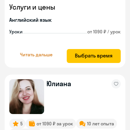
Услуги и цены
Английский язык
Уроки
от 1090 ₽ / урок
Читать дальше
Выбрать время
Юлиана
5
от 1090 ₽ за урок
10 лет опыта