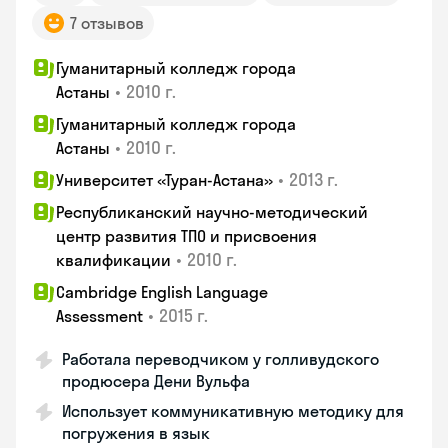
7 отзывов
Гуманитарный колледж города
•
2010 г.
Астаны
Гуманитарный колледж города
•
2010 г.
Астаны
•
2013 г.
Университет «Туран-Астана»
Республиканский научно-методический
центр развития ТПО и присвоения
•
2010 г.
квалификации
Cambridge English Language
•
2015 г.
Assessment
Работала переводчиком у голливудского
продюсера Дени Вульфа
Использует коммуникативную методику для
погружения в язык