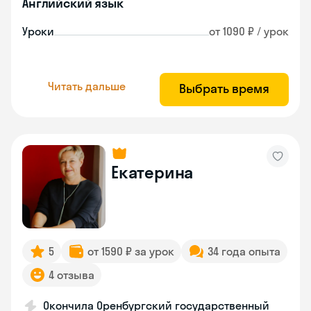
Английский язык
Уроки
от 1090 ₽ / урок
Читать дальше
Выбрать время
Екатерина
5
от 1590 ₽ за урок
34 года опыта
4 отзыва
Окончила Оренбургский государственный