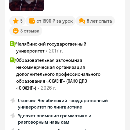
5
от 1590 ₽ за урок
8 лет опыта
3 отзыва
Челябинский государственный
•
2017 г.
университет
Образовательная автономная
некоммерческая организация
дополнительного профессионального
образования «СКАЕНГ» (ОАНО ДПО
•
2026 г.
«СКАЕНГ»)
Окончил Челябинский государственный
университет по лингвистике
Уделяет внимание грамматике и
разговорным навыкам