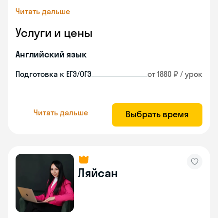
Читать дальше
Услуги и цены
Английский язык
Подготовка к ЕГЭ/ОГЭ
от 1880 ₽ / урок
Читать дальше
Выбрать время
Ляйсан