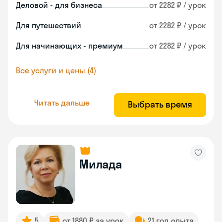
Деловой - для бизнеса
от 2282 ₽ / урок
Для путешествий
от 2282 ₽ / урок
Для начинающих - премиум
от 2282 ₽ / урок
Все услуги и цены (4)
Читать дальше
Выбрать время
Милада
5
от 1880 ₽ за урок
21 год опыта