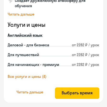
Создает дружелюбную атмосферу для
обучения
Читать дальше
Услуги и цены
Английский язык
Деловой - для бизнеса
от 2282 ₽ / урок
Для путешествий
от 2282 ₽ / урок
Для начинающих - премиум
от 2282 ₽ / урок
Все услуги и цены (4)
Читать дальше
Выбрать время