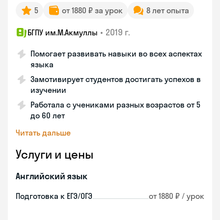
5
от 1880 ₽ за урок
8 лет опыта
•
2019 г.
БГПУ им.М.Акмуллы
Помогает развивать навыки во всех аспектах
языка
Замотивирует студентов достигать успехов в
изучении
Работала с учениками разных возрастов от 5
до 60 лет
Читать дальше
Услуги и цены
Английский язык
Подготовка к ЕГЭ/ОГЭ
от 1880 ₽ / урок