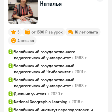
Наталья
5
от 1590 ₽ за урок
16 лет опыта
4 отзыва
Челябинский государственного
•
1998 г.
педагогический университет
Челябинский государственный
•
2001 г.
педагогический Чтиберситет
Челябинский государственный
•
1998 г.
педагогический университет
•
2020 г.
Дневник учителя
•
2019 г.
National Geographic Learning
Челябинский институт переподготовки и