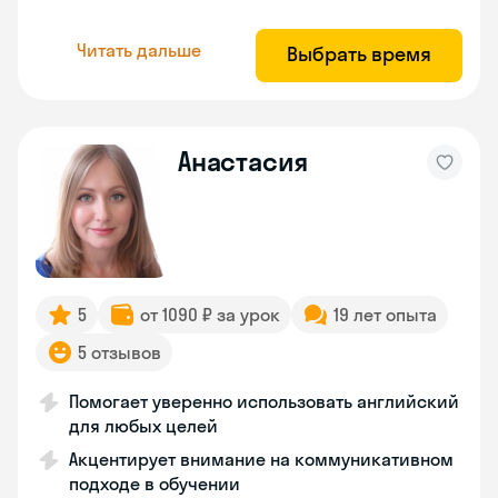
Читать дальше
Выбрать время
Анастасия
5
от 1090 ₽ за урок
19 лет опыта
5 отзывов
Помогает уверенно использовать английский
для любых целей
Акцентирует внимание на коммуникативном
подходе в обучении