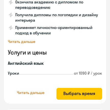
Окончила академию с дипломом по
переводоведению
Получила дипломы по логопедии и дизайну
интерьера
Применяет личностно-ориентированный
подход в обучении
Читать дальше
Услуги и цены
Английский язык
Уроки
от 1090 ₽ / урок
Читать дальше
Выбрать время