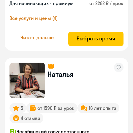
Для начинающих - премиум
от 2282 ₽ / урок
Все услуги и цены (4)
Читать дальше
Выбрать время
Наталья
5
от 1590 ₽ за урок
16 лет опыта
4 отзыва
Челябинский государственного