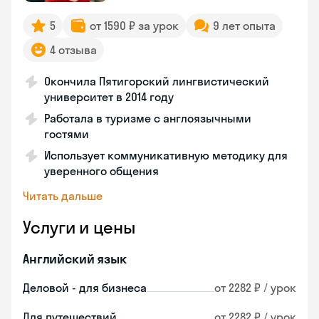
5
от 1590 ₽ за урок
9 лет опыта
4 отзыва
Окончила Пятигорский лингвистический
университет в 2014 году
Работала в туризме с англоязычными
гостями
Использует коммуникативную методику для
уверенного общения
Читать дальше
Услуги и цены
Английский язык
Деловой - для бизнеса
от 2282 ₽ / урок
Для путешествий
от 2282 ₽ / урок