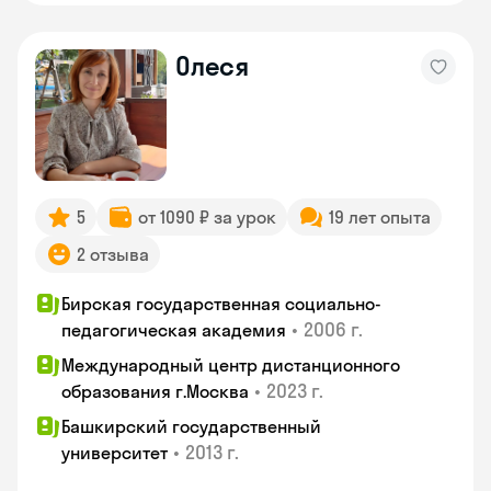
Олеся
5
от 1090 ₽ за урок
19 лет опыта
2 отзыва
Бирская государственная социально-
•
2006 г.
педагогическая академия
Международный центр дистанционного
•
2023 г.
образования г.Москва
Башкирский государственный
•
2013 г.
университет