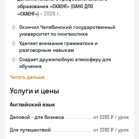
образования «СКАЕНГ» (ОАНО ДПО
•
2026 г.
«СКАЕНГ»)
Окончил Челябинский государственный
университет по лингвистике
Уделяет внимание грамматике и
разговорным навыкам
Создает дружелюбную атмосферу для
обучения
Читать дальше
Услуги и цены
Английский язык
Деловой - для бизнеса
от 2282 ₽ / урок
Для путешествий
от 2282 ₽ / урок