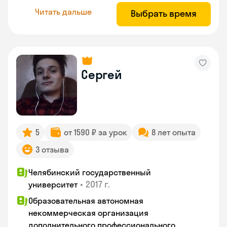
Читать дальше
Выбрать время
Сергей
5
от 1590 ₽ за урок
8 лет опыта
3 отзыва
Челябинский государственный
•
2017 г.
университет
Образовательная автономная
некоммерческая организация
дополнительного профессионального