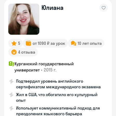
Юлиана
5
от 1090 ₽ за урок
10 лет опыта
4 отзыва
Курганский государственный
•
2015 г.
университет
Подтвердил уровень английского
сертификатом международного экзамена
Жил в США, что обогатило его культурный
опыт
Использует коммуникативный подход для
преодоления языкового барьера