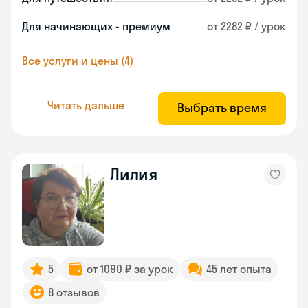
Для начинающих - премиум
от 2282 ₽ / урок
Все услуги и цены (4)
Читать дальше
Выбрать время
Лилия
5
от 1090 ₽ за урок
45 лет опыта
8 отзывов