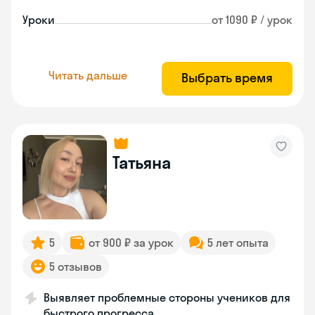
Уроки
от 1090 ₽ / урок
Читать дальше
Выбрать время
Татьяна
5
от 900 ₽ за урок
5 лет опыта
5 отзывов
Выявляет проблемные стороны учеников для
быстрого прогресса