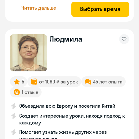
Читать дальше
Выбрать время
Людмила
5
от 1090 ₽ за урок
45 лет опыта
1 отзыв
Объездила всю Европу и посетила Китай
Создает интересные уроки, находя подход к
каждому
Помогает узнать жизнь других через
изучение языка