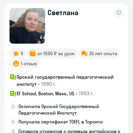
Светлана
5
от 1090 ₽ за урок
35 лет опыта
1 отзыв
Орский государственный педагогический
•
1990 г.
институт
•
1993 г.
EF School, Boston, Mass., US
Окончила Орский Государственный
Педагогический Институт
Получила сертификат TOEFL в Торонто
Готовила студентов с нулевым английским к