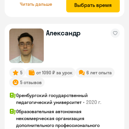
Читать дальше
Выбрать время
Александр
5
от 1090 ₽ за урок
6 лет опыта
5 отзывов
Оренбургский государственный
•
2020 г.
педагогический университет
Образовательная автономная
некоммерческая организация
дополнительного профессионального