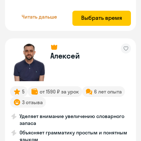
Читать дальше
Выбрать время
Алексей
5
от 1590 ₽ за урок
6 лет опыта
3 отзыва
Уделяет внимание увеличению словарного
запаса
Объясняет грамматику простым и понятным
языком