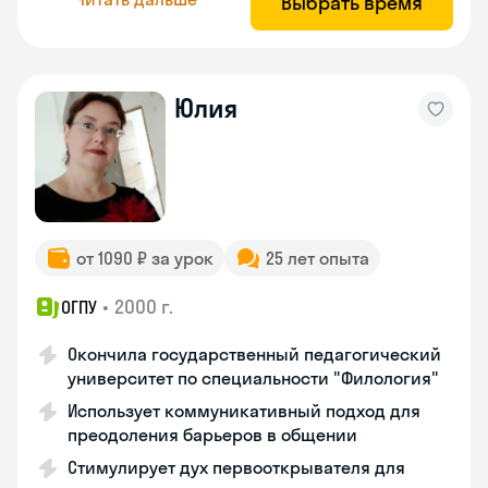
Выбрать время
Юлия
от 1090 ₽ за урок
25 лет опыта
•
2000 г.
ОГПУ
Окончила государственный педагогический
университет по специальности "Филология"
Использует коммуникативный подход для
преодоления барьеров в общении
Стимулирует дух первооткрывателя для