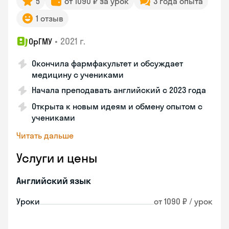
5
от 1090 ₽ за урок
3 года опыта
1 отзыв
•
2021 г.
ОрГМУ
Окончила фармфакультет и обсуждает
медицину с учениками
Начала преподавать английский с 2023 года
Открыта к новым идеям и обмену опытом с
учениками
Читать дальше
Услуги и цены
Английский язык
Уроки
от 1090 ₽ / урок