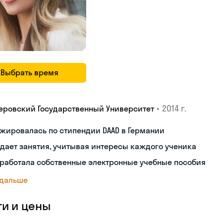
Выбрать время
•
2014 г.
еровский Государственный Университет
жировалась по стипендии DAAD в Германии
дает занятия, учитывая интересы каждого ученика
работала собственные электронные учебные пособия
 дальше
ги и цены