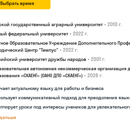
Выбрать время
•
2010 г.
ской государственный аграрный университет
•
2022 г.
ый федеральный университет
тное Образовательное Учреждение Дополнительного Проф
•
2022 г.
одический Центр "Темпус"
•
2001 г.
сийский университет дружбы народов
азовательная автономная некоммерческая организация 
•
2026 г.
зования «СКАЕНГ» (ОАНО ДПО «СКАЕНГ»)
чает актуальному языку для работы и бизнеса
пользует коммуникативный подход для преодоления язык
птирует уроки под интересы учеников для увлекательног
 дальше