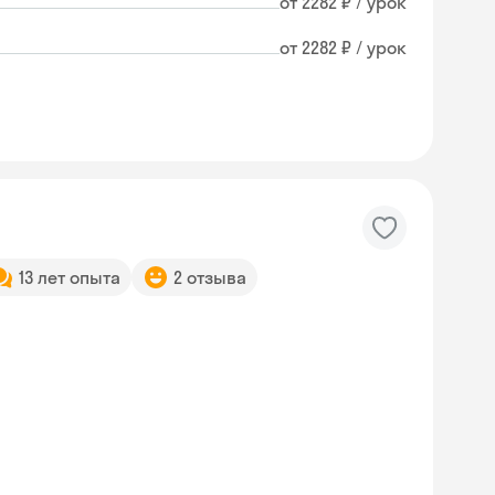
от 2282 ₽ / урок
от 2282 ₽ / урок
13 лет опыта
2 отзыва