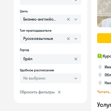
Цель
Бизнес-английский
Тип преподавателя
Русскоязычные
Город
Кур
Име
Удобное расписание
Об
Не выбрано
На
Читать
Сбросить фильтры
Услу