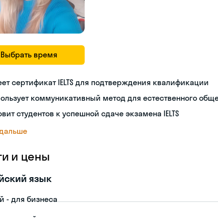
Выбрать время
ет сертификат IELTS для подтверждения квалификации
пользует коммуникативный метод для естественного общ
овит студентов к успешной сдаче экзамена IELTS
 дальше
ги и цены
йский язык
й - для бизнеса