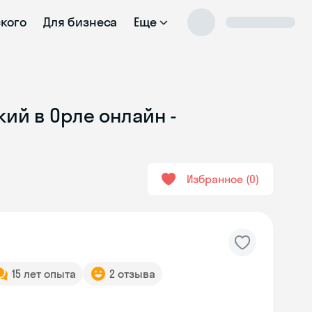
ского
Для бизнеса
Еще
ий в Орле онлайн -
Избранное
0
15 лет опыта
2 отзыва