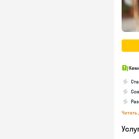
Кем
Ста
Соз
Раз
Читать
Услу