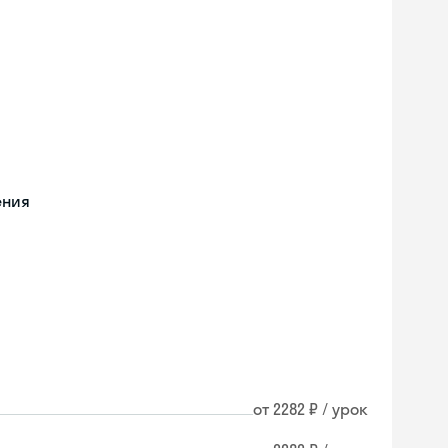
ения
от 2282 ₽ / урок