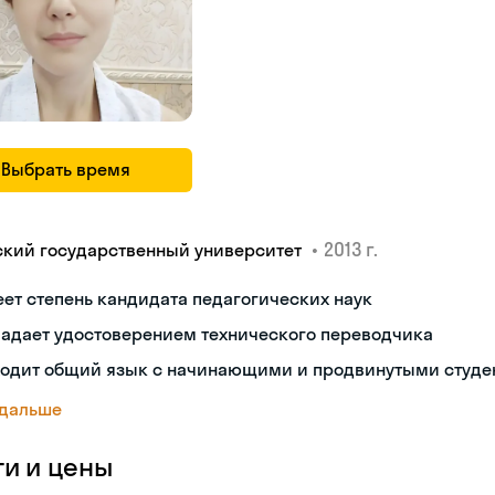
Выбрать время
•
2013 г.
ский государственный университет
ет степень кандидата педагогических наук
ладает удостоверением технического переводчика
ходит общий язык с начинающими и продвинутыми студе
 дальше
ги и цены