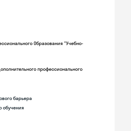
ессионального Образования "Учебно-
дополнительного профессионального
ового барьера
о обучения