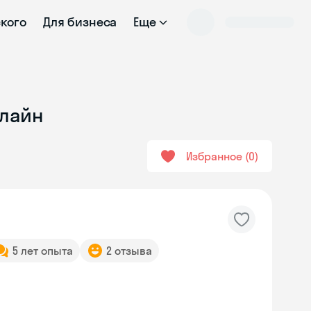
ского
Для бизнеса
Еще
нлайн
Избранное
0
5 лет опыта
2 отзыва