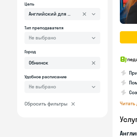
Цель
Английский для взрослых
Тип преподавателя
Не выбрано
Город
пед
При
Удобное расписание
По
Не выбрано
Соз
Читать
Сбросить фильтры
Услу
Англи