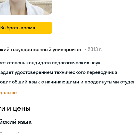
Выбрать время
•
2013 г.
ский государственный университет
ет степень кандидата педагогических наук
ладает удостоверением технического переводчика
ходит общий язык с начинающими и продвинутыми студе
 дальше
ги и цены
йский язык