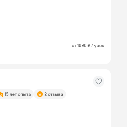
от 1090 ₽ / урок
15 лет опыта
2 отзыва