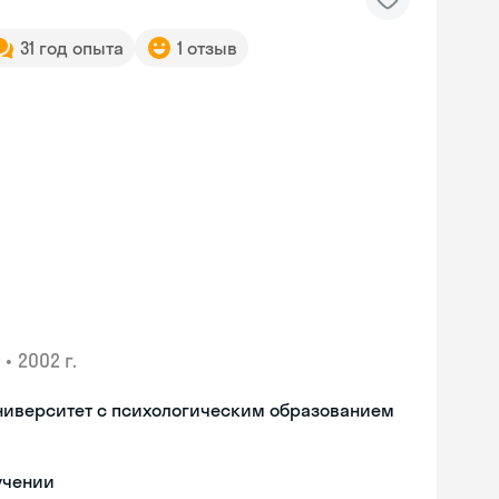
31 год опыта
1 отзыв
•
2002 г.
ниверситет с психологическим образованием
учении