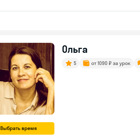
Ольга
5
от 1090 ₽ за урок
Выбрать время