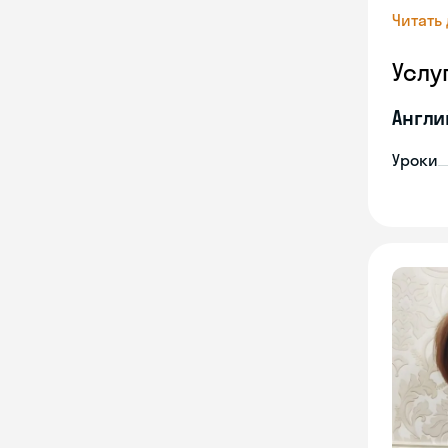
Читать
Услу
Англи
Уроки