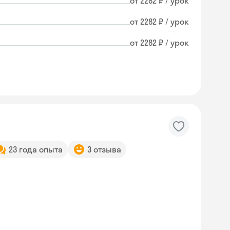
от 2282 ₽ / урок
от 2282 ₽ / урок
от 2282 ₽ / урок
23 года опыта
3 отзыва
Skyeng Chat
online