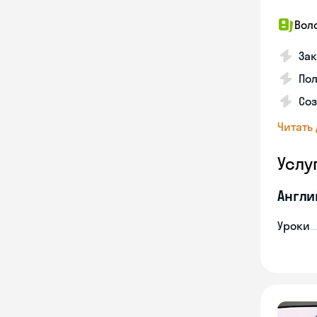
Вол
Зак
Пол
Со
Читать
Услу
Англи
Уроки