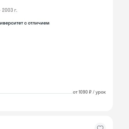
•
2003 г.
иверситет с отличием
от 1090 ₽ / урок