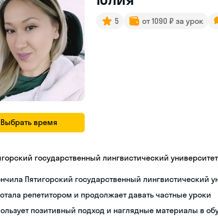
5
от 1090 ₽ за урок
Выбрать время
игорский государственный лингвистический университет
ончила Пятигорский государственный лингвистический у
отала репетитором и продолжает давать частные уроки
ользует позитивный подход и наглядные материалы в об