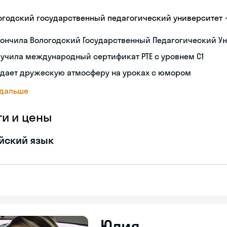
огодский государственный педагогический университет
ончила Вологодский Государственный Педагогический Ун
учила международный сертификат PTE с уровнем C1
здает дружескую атмосферу на уроках с юмором
 дальше
ги и цены
йский язык
Юлия