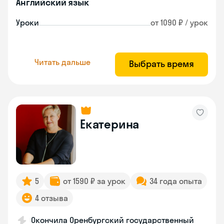
Английский язык
Уроки
от 1090 ₽ / урок
Читать дальше
Выбрать время
Екатерина
5
от 1590 ₽ за урок
34 года опыта
4 отзыва
Окончила Оренбургский государственный