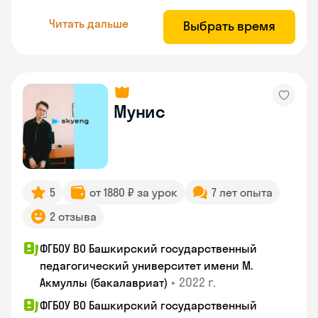
Читать дальше
Выбрать время
Мунис
5
от 1880 ₽ за урок
7 лет опыта
2 отзыва
ФГБОУ ВО Башкирский государственный
педагогический университет имени М.
•
2022 г.
Акмуллы (бакалавриат)
ФГБОУ ВО Башкирский государственный