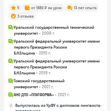
5
от 1880 ₽ за урок
13 лет опыта
3 отзыва
Уральский государственный технический
•
2008 г.
университет
Уральский федеральный университет имени
первого Президента России
•
2015 г.
Б.Н.Ельцина
Уральский федеральный университет имени
первого Президента России
•
2019 г.
Б.Н.Ельцина
Томский государственный
•
2021 г.
университет
•
2021 г.
АНО ДПО «ПЛАТФОРМА»
Выпустилась из УрФУ с дипломом лингвиста-
переводчика