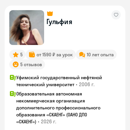
Гульфия
5
от 1590 ₽ за урок
10 лет опыта
5 отзывов
Уфимский государственный нефтяной
•
2006 г.
технический университет
Образовательная автономная
некоммерческая организация
дополнительного профессионального
образования «СКАЕНГ» (ОАНО ДПО
•
2026 г.
«СКАЕНГ»)