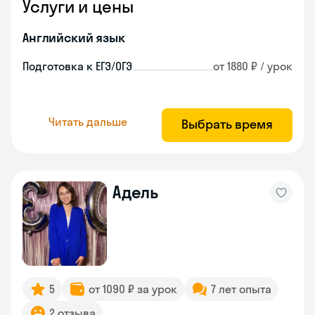
Услуги и цены
Английский язык
Подготовка к ЕГЭ/ОГЭ
от 1880 ₽ / урок
Читать дальше
Выбрать время
Адель
5
от 1090 ₽ за урок
7 лет опыта
2 отзыва