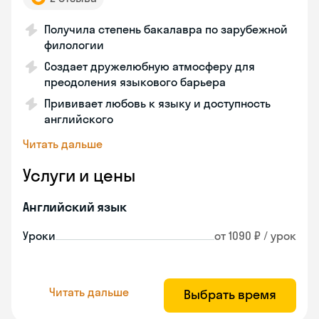
Получила степень бакалавра по зарубежной
филологии
Создает дружелюбную атмосферу для
преодоления языкового барьера
Прививает любовь к языку и доступность
английского
Читать дальше
Услуги и цены
Английский язык
Уроки
от 1090 ₽ / урок
Читать дальше
Выбрать время