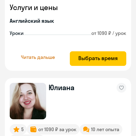
Услуги и цены
Английский язык
Уроки
от 1090 ₽ / урок
Читать дальше
Выбрать время
Юлиана
5
от 1090 ₽ за урок
10 лет опыта