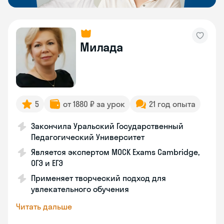
Милада
5
от 1880 ₽ за урок
21 год опыта
Закончила Уральский Государственный
Педагогический Университет
Является экспертом MOCK Exams Cambridge,
ОГЭ и ЕГЭ
Применяет творческий подход для
увлекательного обучения
Читать дальше