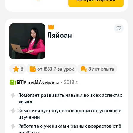
Ляйсан
5
от 1880 ₽ за урок
8 лет опыта
•
2019 г.
БГПУ им.М.Акмуллы
Помогает развивать навыки во всех аспектах
языка
Замотивирует студентов достигать успехов в
изучении
Работала с учениками разных возрастов от 5
до 60 лет