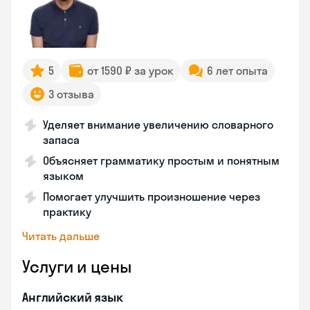
5
от 1590 ₽ за урок
6 лет опыта
3 отзыва
Уделяет внимание увеличению словарного
запаса
Объясняет грамматику простым и понятным
языком
Помогает улучшить произношение через
практику
Читать дальше
Услуги и цены
Английский язык