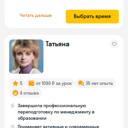
Читать дальше
Выбрать время
Татьяна
5
от 1090 ₽ за урок
35 лет опыта
4 отзыва
Завершила профессиональную
переподготовку по менеджменту в
образовании
Применяет активные и современные