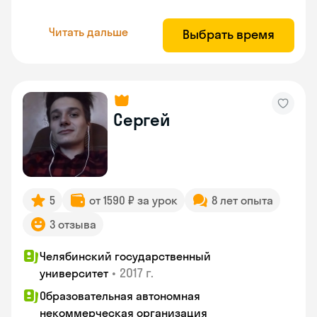
Читать дальше
Выбрать время
Сергей
5
от 1590 ₽ за урок
8 лет опыта
3 отзыва
Челябинский государственный
•
2017 г.
университет
Образовательная автономная
некоммерческая организация