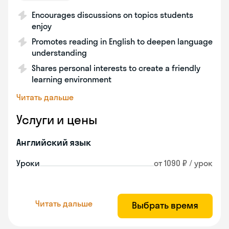
Encourages discussions on topics students
enjoy
Promotes reading in English to deepen language
understanding
Shares personal interests to create a friendly
learning environment
Читать дальше
Услуги и цены
Английский язык
Уроки
от 1090 ₽ / урок
Читать дальше
Выбрать время