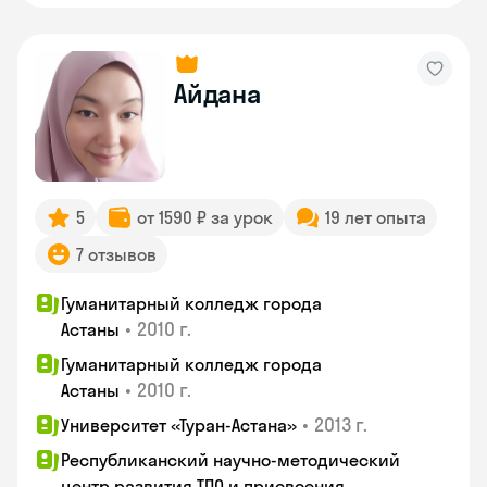
Айдана
5
от 1590 ₽ за урок
19 лет опыта
7 отзывов
Гуманитарный колледж города
•
2010 г.
Астаны
Гуманитарный колледж города
•
2010 г.
Астаны
•
2013 г.
Университет «Туран-Астана»
Республиканский научно-методический
центр развития ТПО и присвоения