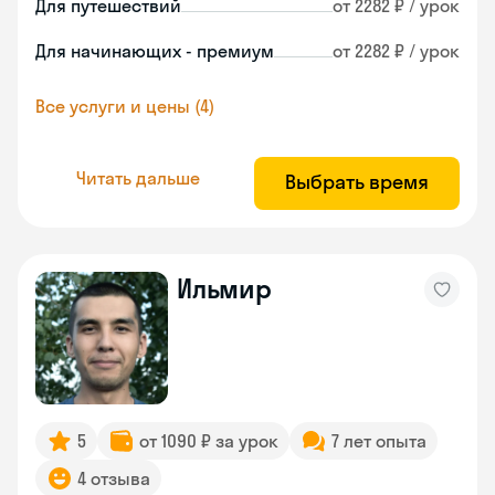
Для путешествий
от 2282 ₽ / урок
Для начинающих - премиум
от 2282 ₽ / урок
Все услуги и цены (4)
Читать дальше
Выбрать время
Ильмир
5
от 1090 ₽ за урок
7 лет опыта
4 отзыва