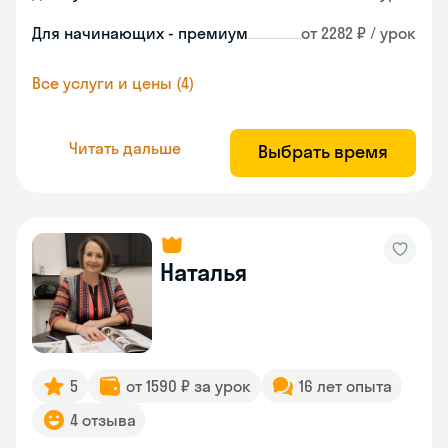
Для начинающих - премиум
от 2282 ₽ / урок
Все услуги и цены (4)
Читать дальше
Выбрать время
Наталья
5
от 1590 ₽ за урок
16 лет опыта
4 отзыва