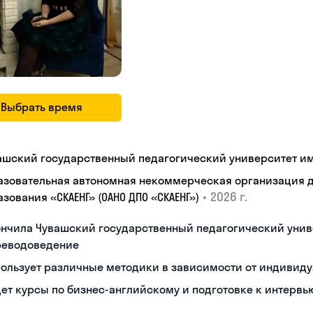
Выбрать время
ашский государственный педагогический университет им. 
азовательная автономная некоммерческая организация 
•
2026 г.
зования «СКАЕНГ» (ОАНО ДПО «СКАЕНГ»)
нчила Чувашский государственный педагогический унив
реводоведение
ользует различные методики в зависимости от индивиду
ет курсы по бизнес-английскому и подготовке к интервь