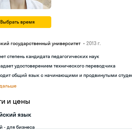
Выбрать время
•
2013 г.
ский государственный университет
ет степень кандидата педагогических наук
ладает удостоверением технического переводчика
ходит общий язык с начинающими и продвинутыми студе
 дальше
ги и цены
йский язык
й - для бизнеса