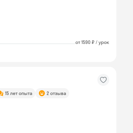
от 1590 ₽ / урок
15 лет опыта
2 отзыва