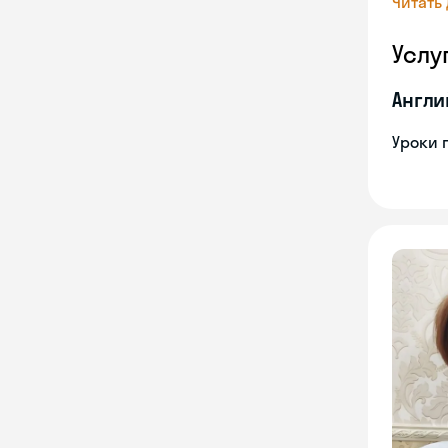
Читать
Услу
Англи
Уроки 