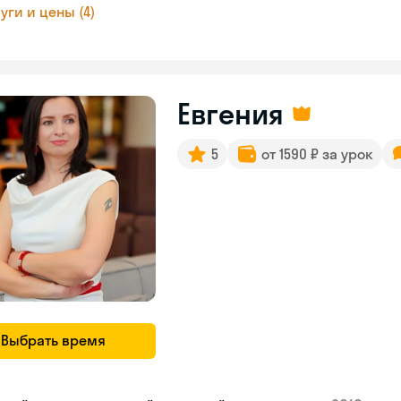
уги и цены (4)
Евгения
5
от 1590 ₽ за урок
Выбрать время