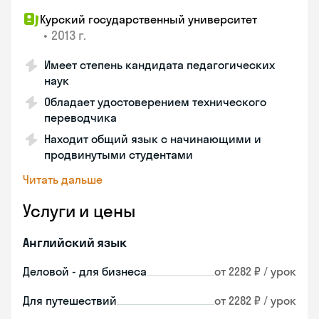
Курский государственный университет
•
2013 г.
Имеет степень кандидата педагогических
наук
Обладает удостоверением технического
переводчика
Находит общий язык с начинающими и
продвинутыми студентами
Читать дальше
Услуги и цены
Английский язык
Деловой - для бизнеса
от 2282 ₽ / урок
Для путешествий
от 2282 ₽ / урок