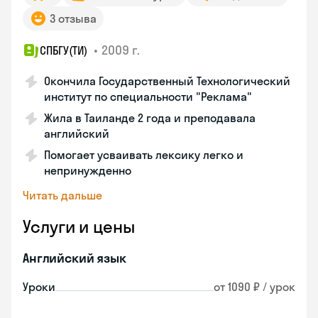
3 отзыва
•
2009 г.
СПБГУ(ТИ)
Окончила Государственный Технологический
институт по специальности "Реклама"
Жила в Таиланде 2 года и преподавала
английский
Помогает усваивать лексику легко и
непринужденно
Читать дальше
Услуги и цены
Английский язык
Уроки
от 1090 ₽ / урок