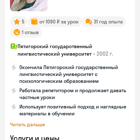
5
от 1090 ₽ за урок
31 год опыта
1 отзыв
Пятигорский государственный
•
2002 г.
лингвистический университет
Окончила Пятигорский государственный
лингвистический университет с
психологическим образованием
Работала репетитором и продолжает давать
частные уроки
Использует позитивный подход и наглядные
материалы в обучении
Читать дальше
Услуги и цены