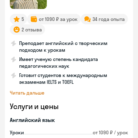
5
от 1090 ₽ за урок
34 года опыта
2 отзыва
Преподает английский с творческим
подходом к урокам
Имеет ученую степень кандидата
педагогических наук
Готовит студентов к международным
экзаменам IELTS и TOEFL
Читать дальше
Услуги и цены
Английский язык
Уроки
от 1090 ₽ / урок