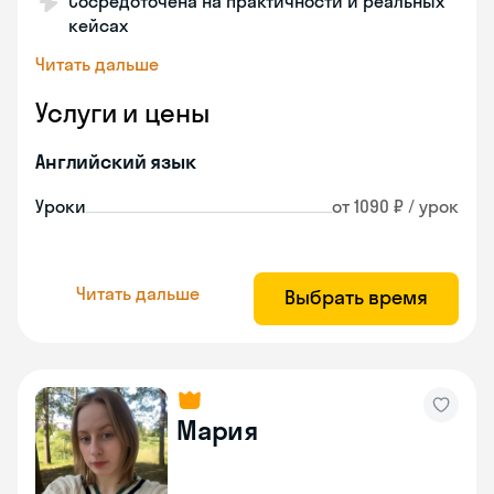
Сосредоточена на практичности и реальных
кейсах
Читать дальше
Услуги и цены
Английский язык
Уроки
от 1090 ₽ / урок
Читать дальше
Выбрать время
Мария