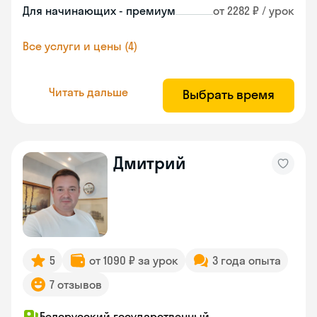
Для начинающих - премиум
от 2282 ₽ / урок
Все услуги и цены (4)
Читать дальше
Выбрать время
Дмитрий
5
от 1090 ₽ за урок
3 года опыта
7 отзывов
Белорусский государственный