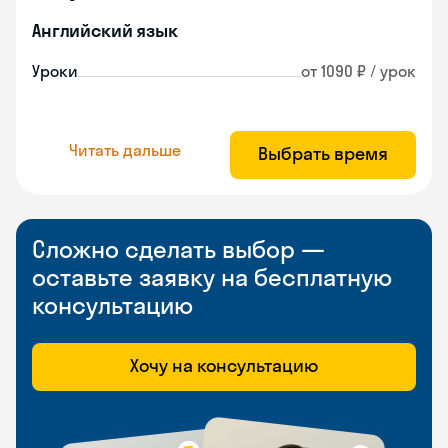
Английский язык
Уроки
от 1090 ₽ / урок
Читать дальше
Выбрать время
Сложно сделать выбор —
оставьте заявку на бесплатную
консультацию
Хочу на консультацию