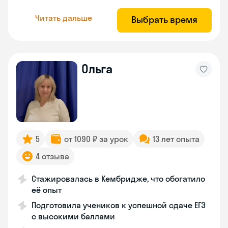
Читать дальше
Выбрать время
Ольга
5
от 1090 ₽ за урок
13 лет опыта
4 отзыва
Стажировалась в Кембридже, что обогатило
её опыт
Подготовила учеников к успешной сдаче ЕГЭ
с высокими баллами