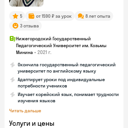
5
от 1590 ₽ за урок
8 лет опыта
3 отзыва
Нижегородский Государственный
Педагогический Университет им. Козьмы
•
2021 г.
Минина
Окончила государственный педагогический
университет по английскому языку
Адаптирует уроки под индивидуальные
потребности учеников
Изучает корейский язык, понимает трудности
изучения языков
Читать дальше
Услуги и цены