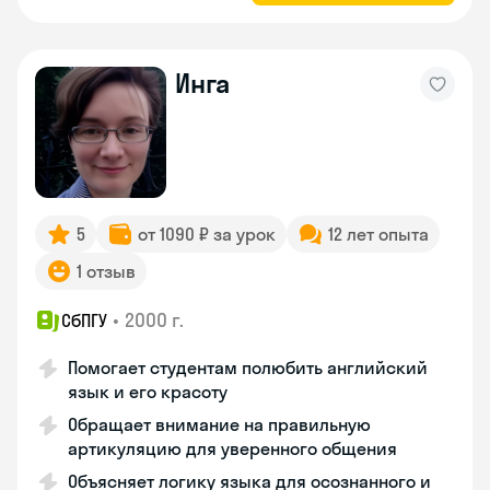
Инга
5
от 1090 ₽ за урок
12 лет опыта
1 отзыв
•
2000 г.
СбПГУ
Помогает студентам полюбить английский
язык и его красоту
Обращает внимание на правильную
артикуляцию для уверенного общения
Объясняет логику языка для осознанного и