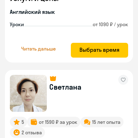
Английский язык
Уроки
от 1090 ₽ / урок
Читать дальше
Выбрать время
Светлана
5
от 1590 ₽ за урок
15 лет опыта
2 отзыва