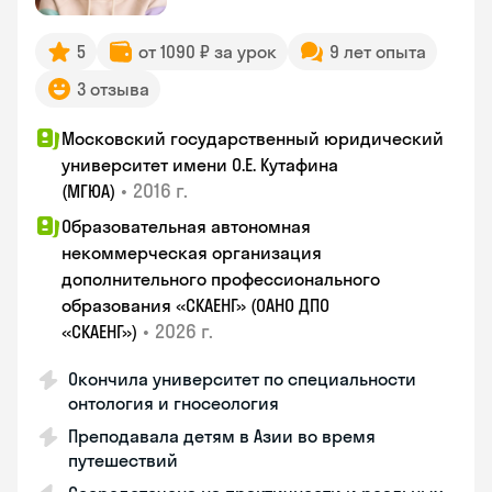
5
от 1090 ₽ за урок
9 лет опыта
3 отзыва
Московский государственный юридический
университет имени О.Е. Кутафина
•
2016 г.
(МГЮА)
Образовательная автономная
некоммерческая организация
дополнительного профессионального
образования «СКАЕНГ» (ОАНО ДПО
•
2026 г.
«СКАЕНГ»)
Окончила университет по специальности
онтология и гносеология
Преподавала детям в Азии во время
путешествий