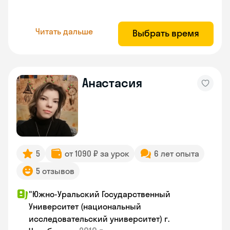
Читать дальше
Выбрать время
Анастасия
5
от 1090 ₽ за урок
6 лет опыта
5 отзывов
"Южно-Уральский Государственный
Университет (национальный
исследовательский университет) г.