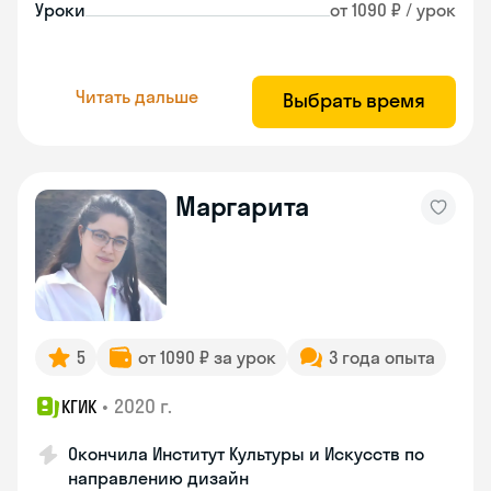
Уроки
от 1090 ₽ / урок
Читать дальше
Выбрать время
Маргарита
5
от 1090 ₽ за урок
3 года опыта
•
2020 г.
КГИК
Окончила Институт Культуры и Искусств по
направлению дизайн