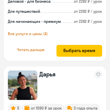
Деловой - для бизнеса
от 2282 ₽ / урок
Для путешествий
от 2282 ₽ / урок
Для начинающих - премиум
от 2282 ₽ / урок
Все услуги и цены (4)
Читать дальше
Выбрать время
Дарья
5
от 1090 ₽ за урок
3 года опыта