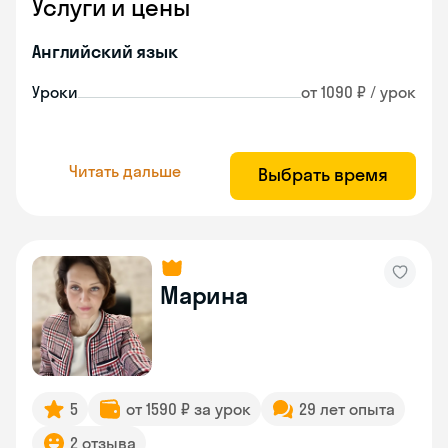
Услуги и цены
Английский язык
Уроки
от 1090 ₽ / урок
Читать дальше
Выбрать время
Марина
5
от 1590 ₽ за урок
29 лет опыта
2 отзыва