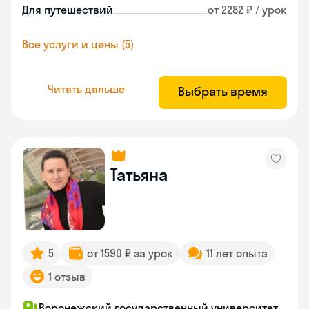
Для путешествий
от 2282 ₽ / урок
Все услуги и цены (5)
Читать дальше
Выбрать время
Татьяна
5
от 1590 ₽ за урок
11 лет опыта
1 отзыв
Воронежский государственный университет,