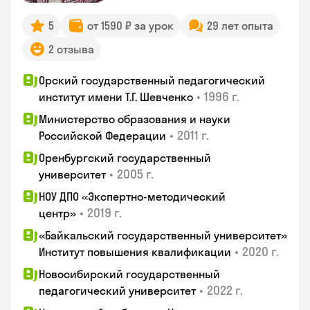
5
от 1590 ₽ за урок
29 лет опыта
2 отзыва
Орский государственный педагогический
•
1996 г.
институт имени Т.Г. Шевченко
Министерство образования и науки
•
2011 г.
Российской Федерации
Оренбургский государственный
•
2005 г.
университет
НОУ ДПО «Экспертно-методический
•
2019 г.
центр»
«Байкальский государственный университет»
•
2020 г.
Институт повышения квалификации
Новосибирский государственный
•
2022 г.
педагогический университет