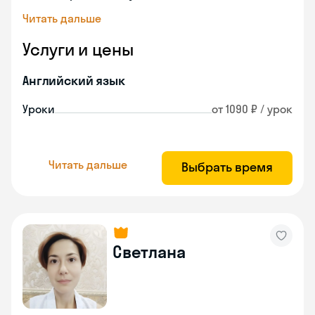
Читать дальше
Услуги и цены
Английский язык
Уроки
от 1090 ₽ / урок
Читать дальше
Выбрать время
Светлана