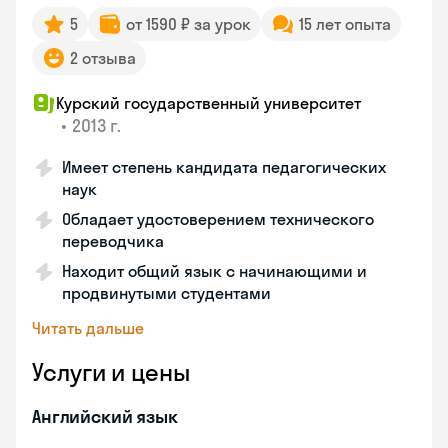
5
от 1590 ₽ за урок
15 лет опыта
2 отзыва
Курский государственный университет
•
2013 г.
Имеет степень кандидата педагогических
наук
Обладает удостоверением технического
переводчика
Находит общий язык с начинающими и
продвинутыми студентами
Читать дальше
Услуги и цены
Английский язык