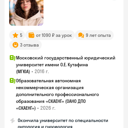
5
от 1090 ₽ за урок
9 лет опыта
3 отзыва
Московский государственный юридический
университет имени О.Е. Кутафина
•
2016 г.
(МГЮА)
Образовательная автономная
некоммерческая организация
дополнительного профессионального
образования «СКАЕНГ» (ОАНО ДПО
•
2026 г.
«СКАЕНГ»)
Окончила университет по специальности
онтология и гносеология