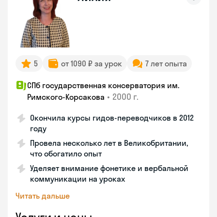
5
от 1090 ₽ за урок
7 лет опыта
СПб государственная консерватория им.
•
2000 г.
Римского-Корсакова
Окончила курсы гидов-переводчиков в 2012
году
Провела несколько лет в Великобритании,
что обогатило опыт
Уделяет внимание фонетике и вербальной
коммуникации на уроках
Читать дальше