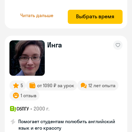
Читать дальше
Выбрать время
Инга
5
от 1090 ₽ за урок
12 лет опыта
1 отзыв
•
2000 г.
СбПГУ
Помогает студентам полюбить английский
язык и его красоту