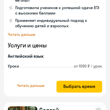
её опыт
Подготовила учеников к успешной сдаче ЕГЭ
с высокими баллами
Применяет индивидуальный подход к
обучению детей и взрослых
Читать дальше
Услуги и цены
Английский язык
Уроки
от 1090 ₽ / урок
Читать дальше
Выбрать время