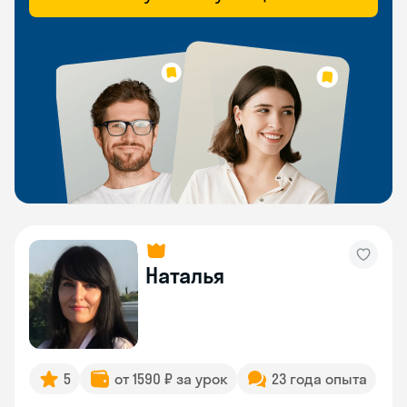
Наталья
5
от 1590 ₽ за урок
23 года опыта