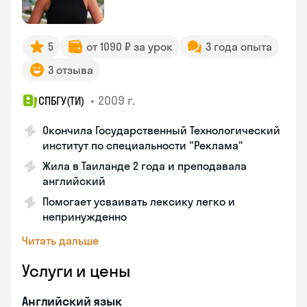
5
от 1090 ₽ за урок
3 года опыта
3 отзыва
•
2009 г.
СПБГУ(ТИ)
Окончила Государственный Технологический
институт по специальности "Реклама"
Жила в Таиланде 2 года и преподавала
английский
Помогает усваивать лексику легко и
непринужденно
Читать дальше
Услуги и цены
Английский язык