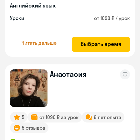
Английский язык
Уроки
от 1090 ₽ / урок
Читать дальше
Выбрать время
Анастасия
5
от 1090 ₽ за урок
6 лет опыта
5 отзывов