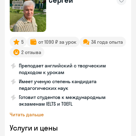
Сергей
5
от 1090 ₽ за урок
34 года опыта
2 отзыва
Преподает английский с творческим
подходом к урокам
Имеет ученую степень кандидата
педагогических наук
Готовит студентов к международным
экзаменам IELTS и TOEFL
Читать дальше
Услуги и цены