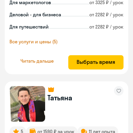
Для маркетологов
от 3325 ₽ / урок
Деловой - для бизнеса
от 2282 ₽ / урок
Для путешествий
от 2282 ₽ / урок
Все услуги и цены (5)
Читать дальше
Выбрать время
Татьяна
5
от 1590 ₽ за урок
11 лет опыта