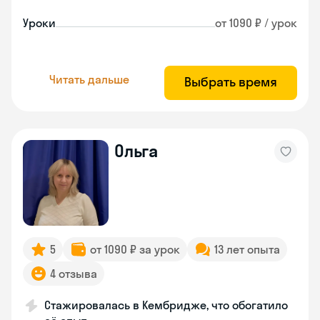
Уроки
от 1090 ₽ / урок
Читать дальше
Выбрать время
Ольга
5
от 1090 ₽ за урок
13 лет опыта
4 отзыва
Стажировалась в Кембридже, что обогатило