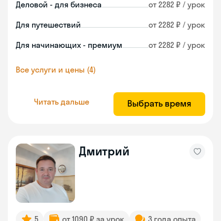
Деловой - для бизнеса
от 2282 ₽ / урок
Для путешествий
от 2282 ₽ / урок
Для начинающих - премиум
от 2282 ₽ / урок
Все услуги и цены (4)
Читать дальше
Выбрать время
Дмитрий
5
от 1090 ₽ за урок
3 года опыта