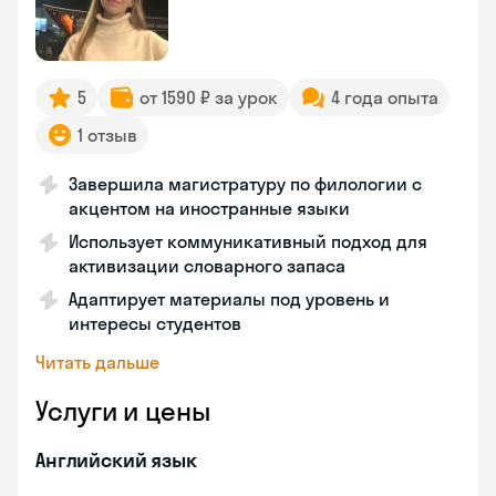
5
от 1590 ₽ за урок
4 года опыта
1 отзыв
Завершила магистратуру по филологии с
акцентом на иностранные языки
Использует коммуникативный подход для
активизации словарного запаса
Адаптирует материалы под уровень и
интересы студентов
Читать дальше
Услуги и цены
Английский язык