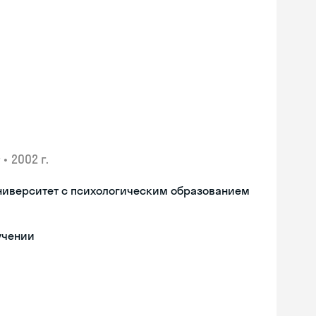
•
2002 г.
ниверситет с психологическим образованием
учении