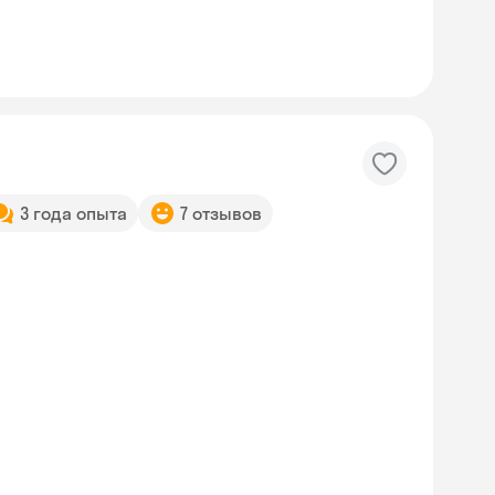
3 года опыта
7 отзывов