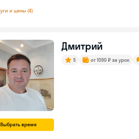
уги и цены (4)
Дмитрий
5
от 1090 ₽ за урок
Выбрать время