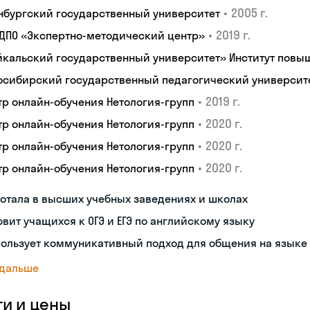
•
2005 г.
нбургский государственный университет
•
2019 г.
 ДПО «Экспертно-методический центр»
йкальский государственный университет» Институт пов
осибирский государственный педагогический университ
•
2019 г.
тр онлайн-обучения Нетология-групп
•
2020 г.
тр онлайн-обучения Нетология-групп
•
2020 г.
тр онлайн-обучения Нетология-групп
•
2020 г.
тр онлайн-обучения Нетология-групп
отала в высших учебных заведениях и школах
овит учащихся к ОГЭ и ЕГЭ по английскому языку
пользует коммуникативный подход для общения на языке
 дальше
ги и цены