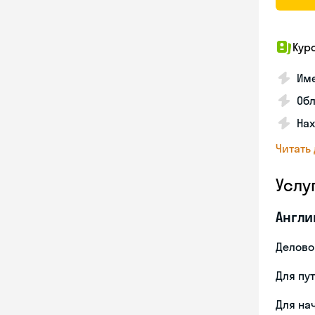
Кур
Име
Об
На
Читать
Услу
Англи
Делово
Для пу
Для на