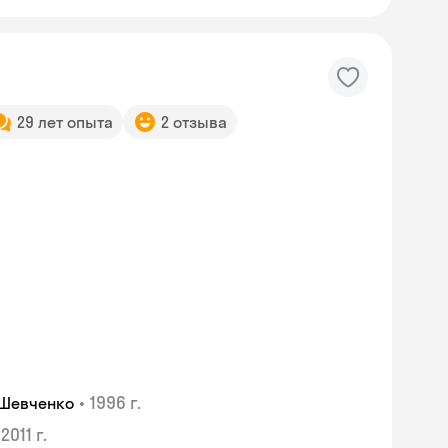
29 лет опыта
2 отзыва
•
1996 г.
 Шевченко
2011 г.