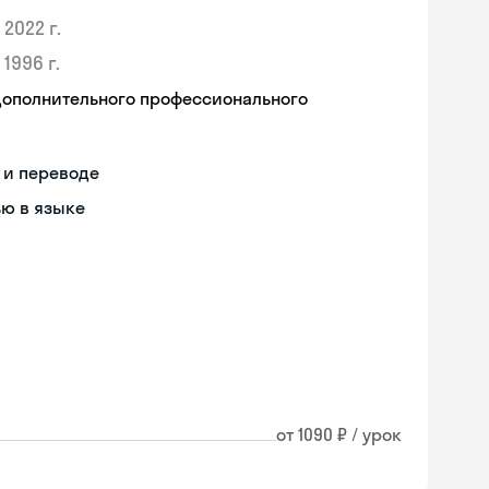
2022 г.
1996 г.
дополнительного профессионального
 и переводе
ью в языке
от 1090 ₽ / урок