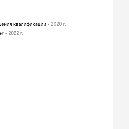
•
2020 г.
ышения квалификации
•
2022 г.
ет
Skyeng Chat
online