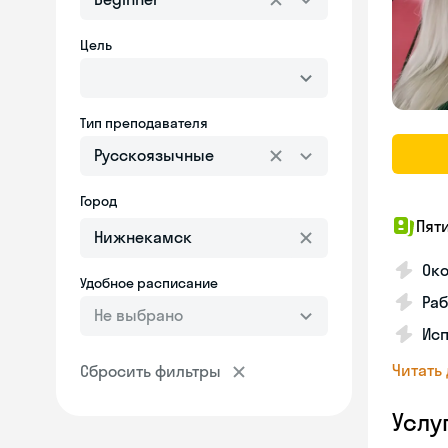
Цель
Тип преподавателя
Русскоязычные
Город
Пят
Ок
Удобное расписание
Раб
Не выбрано
Исп
Читать
Сбросить фильтры
Услу