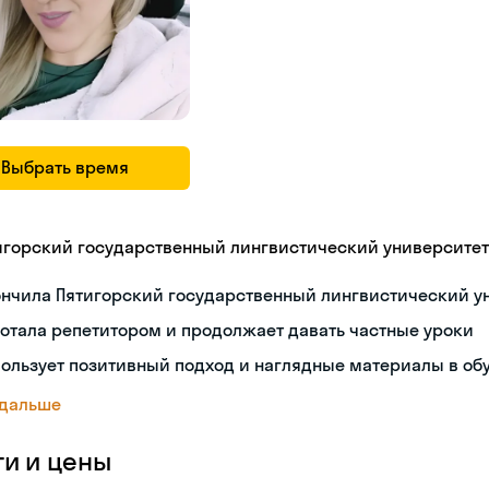
Выбрать время
игорский государственный лингвистический университет
ончила Пятигорский государственный лингвистический у
отала репетитором и продолжает давать частные уроки
ользует позитивный подход и наглядные материалы в об
 дальше
ги и цены