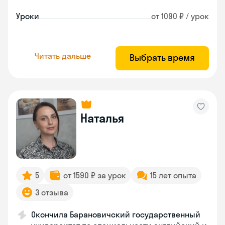
Уроки
от 1090 ₽ / урок
Читать дальше
Выбрать время
Наталья
5
от 1590 ₽ за урок
15 лет опыта
3 отзыва
Окончила Барановичский государственный