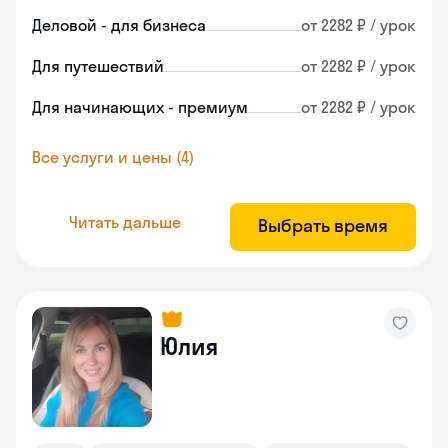
Деловой - для бизнеса
от 2282 ₽ / урок
Для путешествий
от 2282 ₽ / урок
Для начинающих - премиум
от 2282 ₽ / урок
Все услуги и цены (4)
Читать дальше
Выбрать время
Юлия