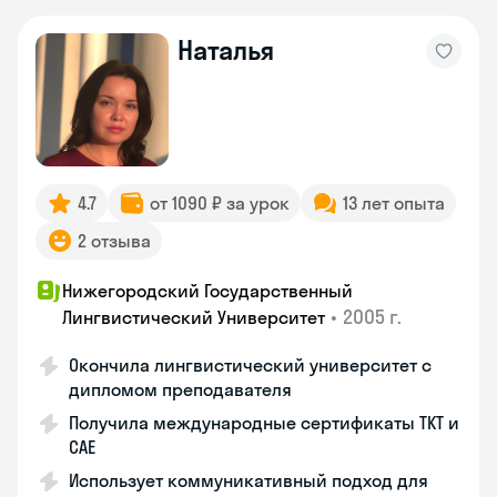
Наталья
4.7
от 1090 ₽ за урок
13 лет опыта
2 отзыва
Нижегородский Государственный
•
2005 г.
Лингвистический Университет
Окончила лингвистический университет с
дипломом преподавателя
Получила международные сертификаты TKT и
CAE
Использует коммуникативный подход для