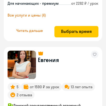
Для начинающих - премиум
от 2282 ₽ / урок
Все услуги и цены (4)
Читать дальше
Выбрать время
Евгения
5
от 1590 ₽ за урок
13 лет опыта
2 отзыва
Донской государственный аграрный