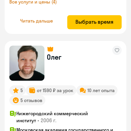
Все услуги и цены (4)
Читать дальше
Выбрать время
Олег
5
от 1590 ₽ за урок
10 лет опыта
5 отзывов
Нижегородский коммерческий
•
2006 г.
институт
Московская академия государственного и