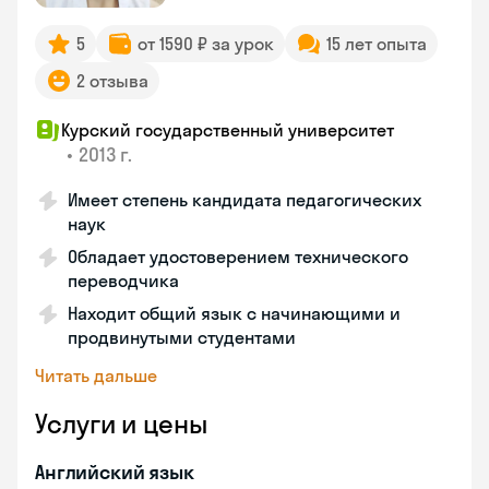
5
от 1590 ₽ за урок
15 лет опыта
2 отзыва
Курский государственный университет
•
2013 г.
Имеет степень кандидата педагогических
наук
Обладает удостоверением технического
переводчика
Находит общий язык с начинающими и
продвинутыми студентами
Читать дальше
Услуги и цены
Английский язык