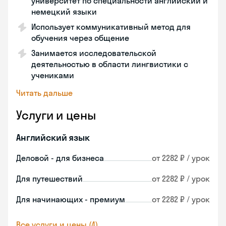
университет по специальности английский и
немецкий языки
Использует коммуникативный метод для
обучения через общение
Занимается исследовательской
деятельностью в области лингвистики с
учениками
Читать дальше
Услуги и цены
Английский язык
Деловой - для бизнеса
от 2282 ₽ / урок
Для путешествий
от 2282 ₽ / урок
Для начинающих - премиум
от 2282 ₽ / урок
Все услуги и цены (4)