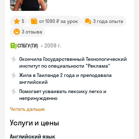
5
от 1090 ₽ за урок
3 года опыта
3 отзыва
•
2009 г.
СПБГУ(ТИ)
Окончила Государственный Технологический
институт по специальности "Реклама"
Жила в Таиланде 2 года и преподавала
английский
Помогает усваивать лексику легко и
непринужденно
Читать дальше
Услуги и цены
Английский язык