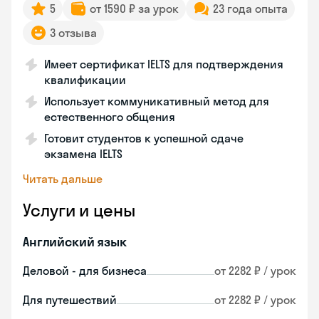
5
от 1590 ₽ за урок
23 года опыта
3 отзыва
Имеет сертификат IELTS для подтверждения
квалификации
Использует коммуникативный метод для
естественного общения
Готовит студентов к успешной сдаче
экзамена IELTS
Читать дальше
Услуги и цены
Английский язык
Деловой - для бизнеса
от 2282 ₽ / урок
Для путешествий
от 2282 ₽ / урок