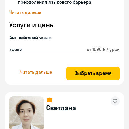
преодоления языкового барьера
Читать дальше
Услуги и цены
Английский язык
Уроки
от 1090 ₽ / урок
Читать дальше
Выбрать время
Светлана