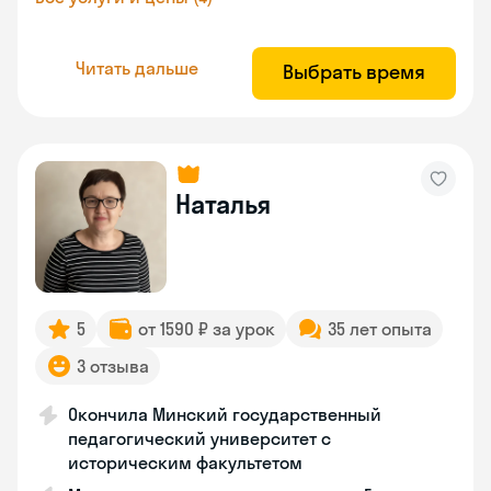
Читать дальше
Выбрать время
Наталья
5
от 1590 ₽ за урок
35 лет опыта
3 отзыва
Окончила Минский государственный
педагогический университет с
историческим факультетом