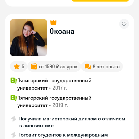
Оксана
5
от 1590 ₽ за урок
8 лет опыта
Пятигорский государственный
•
2017 г.
университет
Пятигорский государственный
•
2019 г.
университет
Получила магистерский диплом с отличием
в лингвистике
Готовит студентов к международным