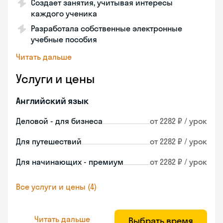
Создает занятия, учитывая интересы
каждого ученика
Разработала собственные электронные
учебные пособия
Читать дальше
Услуги и цены
Английский язык
Деловой - для бизнеса
от 2282 ₽ / урок
Для путешествий
от 2282 ₽ / урок
Для начинающих - премиум
от 2282 ₽ / урок
Все услуги и цены (4)
Читать дальше
Выбрать время