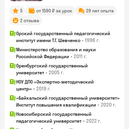
5
от 1590 ₽ за урок
29 лет опыта
2 отзыва
Орский государственный педагогический
•
1996 г.
институт имени Т.Г. Шевченко
Министерство образования и науки
•
2011 г.
Российской Федерации
Оренбургский государственный
•
2005 г.
университет
НОУ ДПО «Экспертно-методический
•
2019 г.
центр»
«Байкальский государственный университет»
•
2020 г.
Институт повышения квалификации
Новосибирский государственный
•
2022 г.
педагогический университет