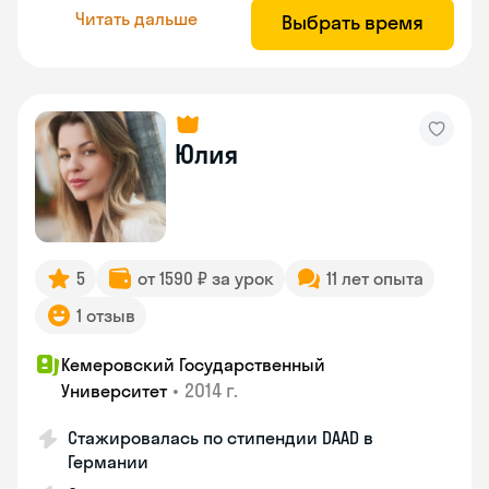
Читать дальше
Выбрать время
Юлия
5
от 1590 ₽ за урок
11 лет опыта
1 отзыв
Кемеровский Государственный
•
2014 г.
Университет
Стажировалась по стипендии DAAD в
Германии