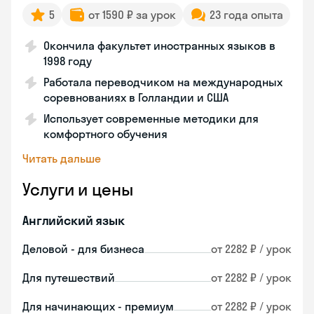
5
от 1590 ₽ за урок
23 года опыта
Окончила факультет иностранных языков в
1998 году
Работала переводчиком на международных
соревнованиях в Голландии и США
Использует современные методики для
комфортного обучения
Читать дальше
Услуги и цены
Английский язык
Деловой - для бизнеса
от 2282 ₽ / урок
Для путешествий
от 2282 ₽ / урок
Для начинающих - премиум
от 2282 ₽ / урок