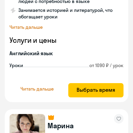
людей с потребностью в языке
Занимается историей и литературой, что
обогащает уроки
Читать дальше
Услуги и цены
Английский язык
Уроки
от 1090 ₽ / урок
Читать дальше
Выбрать время
Марина