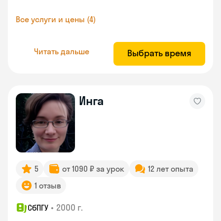
Все услуги и цены (4)
Читать дальше
Выбрать время
Инга
5
от 1090 ₽ за урок
12 лет опыта
1 отзыв
•
2000 г.
СбПГУ