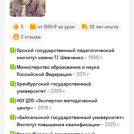
5
от 1590 ₽ за урок
29 лет опыта
2 отзыва
Орский государственный педагогический
•
1996 г.
институт имени Т.Г. Шевченко
Министерство образования и науки
•
2011 г.
Российской Федерации
Оренбургский государственный
•
2005 г.
университет
НОУ ДПО «Экспертно-методический
•
2019 г.
центр»
«Байкальский государственный университет»
•
2020 г.
Институт повышения квалификации