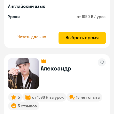
Английский язык
Уроки
от 1090 ₽ / урок
Читать дальше
Выбрать время
Александр
5
от 1590 ₽ за урок
16 лет опыта
5 отзывов