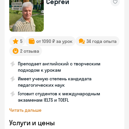
Сергей
5
от 1090 ₽ за урок
34 года опыта
2 отзыва
Преподает английский с творческим
подходом к урокам
Имеет ученую степень кандидата
педагогических наук
Готовит студентов к международным
экзаменам IELTS и TOEFL
Читать дальше
Услуги и цены