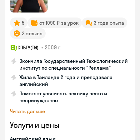
5
от 1090 ₽ за урок
3 года опыта
3 отзыва
•
2009 г.
СПБГУ(ТИ)
Окончила Государственный Технологический
институт по специальности "Реклама"
Жила в Таиланде 2 года и преподавала
английский
Помогает усваивать лексику легко и
непринужденно
Читать дальше
Услуги и цены
Английский язык