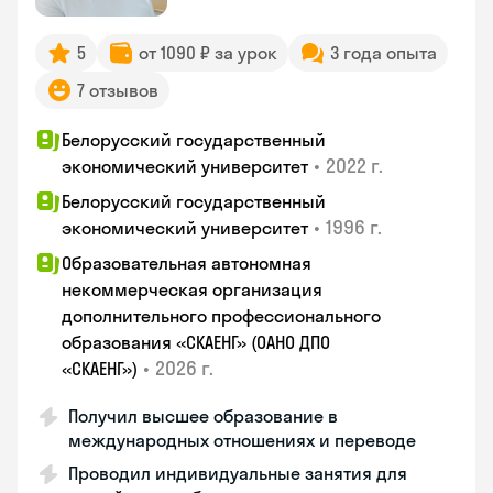
5
от 1090 ₽ за урок
3 года опыта
7 отзывов
Белорусский государственный
•
2022 г.
экономический университет
Белорусский государственный
•
1996 г.
экономический университет
Образовательная автономная
некоммерческая организация
дополнительного профессионального
образования «СКАЕНГ» (ОАНО ДПО
•
2026 г.
«СКАЕНГ»)
Получил высшее образование в
международных отношениях и переводе
Проводил индивидуальные занятия для