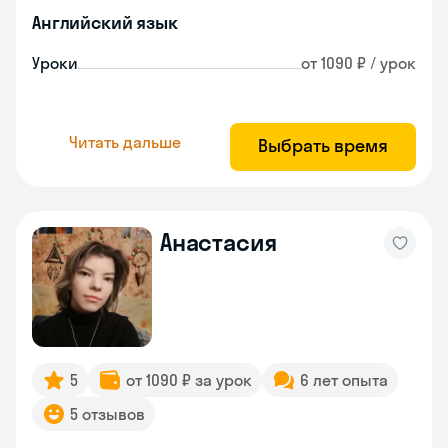
Английский язык
Уроки
от 1090 ₽ / урок
Читать дальше
Выбрать время
Анастасия
5
от 1090 ₽ за урок
6 лет опыта
5 отзывов