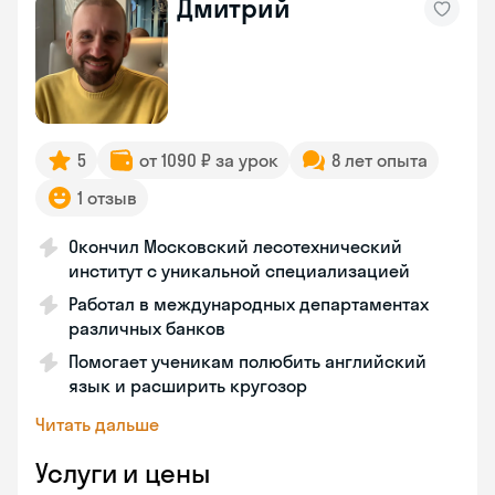
Дмитрий
5
от 1090 ₽ за урок
8 лет опыта
1 отзыв
Окончил Московский лесотехнический
институт с уникальной специализацией
Работал в международных департаментах
различных банков
Помогает ученикам полюбить английский
язык и расширить кругозор
Читать дальше
Услуги и цены