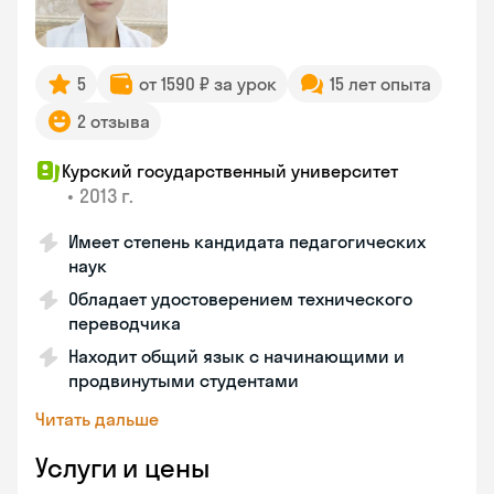
5
от 1590 ₽ за урок
15 лет опыта
2 отзыва
Курский государственный университет
•
2013 г.
Имеет степень кандидата педагогических
наук
Обладает удостоверением технического
переводчика
Находит общий язык с начинающими и
продвинутыми студентами
Читать дальше
Услуги и цены