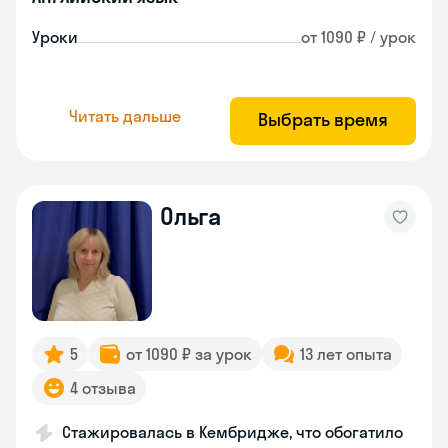
Уроки
от 1090 ₽ / урок
Читать дальше
Выбрать время
Ольга
5
от 1090 ₽ за урок
13 лет опыта
4 отзыва
Стажировалась в Кембридже, что обогатило