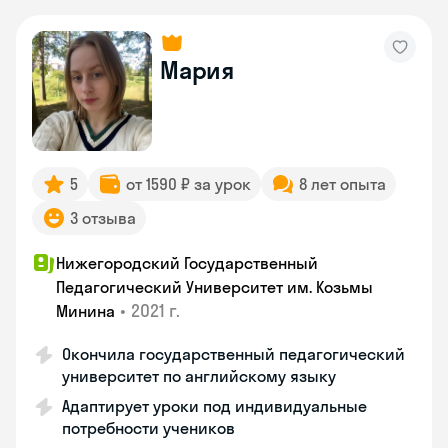
Мария
5
от 1590 ₽ за урок
8 лет опыта
3 отзыва
Нижегородский Государственный
Педагогический Университет им. Козьмы
•
2021 г.
Минина
Окончила государственный педагогический
университет по английскому языку
Адаптирует уроки под индивидуальные
потребности учеников