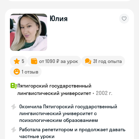
Юлия
5
от 1090 ₽ за урок
31 год опыта
1 отзыв
Пятигорский государственный
•
2002 г.
лингвистический университет
Окончила Пятигорский государственный
лингвистический университет с
психологическим образованием
Работала репетитором и продолжает давать
частные уроки