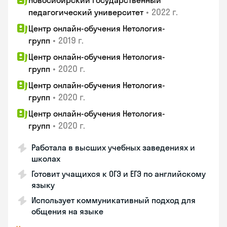
Новосибирский государственный
•
2022 г.
педагогический университет
Центр онлайн-обучения Нетология-
•
2019 г.
групп
Центр онлайн-обучения Нетология-
•
2020 г.
групп
Центр онлайн-обучения Нетология-
•
2020 г.
групп
Центр онлайн-обучения Нетология-
•
2020 г.
групп
Работала в высших учебных заведениях и
школах
Готовит учащихся к ОГЭ и ЕГЭ по английскому
языку
Использует коммуникативный подход для
общения на языке