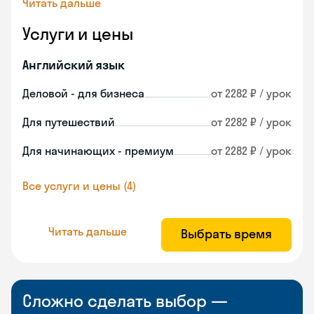
Читать дальше
Услуги и цены
Английский язык
Деловой - для бизнеса
от 2282 ₽ / урок
Для путешествий
от 2282 ₽ / урок
Для начинающих - премиум
от 2282 ₽ / урок
Все услуги и цены (4)
Читать дальше
Выбрать время
Сложно сделать выбор —