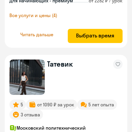
Для начинающих - премиум
от 2282 ₽ / урок
Все услуги и цены (4)
Читать дальше
Выбрать время
Татевик
5
от 1090 ₽ за урок
5 лет опыта
3 отзыва
Московский политехнический