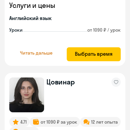
Услуги и цены
Английский язык
Уроки
от 1090 ₽ / урок
Читать дальше
Выбрать время
Цовинар
4.71
от 1090 ₽ за урок
12 лет опыта