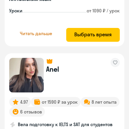
Уроки
от 1090 ₽ / урок
Читать дальше
Выбрать время
Anel
4.97
от 1590 ₽ за урок
8 лет опыта
6 отзывов
Вела подготовку к IELTS и SAT для студентов