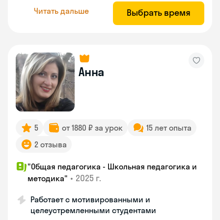
Читать дальше
Выбрать время
Анна
5
от 1880 ₽ за урок
15 лет опыта
2 отзыва
"Общая педагогика - Школьная педагогика и
•
2025 г.
методика"
Работает с мотивированными и
целеустремленными студентами