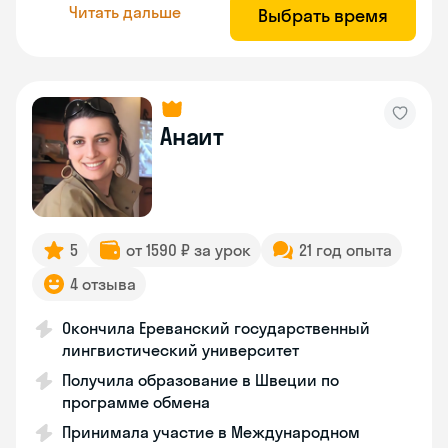
Читать дальше
Выбрать время
Анаит
5
от 1590 ₽ за урок
21 год опыта
4 отзыва
Окончила Ереванский государственный
лингвистический университет
Получила образование в Швеции по
программе обмена
Принимала участие в Международном