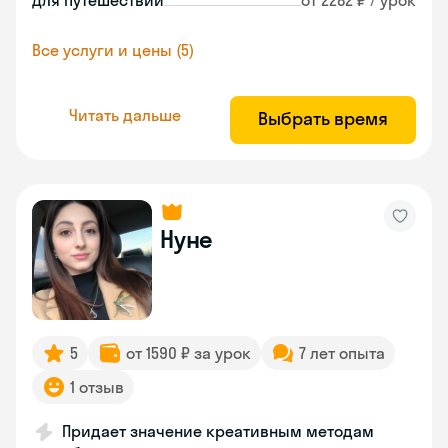
Для путешествий
от 2282 ₽ / урок
Все услуги и цены (5)
Читать дальше
Выбрать время
Нуне
5
от 1590 ₽ за урок
7 лет опыта
1 отзыв
Придает значение креативным методам