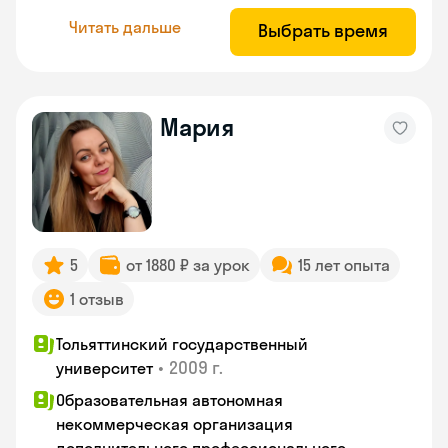
Читать дальше
Выбрать время
Мария
5
от 1880 ₽ за урок
15 лет опыта
1 отзыв
Тольяттинский государственный
•
2009 г.
университет
Образовательная автономная
некоммерческая организация