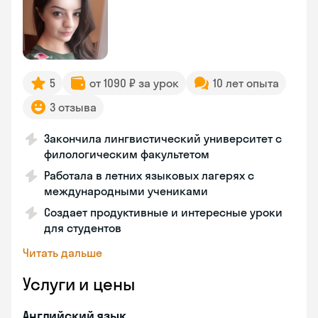
5
от 1090 ₽ за урок
10 лет опыта
3 отзыва
Закончила лингвистический университет с
филологическим факультетом
Работала в летних языковых лагерях с
международными учениками
Создает продуктивные и интересные уроки
для студентов
Читать дальше
Услуги и цены
Английский язык