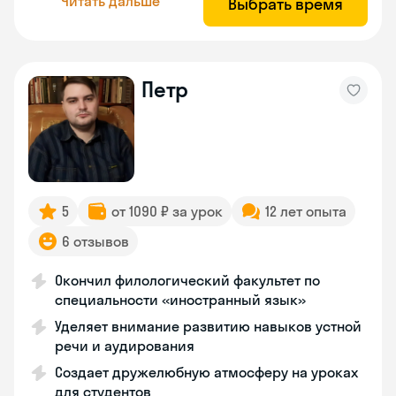
Читать дальше
Выбрать время
Петр
5
от 1090 ₽ за урок
12 лет опыта
6 отзывов
Окончил филологический факультет по
специальности «иностранный язык»
Уделяет внимание развитию навыков устной
речи и аудирования
Создает дружелюбную атмосферу на уроках
для студентов