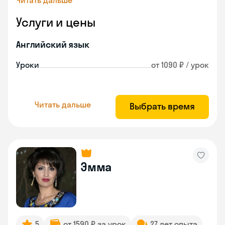
Читать дальше
Услуги и цены
Английский язык
Уроки
от 1090 ₽ / урок
Читать дальше
Выбрать время
Эмма
5
от 1590 ₽ за урок
27 лет опыта