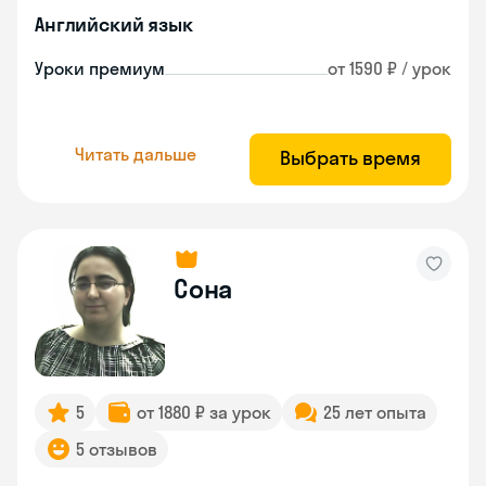
Английский язык
Уроки премиум
от 1590 ₽ / урок
Читать дальше
Выбрать время
Сона
5
от 1880 ₽ за урок
25 лет опыта
5 отзывов