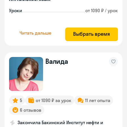
Уроки
от 1090 ₽ / урок
Читать дальше
Выбрать время
Валида
5
от 1090 ₽ за урок
11 лет опыта
6 отзывов
Закончила Бакинский Институт нефти и