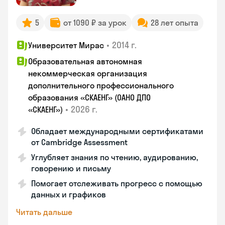
5
от 1090 ₽ за урок
28 лет опыта
•
2014 г.
Университет Мирас
Образовательная автономная
некоммерческая организация
дополнительного профессионального
образования «СКАЕНГ» (ОАНО ДПО
•
2026 г.
«СКАЕНГ»)
Обладает международными сертификатами
от Cambridge Assessment
Углубляет знания по чтению, аудированию,
говорению и письму
Помогает отслеживать прогресс с помощью
данных и графиков
Читать дальше