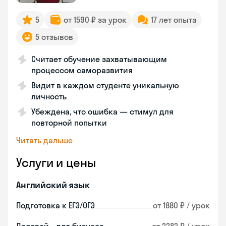
5
от 1590 ₽ за урок
17 лет опыта
5 отзывов
Считает обучение захватывающим
процессом саморазвития
Видит в каждом студенте уникальную
личность
Убеждена, что ошибка — стимул для
повторной попытки
Читать дальше
Услуги и цены
Английский язык
Подготовка к ЕГЭ/ОГЭ
от 1880 ₽ / урок