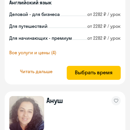
Английский язык
Деловой - для бизнеса
от 2282 ₽ / урок
Для путешествий
от 2282 ₽ / урок
Для начинающих - премиум
от 2282 ₽ / урок
Все услуги и цены (4)
Читать дальше
Выбрать время
Ануш