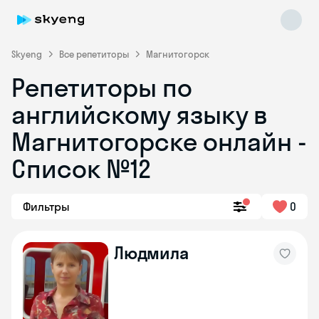
Skyeng
Все репетиторы
Магнитогорск
Репетиторы по
английскому языку в
Магнитогорске онлайн -
Список №12
Skyeng Chat
online
Фильтры
0
Людмила