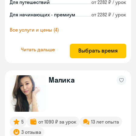
Для путешествий
от 2282 ₽ / урок
Для начинающих - премиум
от 2282 ₽ / урок
Все услуги и цены (4)
Читать дальше
Выбрать время
Малика
5
от 1090 ₽ за урок
13 лет опыта
3 отзыва