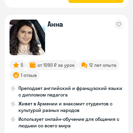
Анна
5
от 1090 ₽ за урок
12 лет опыта
1 отзыв
Преподает английский и французский языки
с дипломом педагога
Живет в Армении и знакомит студентов с
культурой разных народов
Использует онлайн-обучение для общения с
людьми со всего мира