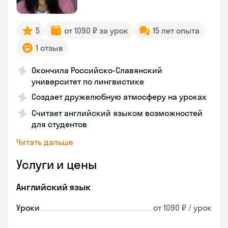
5
от 1090 ₽ за урок
15 лет опыта
1 отзыв
Окончила Российско-Славянский
университет по лингвистике
Создает дружелюбную атмосферу на уроках
Считает английский языком возможностей
для студентов
Читать дальше
Услуги и цены
Английский язык
Уроки
от 1090 ₽ / урок