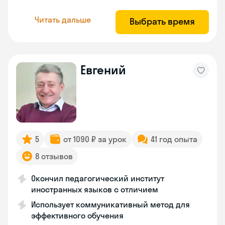
Читать дальше
Выбрать время
Евгений
5
от 1090 ₽ за урок
41 год опыта
8 отзывов
Окончил педагогический институт
иностранных языков с отличием
Использует коммуникативный метод для
эффективного обучения