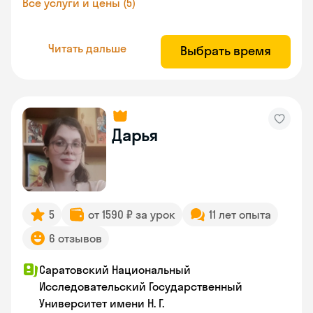
Все услуги и цены (5)
Читать дальше
Выбрать время
Дарья
5
от 1590 ₽ за урок
11 лет опыта
6 отзывов
Саратовский Национальный
Исследовательский Государственный
Университет имени Н. Г.