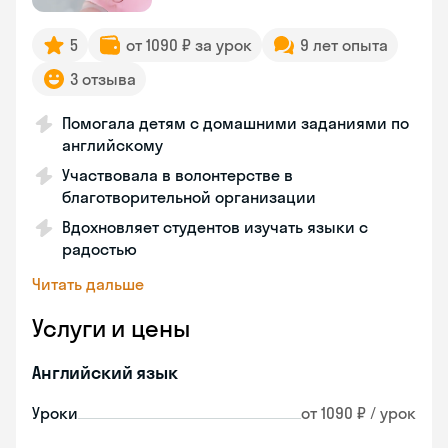
5
от 1090 ₽ за урок
9 лет опыта
3 отзыва
Помогала детям с домашними заданиями по
английскому
Участвовала в волонтерстве в
благотворительной организации
Вдохновляет студентов изучать языки с
радостью
Читать дальше
Услуги и цены
Английский язык
Уроки
от 1090 ₽ / урок