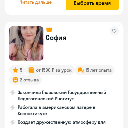
Читать дальше
Выбрать время
София
5
от 1590 ₽ за урок
15 лет опыта
2 отзыва
Закончила Глазовский Государственный
Педагогический Институт
Работала в американском лагере в
Коннектикуте
Создает дружественную атмосферу для