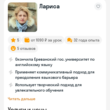
Лариса
5
от 1090 ₽ за урок
32 года опыта
5 отзывов
Окончила Ереванский гос. университет по
английскому языку
Применяет коммуникативный подход для
преодоления языкового барьера
Использует творческий подход для
увлекательного обучения
Читать дальше
Услуги и цены