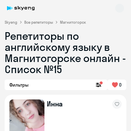
Skyeng
Все репетиторы
Магнитогорск
Репетиторы по
английскому языку в
Магнитогорске онлайн -
Список №15
Skyeng Chat
online
Фильтры
0
Инна