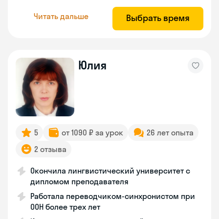
Читать дальше
Выбрать время
Юлия
5
от 1090 ₽ за урок
26 лет опыта
2 отзыва
Окончила лингвистический университет с
дипломом преподавателя
Работала переводчиком-синхронистом при
ООН более трех лет