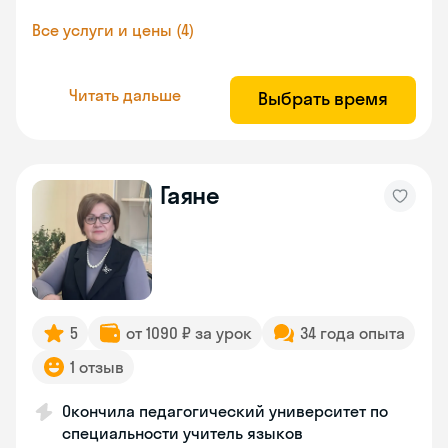
Все услуги и цены (4)
Читать дальше
Выбрать время
Гаяне
5
от 1090 ₽ за урок
34 года опыта
1 отзыв
Окончила педагогический университет по
специальности учитель языков