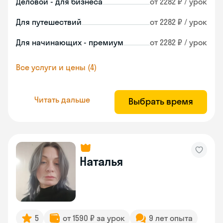
Деловой - для бизнеса
от 2282 ₽ / урок
Для путешествий
от 2282 ₽ / урок
Для начинающих - премиум
от 2282 ₽ / урок
Все услуги и цены (4)
Читать дальше
Выбрать время
Наталья
5
от 1590 ₽ за урок
9 лет опыта