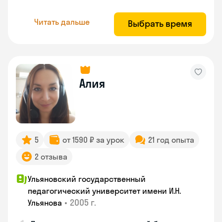
Читать дальше
Выбрать время
Алия
5
от 1590 ₽ за урок
21 год опыта
2 отзыва
Ульяновский государственный
педагогический университет имени И.Н.
•
2005 г.
Ульянова