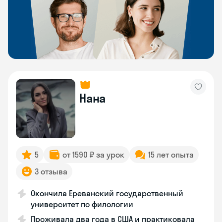
Нана
5
от 1590 ₽ за урок
15 лет опыта
3 отзыва
Окончила Ереванский государственный
университет по филологии
Проживала два года в США и практиковала