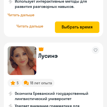
Использует интерактивные методы для
развития разговорных навыков.
Читать дальше
Читать дальше
Выбрать время
Лусинэ
5
18 лет опыта
Окончила Ереванский государственный
лингвистический университет
Уделяет внимание грамматике для