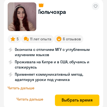
Гюльчохра
5
11 лет опыта
6 отзывов
Окончила с отличием МГУ с углубленным
изучением языков
Проживала на Кипре и в США, обучаясь и
стажируясь
Применяет коммуникативный метод,
адаптируя уроки под ученика
Читать дальше
Читать дальше
Выбрать время