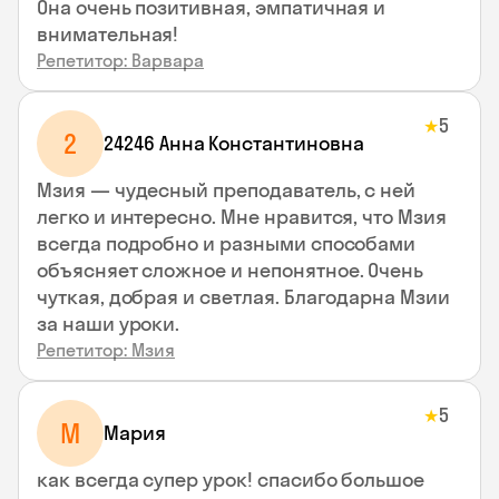
Она очень позитивная, эмпатичная и
внимательная!
Репетитор: Варвара
5
★
2
24246 Анна Константиновна
Мзия — чудесный преподаватель, с ней
легко и интересно. Мне нравится, что Мзия
всегда подробно и разными способами
объясняет сложное и непонятное. Очень
чуткая, добрая и светлая. Благодарна Мзии
за наши уроки.
Репетитор: Мзия
5
★
М
Мария
как всегда супер урок! спасибо большое