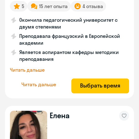
5
15 лет опыта
4 отзыва
Окончила педагогический университет с
двумя степенями
Преподавала французский в Европейской
академии
Является аспирантом кафедры методики
преподавания
Читать дальше
Читать дальше
Выбрать время
Елена