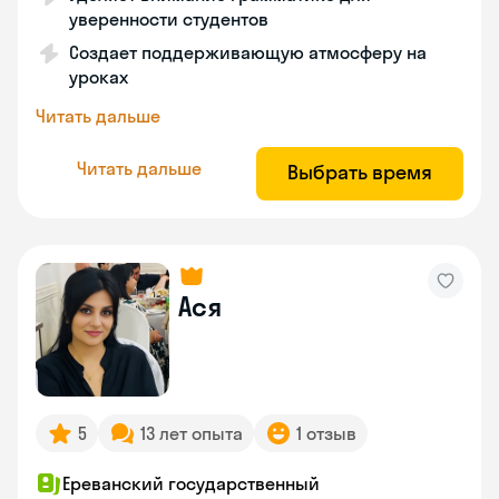
уверенности студентов
Создает поддерживающую атмосферу на
уроках
Читать дальше
Читать дальше
Выбрать время
Ася
5
13 лет опыта
1 отзыв
Ереванский государственный