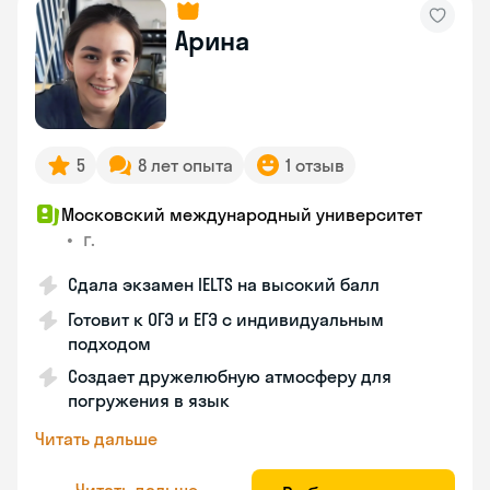
Арина
5
8 лет опыта
1 отзыв
Московский международный университет
•
г.
Сдала экзамен IELTS на высокий балл
Готовит к ОГЭ и ЕГЭ с индивидуальным
подходом
Создает дружелюбную атмосферу для
погружения в язык
Читать дальше
Читать дальше