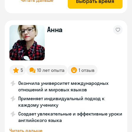
Выбрать время
Анна
5
10 лет опыта
1 отзыв
Окончила университет международных
отношений и мировых языков
Применяет индивидуальный подход к
каждому ученику
Создает увлекательные и эффективные уроки
английского языка
Читать дальше