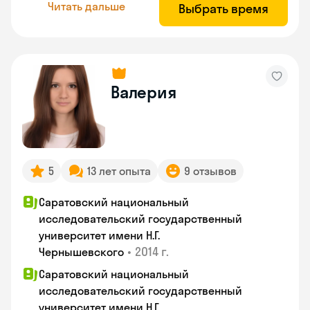
Читать дальше
Выбрать время
Валерия
5
13 лет опыта
9 отзывов
Саратовский национальный
исследовательский государственный
университет имени Н.Г.
•
2014 г.
Чернышевского
Саратовский национальный
исследовательский государственный
университет имени Н.Г.