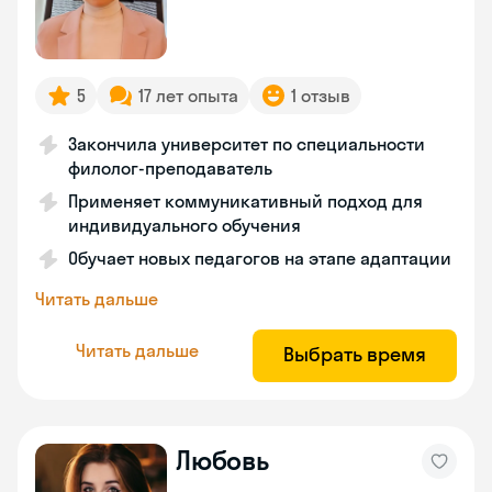
5
17 лет опыта
1 отзыв
Закончила университет по специальности
филолог-преподаватель
Применяет коммуникативный подход для
индивидуального обучения
Обучает новых педагогов на этапе адаптации
Читать дальше
Читать дальше
Выбрать время
Любовь