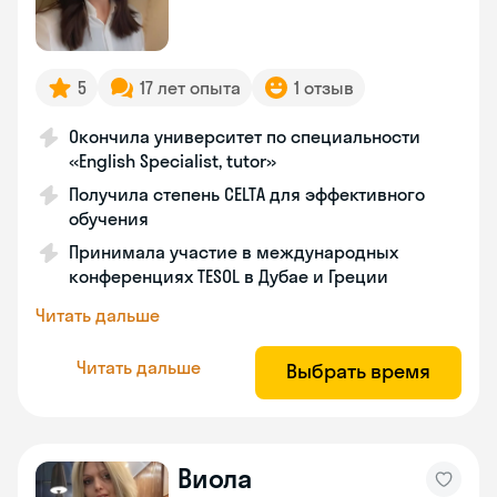
5
17 лет опыта
1 отзыв
Окончила университет по специальности
«English Specialist, tutor»
Получила степень CELTA для эффективного
обучения
Принимала участие в международных
конференциях TESOL в Дубае и Греции
Читать дальше
Читать дальше
Выбрать время
Виола