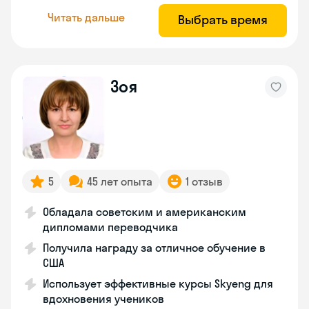
Читать дальше
Выбрать время
Зоя
5
45 лет опыта
1 отзыв
Обладала советским и американским
дипломами переводчика
Получила награду за отличное обучение в
США
Использует эффективные курсы Skyeng для
вдохновения учеников