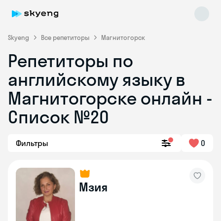
Skyeng
Все репетиторы
Магнитогорск
Репетиторы по
английскому языку в
Магнитогорске онлайн -
Список №20
Skyeng Chat
online
Фильтры
0
Мзия