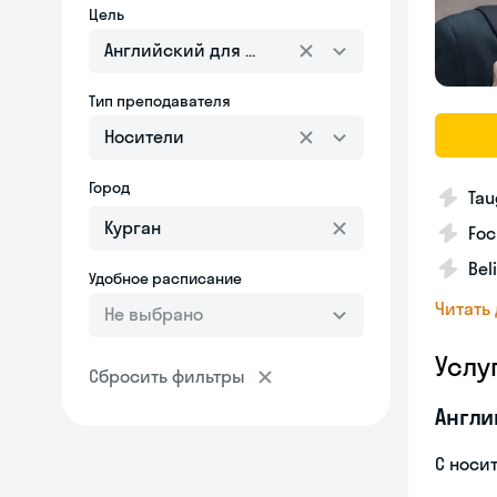
Цель
Английский для взрослых
Тип преподавателя
Носители
Город
Tau
Foc
Bel
Удобное расписание
Читать
Не выбрано
Услу
Сбросить фильтры
Англи
С носи