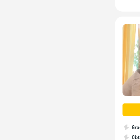
Gra
Obt