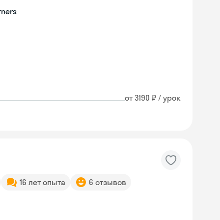
rners
от 3190 ₽ / урок
16 лет опыта
6 отзывов