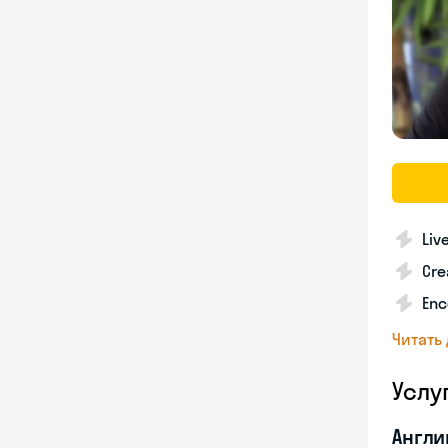
Liv
Cre
Enc
Читать
Услу
Англи