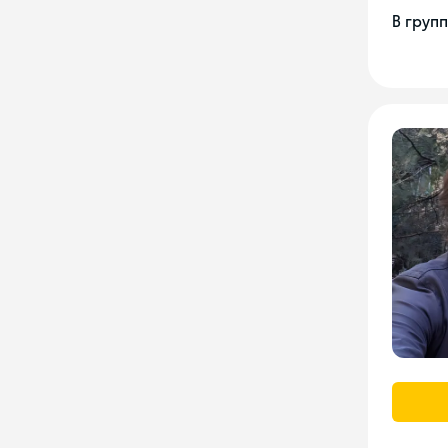
В груп