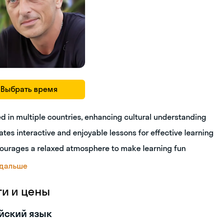
Выбрать время
ed in multiple countries, enhancing cultural understanding
ates interactive and enjoyable lessons for effective learning
ourages a relaxed atmosphere to make learning fun
 дальше
ги и цены
йский язык