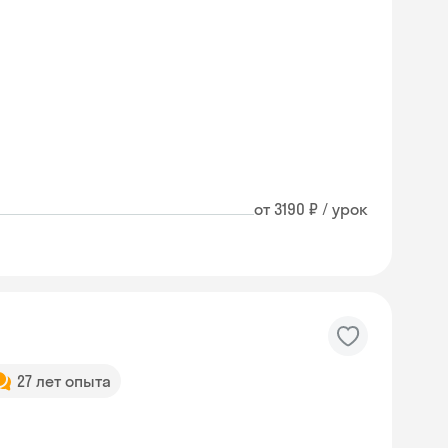
от 3190 ₽ / урок
27 лет опыта