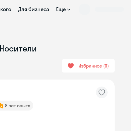
ского
Для бизнеса
Еще
 Носители
Избранное
0
8 лет опыта