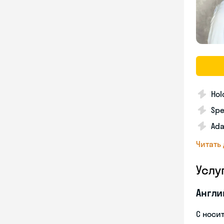
Hol
Spe
Ada
Читать
Услу
Англи
С носи