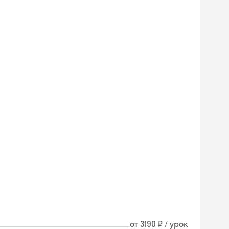
Skyeng Chat
от 3190 ₽ / урок
online