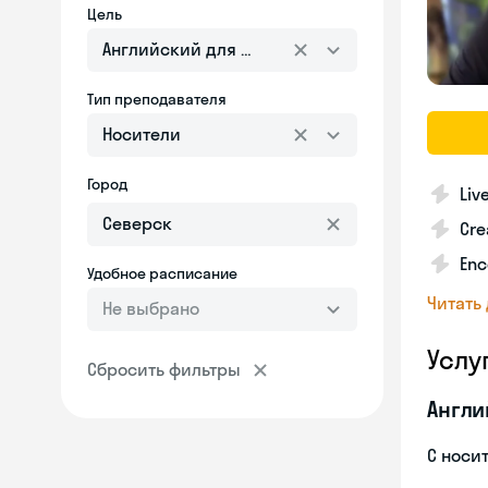
Цель
Английский для взрослых
Тип преподавателя
Носители
Город
Liv
Cre
Enc
Удобное расписание
Читать
Не выбрано
Услу
Сбросить фильтры
Англи
С носи