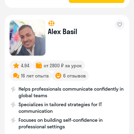
Alex Basil
4.94
от 2800 ₽ за урок
16 лет опыта
6 отзывов
Helps professionals communicate confidently in
global teams
Specializes in tailored strategies for IT
communication
Focuses on building self-confidence in
professional settings