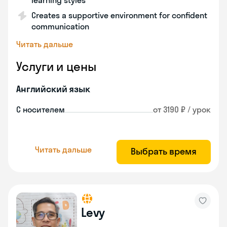
learning styles
Creates a supportive environment for confident
communication
Читать дальше
Услуги и цены
Английский язык
С носителем
от 3190 ₽ / урок
Читать дальше
Выбрать время
Levy