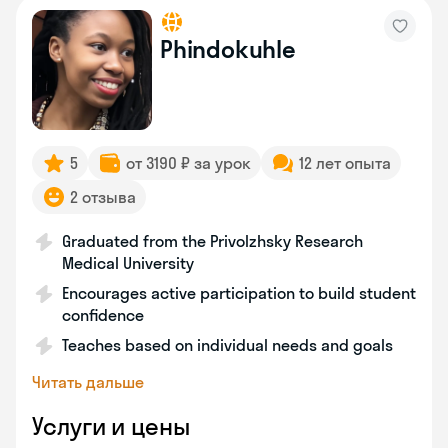
Phindokuhle
5
от 3190 ₽ за урок
12 лет опыта
2 отзыва
Graduated from the Privolzhsky Research
Medical University
Encourages active participation to build student
confidence
Teaches based on individual needs and goals
Читать дальше
Услуги и цены