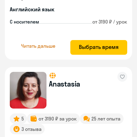
Английский язык
С носителем
от 3190 ₽ / урок
Читать дальше
Выбрать время
Anastasia
5
от 3190 ₽ за урок
25 лет опыта
3 отзыва