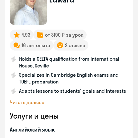
4.93
от 3190 ₽ за урок
16 лет опыта
2 отзыва
Holds a CELTA qualification from International
House, Seville
Specializes in Cambridge English exams and
TOEFL preparation
Adapts lessons to students' goals and interests
Читать дальше
Услуги и цены
Английский язык