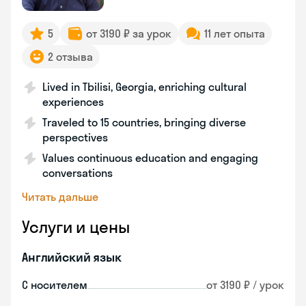
5
от 3190 ₽ за урок
11 лет опыта
2 отзыва
Lived in Tbilisi, Georgia, enriching cultural
experiences
Traveled to 15 countries, bringing diverse
perspectives
Values continuous education and engaging
conversations
Читать дальше
Услуги и цены
Английский язык
С носителем
от 3190 ₽ / урок