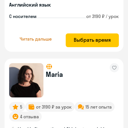
Английский язык
С носителем
от 3190 ₽ / урок
Читать дальше
Выбрать время
Maria
5
от 3190 ₽ за урок
15 лет опыта
4 отзыва