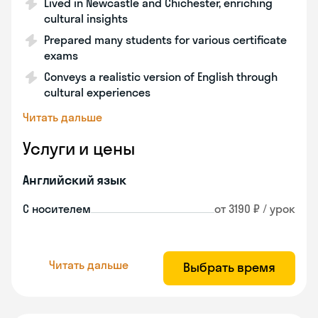
Lived in Newcastle and Chichester, enriching
cultural insights
Prepared many students for various certificate
exams
Conveys a realistic version of English through
cultural experiences
Читать дальше
Услуги и цены
Английский язык
С носителем
от 3190 ₽ / урок
Читать дальше
Выбрать время