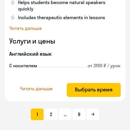
Helps students become natural speakers
quickly
Includes therapeutic elements in lessons
Читать дальше
Услуги и цены
Английский язык
С носителем
от 3190 ₽ / урок
Читать дальше
Выбрать время
1
2
...
9