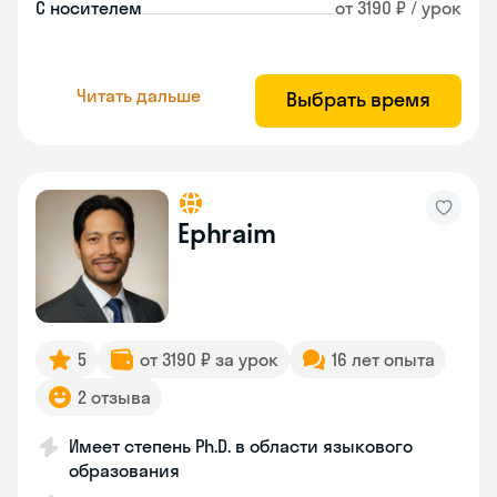
С носителем
от 3190 ₽ / урок
Читать дальше
Выбрать время
Ephraim
5
от 3190 ₽ за урок
16 лет опыта
2 отзыва
Имеет степень Ph.D. в области языкового
образования