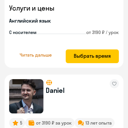
Услуги и цены
Английский язык
С носителем
от 3190 ₽ / урок
Читать дальше
Выбрать время
Daniel
5
от 3190 ₽ за урок
13 лет опыта