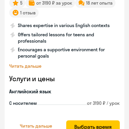
5
от 3190 ₽ за урок
18 лет опыта
1 отзыв
Shares expertise in various English contexts
Offers tailored lessons for teens and
professionals
Encourages a supportive environment for
personal goals
Читать дальше
Услуги и цены
Английский язык
С носителем
от 3190 ₽ / урок
Читать дальше
Выбрать время