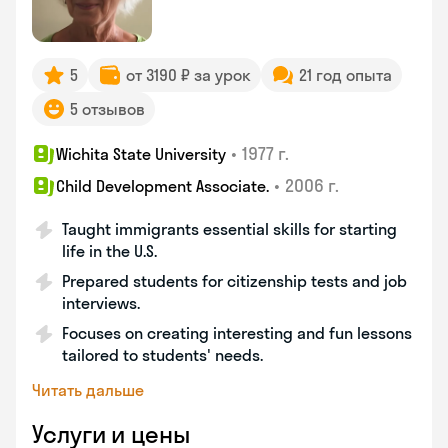
5
от 3190 ₽ за урок
21 год опыта
5 отзывов
•
1977 г.
Wichita State University
•
2006 г.
Child Development Associate.
Taught immigrants essential skills for starting
life in the U.S.
Prepared students for citizenship tests and job
interviews.
Focuses on creating interesting and fun lessons
tailored to students' needs.
Читать дальше
Услуги и цены