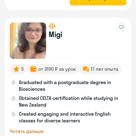
Migi
5
от 3190 ₽ за урок
17 лет опыта
Graduated with a postgraduate degree in
Biosciences
Obtained CELTA certification while studying in
New Zealand
Created engaging and interactive English
classes for diverse learners
Читать дальше