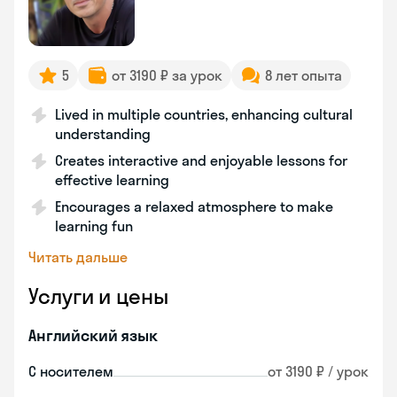
5
от 3190 ₽ за урок
8 лет опыта
Lived in multiple countries, enhancing cultural
understanding
Creates interactive and enjoyable lessons for
effective learning
Encourages a relaxed atmosphere to make
learning fun
Читать дальше
Услуги и цены
Английский язык
С носителем
от 3190 ₽ / урок