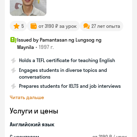
5
от 3190 ₽ за урок
27 лет опыта
Issued by Pamantasan ng Lungsog ng
•
1997 г.
Maynila
Holds a TEFL certificate for teaching English
Engages students in diverse topics and
conversations
Prepares students for IELTS and job interviews
Читать дальше
Услуги и цены
Английский язык
С носителем
от 3190 ₽ / урок