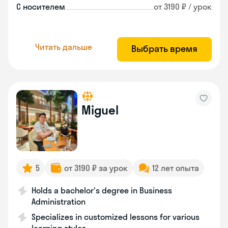
С носителем
от 3190 ₽ / урок
Читать дальше
Выбрать время
Miguel
5
от 3190 ₽ за урок
12 лет опыта
Holds a bachelor's degree in Business
Administration
Specializes in customized lessons for various