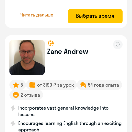
Читать дальше
Выбрать время
Zane Andrew
5
от 3190 ₽ за урок
54 года опыта
2 отзыва
Incorporates vast general knowledge into
lessons
Encourages learning English through an exciting
approach