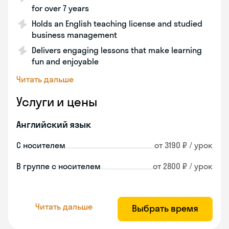
for over 7 years
Holds an English teaching license and studied
business management
Delivers engaging lessons that make learning
fun and enjoyable
Читать дальше
Услуги и цены
Английский язык
С носителем
от 3190 ₽ / урок
В группе с носителем
от 2800 ₽ / урок
Читать дальше
Выбрать время