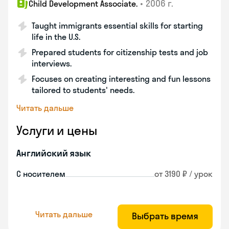
•
2006 г.
Child Development Associate.
Taught immigrants essential skills for starting
life in the U.S.
Prepared students for citizenship tests and job
interviews.
Focuses on creating interesting and fun lessons
tailored to students' needs.
Читать дальше
Услуги и цены
Английский язык
С носителем
от 3190 ₽ / урок
Читать дальше
Выбрать время