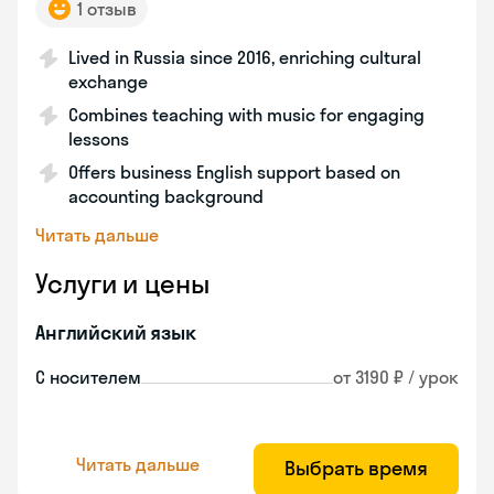
1 отзыв
Lived in Russia since 2016, enriching cultural
exchange
Combines teaching with music for engaging
lessons
Offers business English support based on
accounting background
Читать дальше
Услуги и цены
Английский язык
С носителем
от 3190 ₽ / урок
Читать дальше
Выбрать время