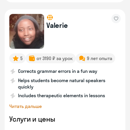
Valerie
5
от 3190 ₽ за урок
9 лет опыта
Corrects grammar errors in a fun way
Helps students become natural speakers
quickly
Includes therapeutic elements in lessons
Читать дальше
Услуги и цены