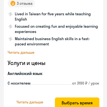
3 отзыва
Lived in Taiwan for five years while teaching
English
Focused on creating fun and enjoyable learning
experiences
Maintained business English skills in a fast-
paced environment
Читать дальше
Услуги и цены
Английский язык
С носителем
от 3190 ₽ / урок
Читать дальше
Выбрать время