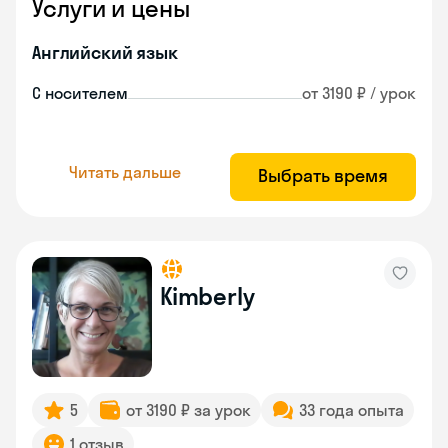
Услуги и цены
Английский язык
С носителем
от 3190 ₽ / урок
Читать дальше
Выбрать время
Kimberly
5
от 3190 ₽ за урок
33 года опыта
1 отзыв