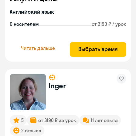
Английский язык
С носителем
от 3190 ₽ / урок
Читать дальше
Выбрать время
Inger
5
от 3190 ₽ за урок
11 лет опыта
2 отзыва