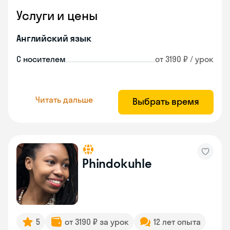
Услуги и цены
Английский язык
С носителем
от 3190 ₽ / урок
Читать дальше
Выбрать время
Phindokuhle
5
от 3190 ₽ за урок
12 лет опыта