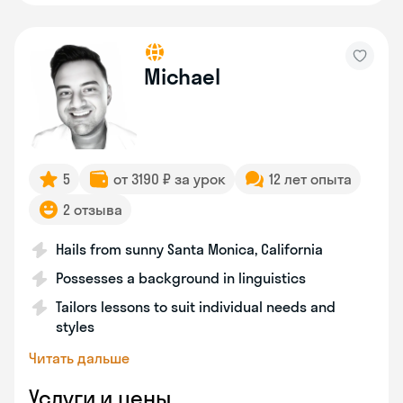
Michael
5
от 3190 ₽ за урок
12 лет опыта
2 отзыва
Hails from sunny Santa Monica, California
Possesses a background in linguistics
Tailors lessons to suit individual needs and
styles
Читать дальше
Услуги и цены