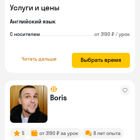
Услуги и цены
Английский язык
С носителем
от 3190 ₽ / урок
Читать дальше
Выбрать время
Boris
5
от 3190 ₽ за урок
8 лет опыта