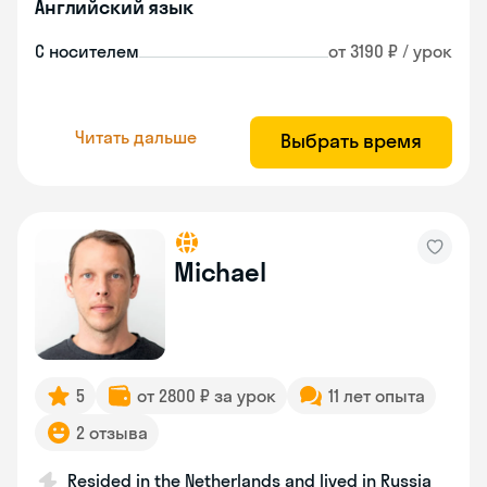
Английский язык
С носителем
от 3190 ₽ / урок
Читать дальше
Выбрать время
Michael
5
от 2800 ₽ за урок
11 лет опыта
2 отзыва
Resided in the Netherlands and lived in Russia