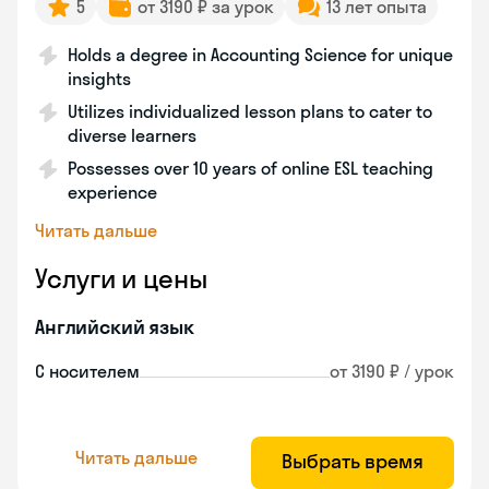
5
от 3190 ₽ за урок
13 лет опыта
Holds a degree in Accounting Science for unique
insights
Utilizes individualized lesson plans to cater to
diverse learners
Possesses over 10 years of online ESL teaching
experience
Читать дальше
Услуги и цены
Английский язык
С носителем
от 3190 ₽ / урок
Читать дальше
Выбрать время