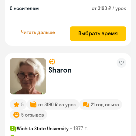
С носителем
от 3190 ₽ / урок
Читать дальше
Выбрать время
Sharon
5
от 3190 ₽ за урок
21 год опыта
5 отзывов
•
1977 г.
Wichita State University