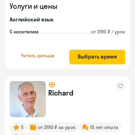
Услуги и цены
Английский язык
С носителем
от 3190 ₽ / урок
Читать дальше
Выбрать время
Richard
5
от 3190 ₽ за урок
10 лет опыта