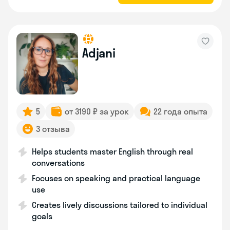
Adjani
5
от 3190 ₽ за урок
22 года опыта
3 отзыва
Helps students master English through real
conversations
Focuses on speaking and practical language
use
Creates lively discussions tailored to individual
goals