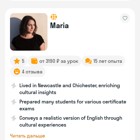
Maria
5
от 3190 ₽ за урок
15 лет опыта
4 отзыва
Lived in Newcastle and Chichester, enriching
cultural insights
Prepared many students for various certificate
exams
Conveys a realistic version of English through
cultural experiences
Читать дальше