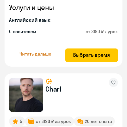
Услуги и цены
Английский язык
С носителем
от 3190 ₽ / урок
Читать дальше
Выбрать время
Charl
5
от 3190 ₽ за урок
20 лет опыта