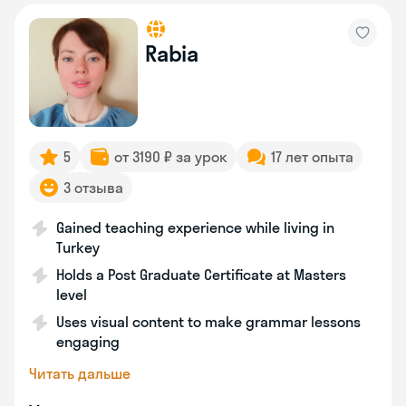
Rabia
5
от 3190 ₽ за урок
17 лет опыта
3 отзыва
Gained teaching experience while living in
Turkey
Holds a Post Graduate Certificate at Masters
level
Uses visual content to make grammar lessons
engaging
Читать дальше