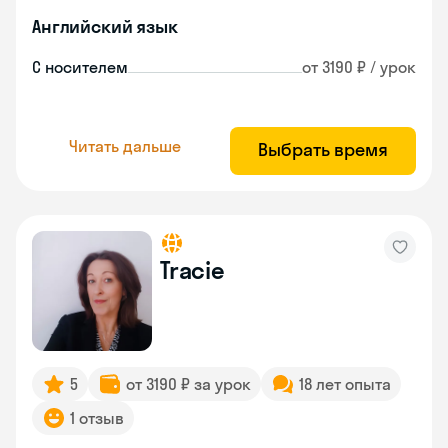
Английский язык
С носителем
от 3190 ₽ / урок
Читать дальше
Выбрать время
Tracie
5
от 3190 ₽ за урок
18 лет опыта
1 отзыв