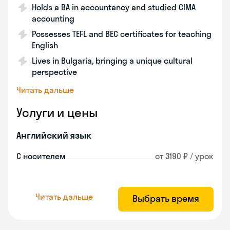
Holds a BA in accountancy and studied CIMA
accounting
Possesses TEFL and BEC certificates for teaching
English
Lives in Bulgaria, bringing a unique cultural
perspective
Читать дальше
Услуги и цены
Английский язык
С носителем
от 3190 ₽ / урок
Читать дальше
Выбрать время