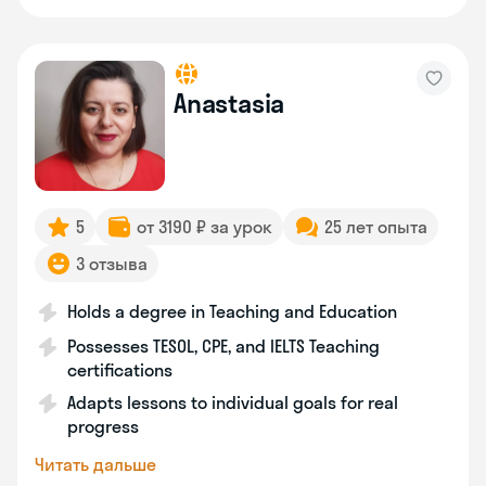
Anastasia
5
от 3190 ₽ за урок
25 лет опыта
3 отзыва
Holds a degree in Teaching and Education
Possesses TESOL, CPE, and IELTS Teaching
certifications
Adapts lessons to individual goals for real
progress
Читать дальше