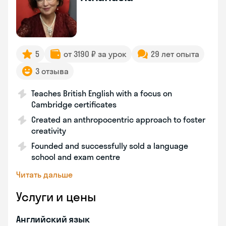
5
от 3190 ₽ за урок
29 лет опыта
3 отзыва
Teaches British English with a focus on
Cambridge certificates
Created an anthropocentric approach to foster
creativity
Founded and successfully sold a language
school and exam centre
Читать дальше
Услуги и цены
Английский язык