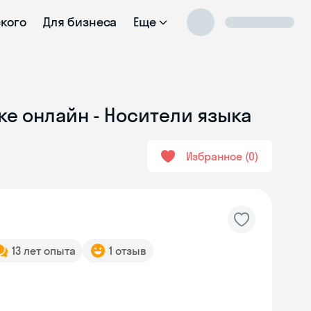
ского
Для бизнеса
Еще
е онлайн - Носители языка
Избранное
0
13 лет опыта
1 отзыв