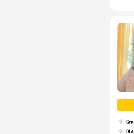
Gra
Obt