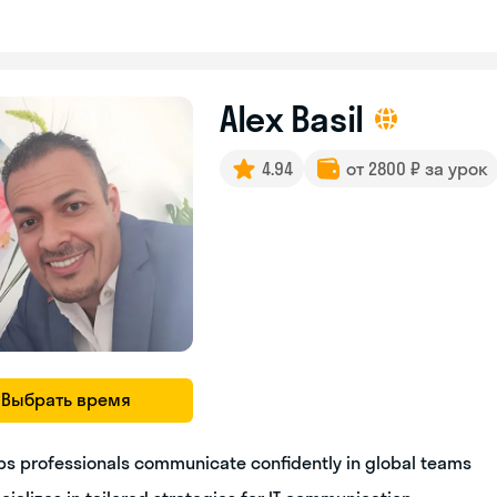
Alex Basil
4.94
от 2800 ₽ за урок
Выбрать время
ps professionals communicate confidently in global teams