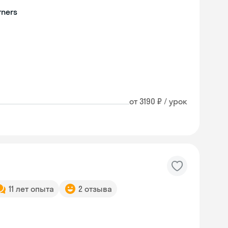
rners
от 3190 ₽ / урок
11 лет опыта
2 отзыва