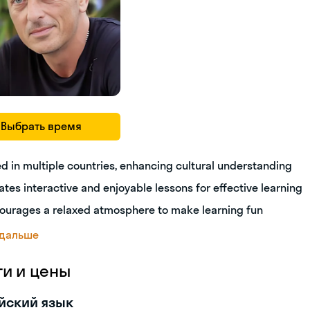
Выбрать время
ed in multiple countries, enhancing cultural understanding
ates interactive and enjoyable lessons for effective learning
ourages a relaxed atmosphere to make learning fun
 дальше
ги и цены
йский язык