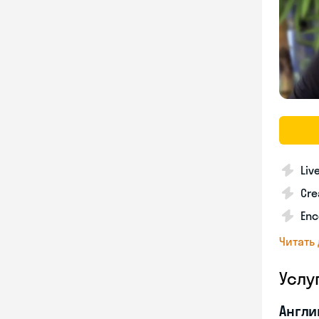
Liv
Cre
Enc
Читать
Услу
Англи