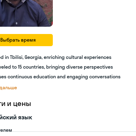
Выбрать время
ed in Tbilisi, Georgia, enriching cultural experiences
veled to 15 countries, bringing diverse perspectives
ues continuous education and engaging conversations
 дальше
ги и цены
йский язык
телем