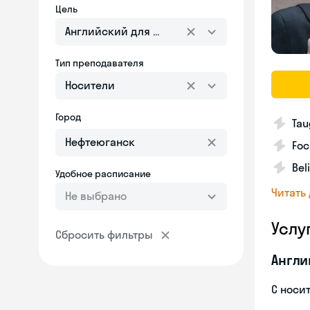
Цель
Английский для взрослых
Тип преподавателя
Носители
Город
Tau
Foc
Bel
Удобное расписание
Читать
Не выбрано
Услу
Сбросить фильтры
Англи
С носи