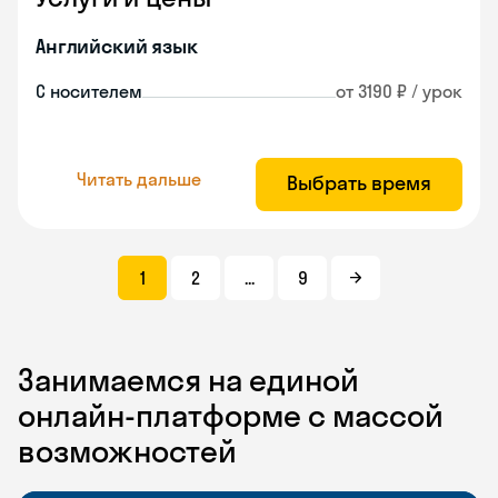
Английский язык
С носителем
от 3190 ₽ / урок
Читать дальше
Выбрать время
1
2
...
9
Занимаемся на единой
онлайн-платформе с массой
возможностей