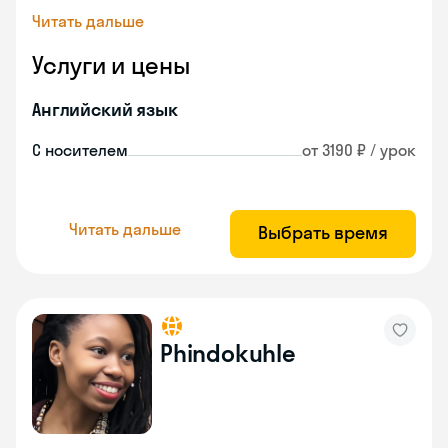
Читать дальше
Услуги и цены
Английский язык
С носителем
от 3190 ₽ / урок
Читать дальше
Выбрать время
Phindokuhle