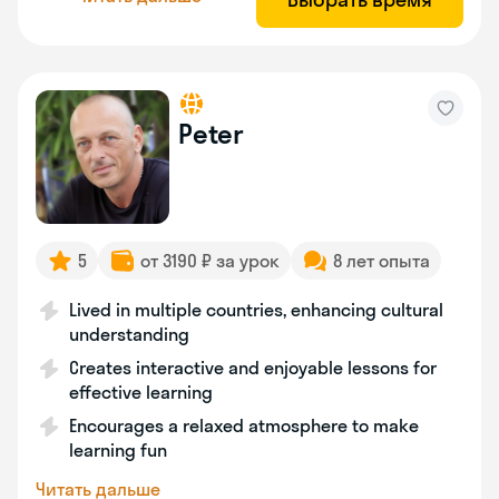
Peter
5
от 3190 ₽ за урок
8 лет опыта
Lived in multiple countries, enhancing cultural
understanding
Creates interactive and enjoyable lessons for
effective learning
Encourages a relaxed atmosphere to make
learning fun
Читать дальше