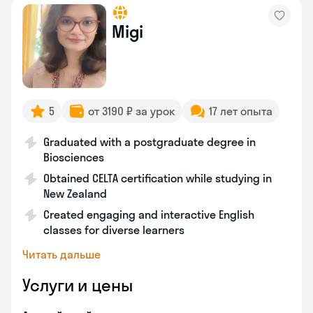
Migi
5
от 3190 ₽ за урок
17 лет опыта
Graduated with a postgraduate degree in
Biosciences
Obtained CELTA certification while studying in
New Zealand
Created engaging and interactive English
classes for diverse learners
Читать дальше
Услуги и цены