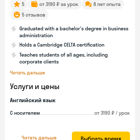
5
от 3190 ₽ за урок
8 лет опыта
5 отзывов
Graduated with a bachelor's degree in business
administration
Holds a Cambridge CELTA certification
Teaches students of all ages, including
corporate clients
Читать дальше
Услуги и цены
Английский язык
С носителем
от 3190 ₽ / урок
Читать дальше
Выбрать время