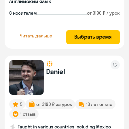
Английский язык
С носителем
от 3190 ₽ / урок
Читать дальше
Выбрать время
Daniel
5
от 3190 ₽ за урок
13 лет опыта
1 отзыв
Taught in various countries including Mexico