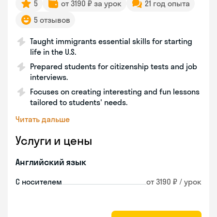
5
от 3190 ₽ за урок
21 год опыта
5 отзывов
Taught immigrants essential skills for starting
life in the U.S.
Prepared students for citizenship tests and job
interviews.
Focuses on creating interesting and fun lessons
tailored to students' needs.
Читать дальше
Услуги и цены
Английский язык
С носителем
от 3190 ₽ / урок