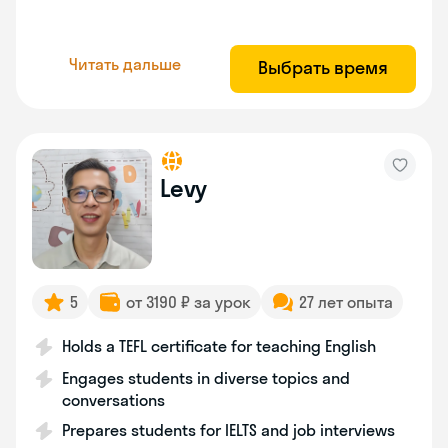
Читать дальше
Выбрать время
Levy
5
от 3190 ₽ за урок
27 лет опыта
Holds a TEFL certificate for teaching English
Engages students in diverse topics and
conversations
Prepares students for IELTS and job interviews