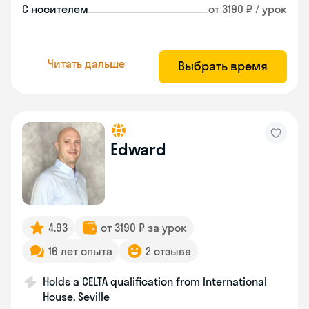
С носителем
от 3190 ₽ / урок
Читать дальше
Выбрать время
Edward
4.93
от 3190 ₽ за урок
16 лет опыта
2 отзыва
Holds a CELTA qualification from International
House, Seville