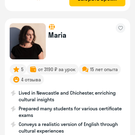
Maria
5
от 3190 ₽ за урок
15 лет опыта
4 отзыва
Lived in Newcastle and Chichester, enriching
cultural insights
Prepared many students for various certificate
exams
Conveys a realistic version of English through
cultural experiences