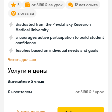
5
от 3190 ₽ за урок
12 лет опыта
2 отзыва
Graduated from the Privolzhsky Research
Medical University
Encourages active participation to build student
confidence
Teaches based on individual needs and goals
Читать дальше
Услуги и цены
Английский язык
С носителем
от 3190 ₽ / урок
Читать дальше