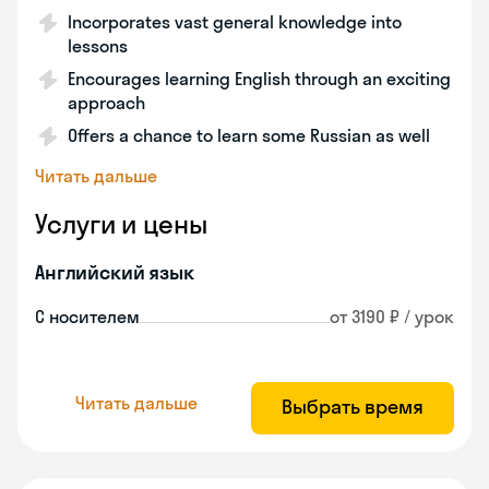
Incorporates vast general knowledge into
lessons
Encourages learning English through an exciting
approach
Offers a chance to learn some Russian as well
Читать дальше
Услуги и цены
Английский язык
С носителем
от 3190 ₽ / урок
Читать дальше
Выбрать время