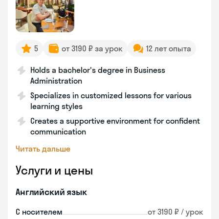
5
от 3190 ₽ за урок
12 лет опыта
Holds a bachelor's degree in Business
Administration
Specializes in customized lessons for various
learning styles
Creates a supportive environment for confident
communication
Читать дальше
Услуги и цены
Английский язык
С носителем
от 3190 ₽ / урок