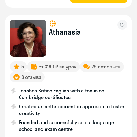
Athanasia
5
от 3190 ₽ за урок
29 лет опыта
3 отзыва
Teaches British English with a focus on
Cambridge certificates
Created an anthropocentric approach to foster
creativity
Founded and successfully sold a language
school and exam centre