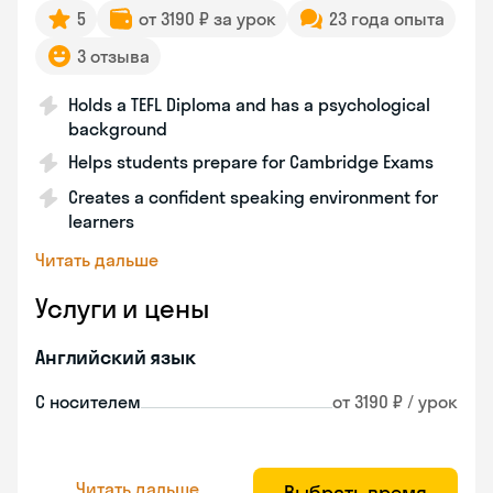
5
от 3190 ₽ за урок
23 года опыта
3 отзыва
Holds a TEFL Diploma and has a psychological
background
Helps students prepare for Cambridge Exams
Creates a confident speaking environment for
learners
Читать дальше
Услуги и цены
Английский язык
С носителем
от 3190 ₽ / урок
Читать дальше
Выбрать время