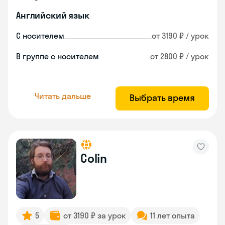
Английский язык
С носителем
от 3190 ₽ / урок
В группе с носителем
от 2800 ₽ / урок
Читать дальше
Выбрать время
Colin
5
от 3190 ₽ за урок
11 лет опыта