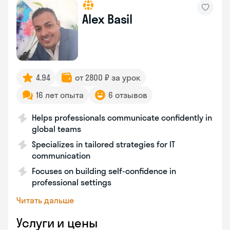
Alex Basil
4.94
от 2800 ₽ за урок
16 лет опыта
6 отзывов
Helps professionals communicate confidently in
global teams
Specializes in tailored strategies for IT
communication
Focuses on building self-confidence in
professional settings
Читать дальше
Услуги и цены