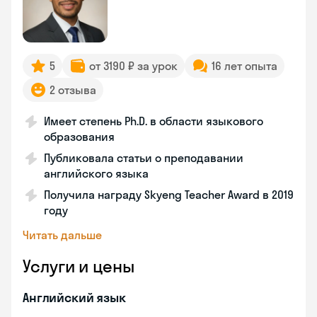
5
от 3190 ₽ за урок
16 лет опыта
2 отзыва
Имеет степень Ph.D. в области языкового
образования
Публиковала статьи о преподавании
английского языка
Получила награду Skyeng Teacher Award в 2019
году
Читать дальше
Услуги и цены
Английский язык