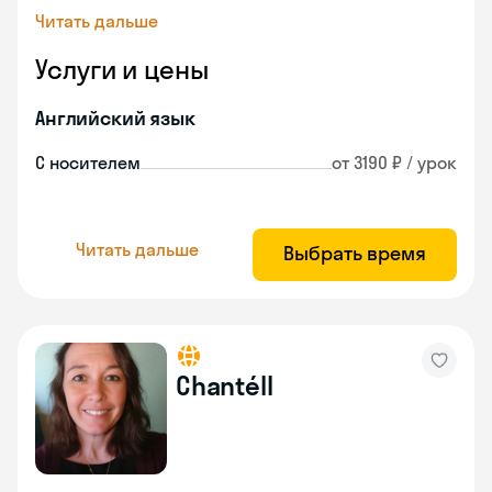
Читать дальше
Услуги и цены
Английский язык
С носителем
от 3190 ₽ / урок
Читать дальше
Выбрать время
Chantéll