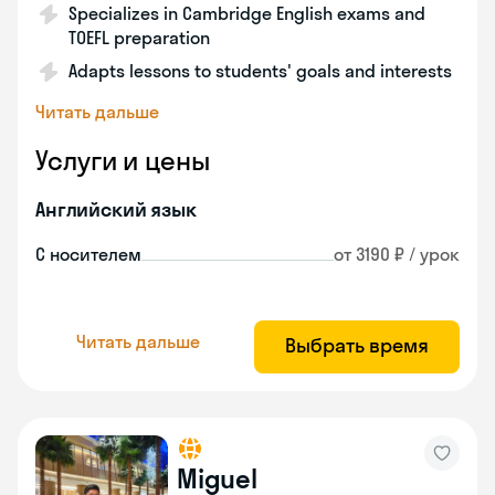
Specializes in Cambridge English exams and
TOEFL preparation
Adapts lessons to students' goals and interests
Читать дальше
Услуги и цены
Английский язык
С носителем
от 3190 ₽ / урок
Читать дальше
Выбрать время
Miguel