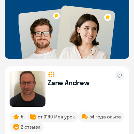
Zane Andrew
5
от 3190 ₽ за урок
54 года опыта
2 отзыва